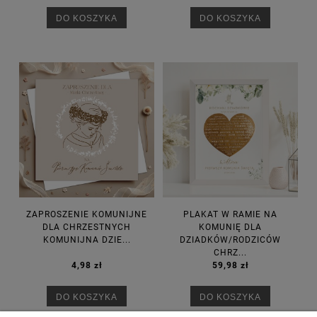
DO KOSZYKA
DO KOSZYKA
ZAPROSZENIE KOMUNIJNE
PLAKAT W RAMIE NA
DLA CHRZESTNYCH
KOMUNIĘ DLA
KOMUNIJNA DZIE...
DZIADKÓW/RODZICÓW
CHRZ...
4,98 zł
59,98 zł
DO KOSZYKA
DO KOSZYKA