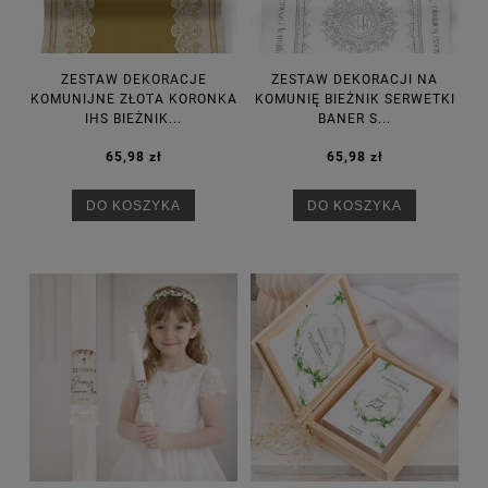
ZESTAW DEKORACJE
ZESTAW DEKORACJI NA
KOMUNIJNE ZŁOTA KORONKA
KOMUNIĘ BIEŻNIK SERWETKI
IHS BIEŻNIK...
BANER S...
65,98 zł
65,98 zł
DO KOSZYKA
DO KOSZYKA