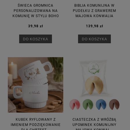
ŚWIECA GROMNICA
BIBLIA KOMUNIJNA W
PERSONALIZOWANA NA
PUDEŁKU Z GRAWEREM
KOMUNIĘ W STYLU BOHO
MAJOWA KONWALIA
39,98 zł
139,98 zł
DO KOSZYKA
DO KOSZYKA
KUBEK RYFLOWANY Z
CIASTECZKA Z WRÓŻBĄ
IMIENIEM PODZIĘKOWANIE
UPOMINEK KOMUNIJNY