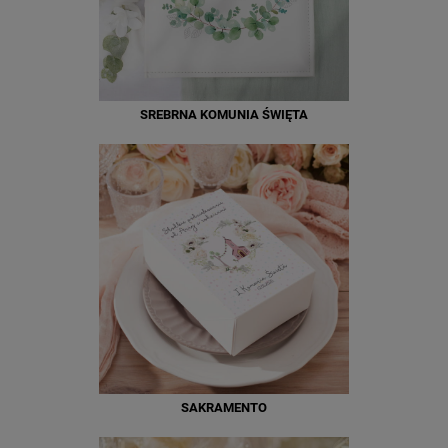
SREBRNA KOMUNIA ŚWIĘTA
SAKRAMENTO