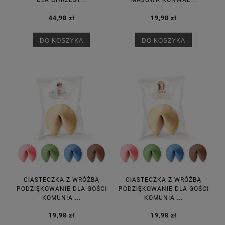
DLA CHRZEST...
MAJOWA KONWAL...
44,98 zł
19,98 zł
DO KOSZYKA
DO KOSZYKA
CIASTECZKA Z WRÓŻBĄ
CIASTECZKA Z WRÓŻBĄ
PODZIĘKOWANIE DLA GOŚCI
PODZIĘKOWANIE DLA GOŚCI
KOMUNIA ...
KOMUNIA ...
19,98 zł
19,98 zł