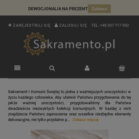
DEWOCJONALIA NA PREZENT
Zobacz
ZAREJESTRUJ SIĘ
ZALOGUJ SIĘ
TEL:
+48 507 717 950
Sakrament I Komunii Świętej to jedna z ważniejszych uroczystości w
życiu każdego człowieka. Aby ułatwić Państwu przygotowania do tej
jakże ważniej uroczystości, przygotowaliśmy dla Państwa
dwadzieścia niezwykłych kolekcji komunijnych. W każdej z nich
znajdziecie Państwo zaproszenia oraz wszelkie niezbędne elementy
dekoracyjne, nie tylko przydatne p...
Zobacz więcej