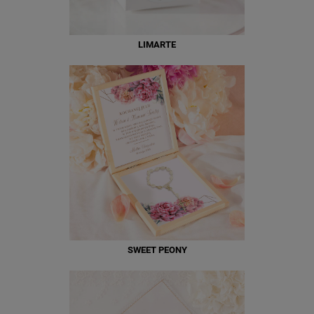
LIMARTE
SWEET PEONY