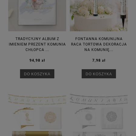
TRADYCYJNY ALBUM Z
FONTANNA KOMUNIJNA
IMIENIEM PREZENT KOMUNIA
RACA TORTOWA DEKORACJA
CHŁOPCA ...
NA KOMUNIĘ...
94,98 zł
7,98 zł
DO KOSZYKA
DO KOSZYKA