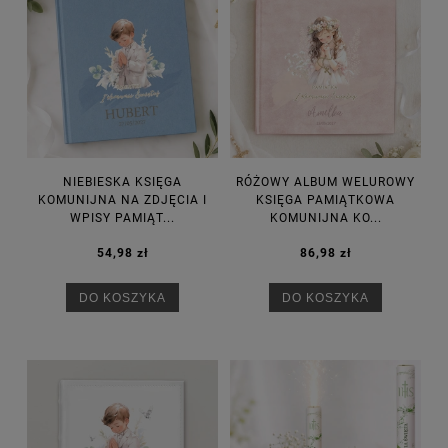
NIEBIESKA KSIĘGA
RÓŻOWY ALBUM WELUROWY
KOMUNIJNA NA ZDJĘCIA I
KSIĘGA PAMIĄTKOWA
WPISY PAMIĄT...
KOMUNIJNA KO...
54,98 zł
86,98 zł
DO KOSZYKA
DO KOSZYKA