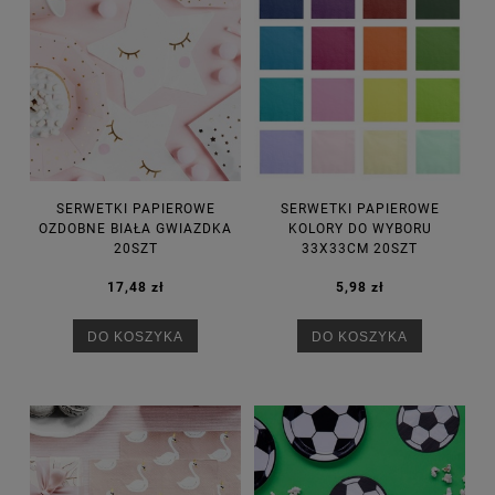
SERWETKI PAPIEROWE
SERWETKI PAPIEROWE
OZDOBNE BIAŁA GWIAZDKA
KOLORY DO WYBORU
20SZT
33X33CM 20SZT
17,48 zł
5,98 zł
DO KOSZYKA
DO KOSZYKA