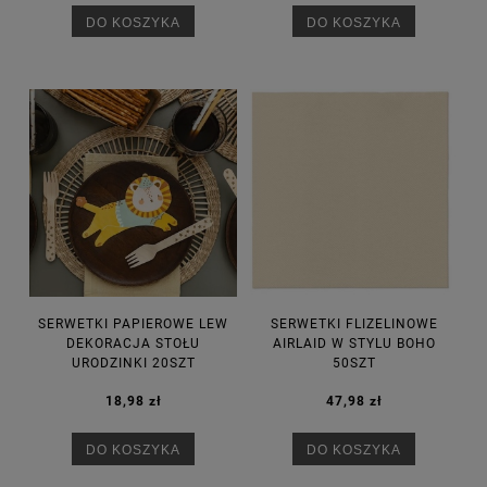
DO KOSZYKA
DO KOSZYKA
SERWETKI PAPIEROWE LEW
SERWETKI FLIZELINOWE
DEKORACJA STOŁU
AIRLAID W STYLU BOHO
URODZINKI 20SZT
50SZT
18,98 zł
47,98 zł
DO KOSZYKA
DO KOSZYKA