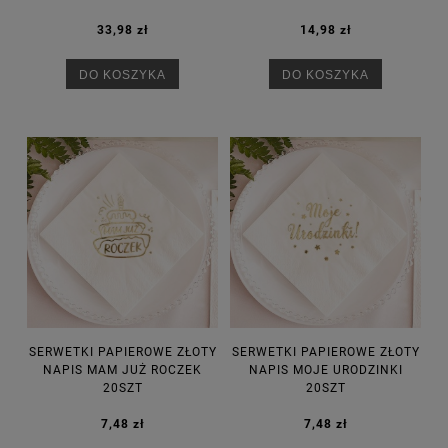
33,98 zł
14,98 zł
DO KOSZYKA
DO KOSZYKA
SERWETKI PAPIEROWE ZŁOTY
SERWETKI PAPIEROWE ZŁOTY
NAPIS MAM JUŻ ROCZEK
NAPIS MOJE URODZINKI
20SZT
20SZT
7,48 zł
7,48 zł