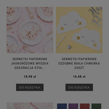
SERWETKI PAPIEROWE
SERWETKI PAPIEROWE
JASNORÓŻOWE MYSZKA
OZDOBNE BIAŁA CHMURKA
DEKORACJA STOŁ...
20SZT
18,98 zł
16,48 zł
DO KOSZYKA
DO KOSZYKA