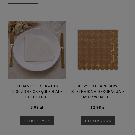
ELEGANCKIE SERWETKI
SERWETKI PAPIEROWE
TŁOCZONE OKRĄGŁE BIAŁE
STRZEMIONA DEKORACJA Z
TOP DEKOR...
MOTYWEM JE...
5,98 zł
12,98 zł
DO KOSZYKA
DO KOSZYKA