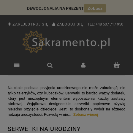
DEWOCJONALIA NA PREZENT
Zobacz
ZAREJESTRUJ SIĘ
ZALOGUJ SIĘ
TEL:
+48 507 717 950
Na stole podczas przyjęcia urodzinowego nie może zabraknąć, nie
tylko talerzyków, czy kubeczków. Serwetki to bardzo ważny dodatek,
który jest niezbędnym elementem wyposażenia każdej zastawy
stołowej. Wyjątkowo designerskie serwetki papierowe ożywią
niejedno przyjęcie dziecięce. Jest to doskonały wybór na różnego
rodzaju uroczystości. Pozwolą w nie...
Zobacz więcej
SERWETKI NA URODZINY