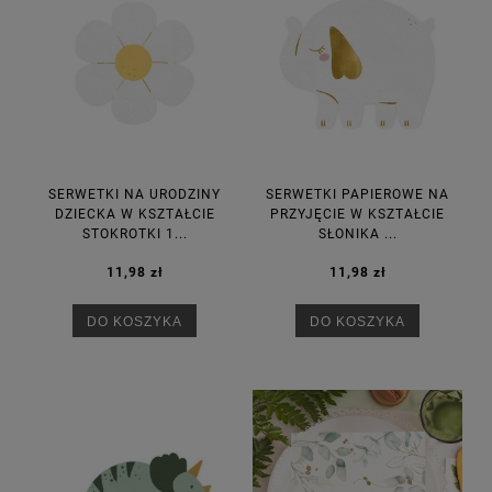
SERWETKI NA URODZINY
SERWETKI PAPIEROWE NA
DZIECKA W KSZTAŁCIE
PRZYJĘCIE W KSZTAŁCIE
STOKROTKI 1...
SŁONIKA ...
11,98 zł
11,98 zł
DO KOSZYKA
DO KOSZYKA