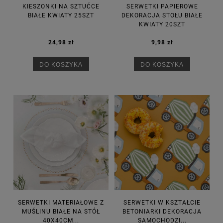
KIESZONKI NA SZTUĆCE
SERWETKI PAPIEROWE
BIAŁE KWIATY 25SZT
DEKORACJA STOŁU BIAŁE
KWIATY 20SZT
24,98 zł
9,98 zł
DO KOSZYKA
DO KOSZYKA
SERWETKI MATERIAŁOWE Z
SERWETKI W KSZTAŁCIE
MUŚLINU BIAŁE NA STÓŁ
BETONIARKI DEKORACJA
40X40CM...
SAMOCHODZI...