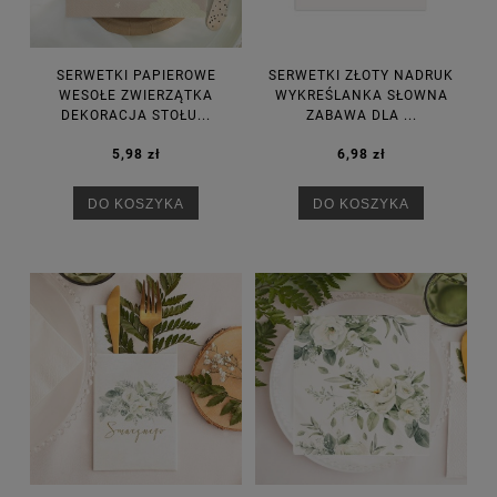
SERWETKI PAPIEROWE
SERWETKI ZŁOTY NADRUK
WESOŁE ZWIERZĄTKA
WYKREŚLANKA SŁOWNA
DEKORACJA STOŁU...
ZABAWA DLA ...
5,98 zł
6,98 zł
DO KOSZYKA
DO KOSZYKA