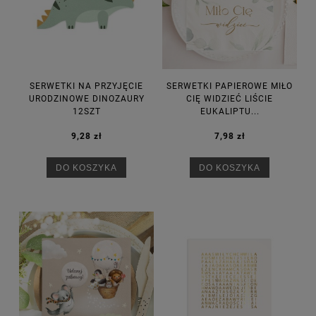
SERWETKI NA PRZYJĘCIE
SERWETKI PAPIEROWE MIŁO
URODZINOWE DINOZAURY
CIĘ WIDZIEĆ LIŚCIE
12SZT
EUKALIPTU...
9,28 zł
7,98 zł
DO KOSZYKA
DO KOSZYKA