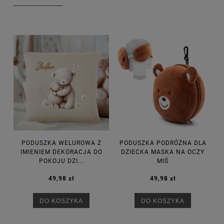
PODUSZKA WELUROWA Z
PODUSZKA PODRÓŻNA DLA
IMIENIEM DEKORACJA DO
DZIECKA MASKA NA OCZY
POKOJU DZI...
MIŚ
49,98 zł
49,98 zł
DO KOSZYKA
DO KOSZYKA