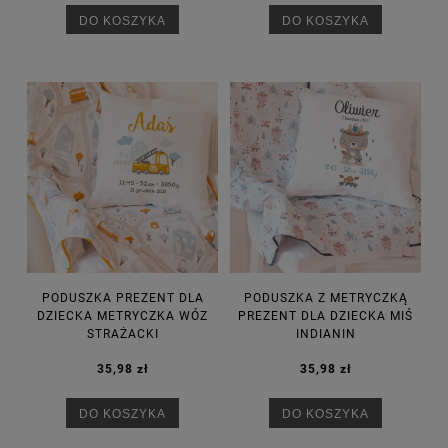
DO KOSZYKA
DO KOSZYKA
PODUSZKA PREZENT DLA
PODUSZKA Z METRYCZKĄ
DZIECKA METRYCZKA WÓZ
PREZENT DLA DZIECKA MIŚ
STRAŻACKI
INDIANIN
35,98 zł
35,98 zł
DO KOSZYKA
DO KOSZYKA