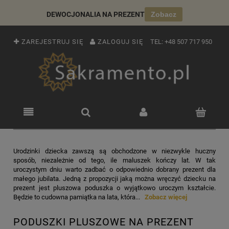
DEWOCJONALIA NA PREZENT
Zobacz
ZAREJESTRUJ SIĘ
ZALOGUJ SIĘ
TEL:
+48 507 717 950
Urodzinki dziecka zawszą są obchodzone w niezwykle huczny
sposób, niezależnie od tego, ile maluszek kończy lat. W tak
uroczystym dniu warto zadbać o odpowiednio dobrany prezent dla
małego jubilata. Jedną z propozycji jaką można wręczyć dziecku na
prezent jest pluszowa poduszka o wyjątkowo uroczym kształcie.
Będzie to cudowna pamiątka na lata, która...
Zobacz więcej
PODUSZKI PLUSZOWE NA PREZENT