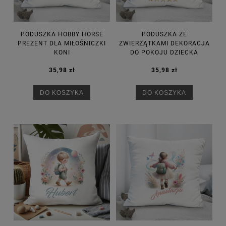
PODUSZKA HOBBY HORSE
PODUSZKA ZE
PREZENT DLA MIŁOŚNICZKI
ZWIERZĄTKAMI DEKORACJA
KONI
DO POKOJU DZIECKA
35,98 zł
35,98 zł
DO KOSZYKA
DO KOSZYKA