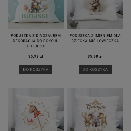
PODUSZKA Z DINOZAUREM
PODUSZKA Z IMIENIEM DLA
DEKORACJA DO POKOJU
DZIECKA MIŚ I OWIECZKA
CHŁOPCA
35,98 zł
35,98 zł
DO KOSZYKA
DO KOSZYKA