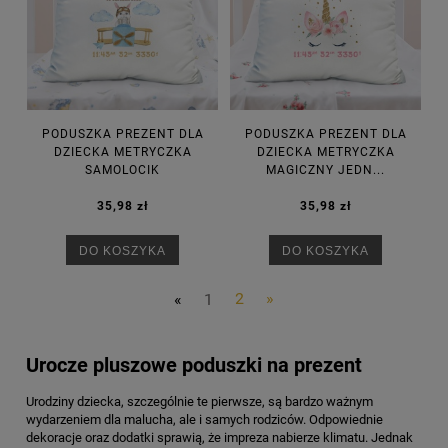
PODUSZKA PREZENT DLA
PODUSZKA PREZENT DLA
DZIECKA METRYCZKA
DZIECKA METRYCZKA
SAMOLOCIK
MAGICZNY JEDN...
35,98 zł
35,98 zł
DO KOSZYKA
DO KOSZYKA
«
1
2
»
Urocze pluszowe poduszki na prezent
Urodziny dziecka, szczególnie te pierwsze, są bardzo ważnym
wydarzeniem dla malucha, ale i samych rodziców. Odpowiednie
dekoracje oraz dodatki sprawią, że impreza nabierze klimatu. Jednak