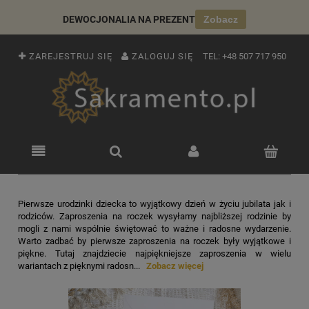
DEWOCJONALIA NA PREZENT
Zobacz
ZAREJESTRUJ SIĘ
ZALOGUJ SIĘ
TEL:
+48 507 717 950
Pierwsze urodzinki dziecka to wyjątkowy dzień w życiu jubilata jak i
rodziców. Zaproszenia na roczek wysyłamy najbliższej rodzinie by
mogli z nami wspólnie świętować to ważne i radosne wydarzenie.
Warto zadbać by pierwsze zaproszenia na roczek były wyjątkowe i
piękne. Tutaj znajdziecie najpiękniejsze zaproszenia w wielu
wariantach z pięknymi radosn...
Zobacz więcej