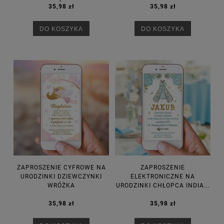
35,98 zł
35,98 zł
DO KOSZYKA
DO KOSZYKA
ZAPROSZENIE CYFROWE NA
ZAPROSZENIE
URODZINKI DZIEWCZYNKI
ELEKTRONICZNE NA
WRÓŻKA
URODZINKI CHŁOPCA INDIA...
35,98 zł
35,98 zł