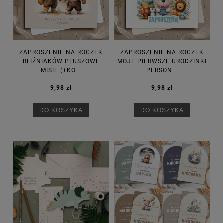
ZAPROSZENIE NA ROCZEK
ZAPROSZENIE NA ROCZEK
BLIŹNIAKÓW PLUSZOWE
MOJE PIERWSZE URODZINKI
MISIE (+KO...
PERSON...
9,98 zł
9,98 zł
DO KOSZYKA
DO KOSZYKA