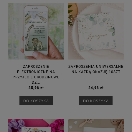
ZAPROSZENIE
ZAPROSZENIA UNIWERSALNE
ELEKTRONICZNE NA
NA KAŻDĄ OKAZJĘ 10SZT
PRZYJĘCIE URODZINOWE
DZ...
35,98 zł
24,98 zł
DO KOSZYKA
DO KOSZYKA