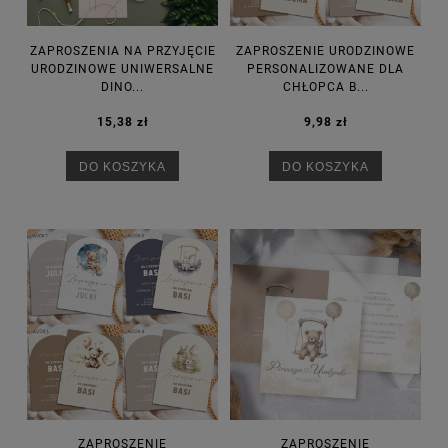
ZAPROSZENIA NA PRZYJĘCIE
ZAPROSZENIE URODZINOWE
URODZINOWE UNIWERSALNE
PERSONALIZOWANE DLA
DINO...
CHŁOPCA B...
15,38 zł
9,98 zł
DO KOSZYKA
DO KOSZYKA
ZAPROSZENIE
ZAPROSZENIE