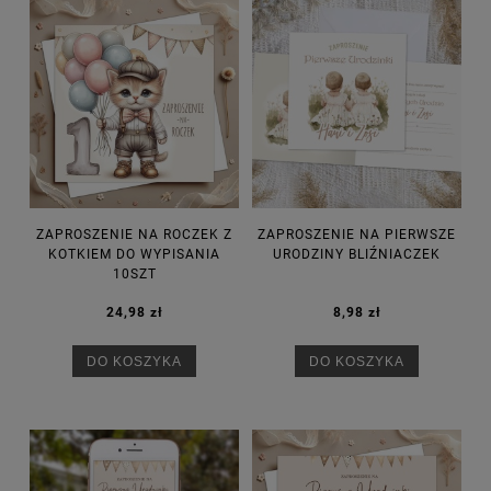
ZAPROSZENIE NA ROCZEK Z
ZAPROSZENIE NA PIERWSZE
KOTKIEM DO WYPISANIA
URODZINY BLIŹNIACZEK
10SZT
24,98 zł
8,98 zł
DO KOSZYKA
DO KOSZYKA