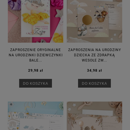
ZAPROSZENIE ORYGINALNE
ZAPROSZENIA NA URODZINY
NA URODZINKI DZIEWCZYNKI
DZIECKA ZE ZDRAPKĄ
BALE...
WESOŁE ZW...
29,98 zł
34,98 zł
DO KOSZYKA
DO KOSZYKA