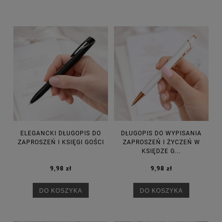
ELEGANCKI DŁUGOPIS DO
DŁUGOPIS DO WYPISANIA
ZAPROSZEŃ I KSIĘGI GOŚCI
ZAPROSZEŃ I ŻYCZEŃ W
KSIĘDZE G...
9,98 zł
9,98 zł
DO KOSZYKA
DO KOSZYKA