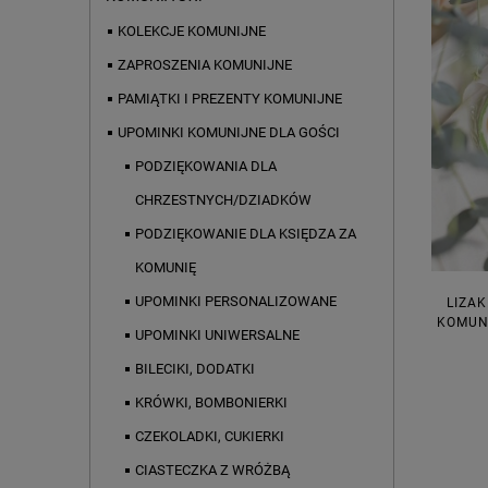
KOLEKCJE KOMUNIJNE
ZAPROSZENIA KOMUNIJNE
PAMIĄTKI I PREZENTY KOMUNIJNE
UPOMINKI KOMUNIJNE DLA GOŚCI
PODZIĘKOWANIA DLA
CHRZESTNYCH/DZIADKÓW
PODZIĘKOWANIE DLA KSIĘDZA ZA
KOMUNIĘ
UPOMINKI PERSONALIZOWANE
LIZAK
KOMUNI
UPOMINKI UNIWERSALNE
BILECIKI, DODATKI
KRÓWKI, BOMBONIERKI
CZEKOLADKI, CUKIERKI
CIASTECZKA Z WRÓŻBĄ