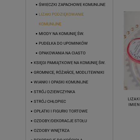
ŚWIECZKI ZAPACHOWE KOMUNIJNE
LIZAKI PODZIĘKOWANIE
KOMUNIJNE
MIODY NA KOMUNIĘ ŚW.
PUDEŁKA DO UPOMINKÓW
OPAKOWANIA NA CIASTO
KSIĘGI PAMIĄTKOWE NA KOMUNIĘ ŚW.
GROMNICE, RÓŻAŃCE, MODLITEWNIKI
WIANKI I OPASKI KOMUNIJNE
STRÓJ DZIEWCZYNKA
LIZAK
STRÓJ CHŁOPIEC
IMIEN
OPŁATKI I FIGURKI TORTOWE
OZDOBY/DEKORACJE STOŁU
OZDOBY WNĘTRZA