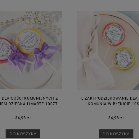
I DLA GOŚCI KOMUNIJNYCH Z
LIZAKI PODZIĘKOWANIE DLA
IEM DZIECKA LIMARTE 10SZT
KOMUNIA W BŁĘKICIE 10
34,98 zł
34,98 zł
DO KOSZYKA
DO KOSZYKA