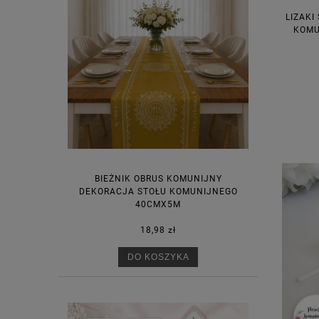
LIZAKI
KOMU
BIEŻNIK OBRUS KOMUNIJNY
DEKORACJA STOŁU KOMUNIJNEGO
40CMX5M
18,98 zł
DO KOSZYKA