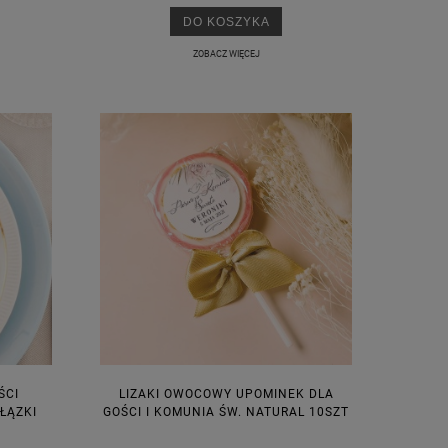
DO KOSZYKA
ZOBACZ WIĘCEJ
ŚCI
LIZAKI OWOCOWY UPOMINEK DLA
ŁĄZKI
GOŚCI I KOMUNIA ŚW. NATURAL 10SZT