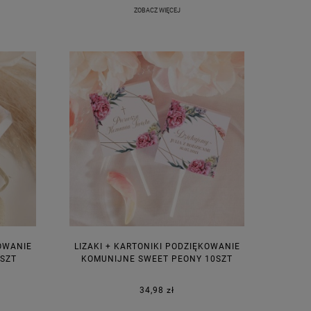
ZOBACZ WIĘCEJ
KOWANIE
LIZAKI + KARTONIKI PODZIĘKOWANIE
SZT
KOMUNIJNE SWEET PEONY 10SZT
34,98 zł