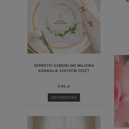
R
SERWETKI KOMUNIJNE MAJOWA
KONWALIA 33X33CM 20SZT
9,98 zł
DO KOSZYKA