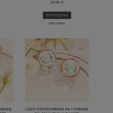
34,98 zł
DO KOSZYKA
M
ZOBACZ WIĘCEJ
OMUNIĘ
LIZAKI PODZIĘKOWANIE NA I KOMUNIĘ