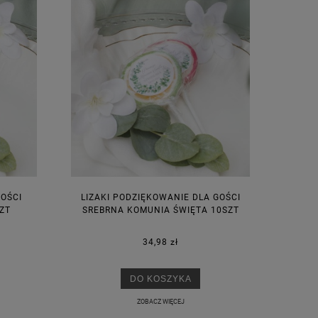
GOŚCI
LIZAKI PODZIĘKOWANIE DLA GOŚCI
ZT
SREBRNA KOMUNIA ŚWIĘTA 10SZT
34,98 zł
DO KOSZYKA
ZOBACZ WIĘCEJ