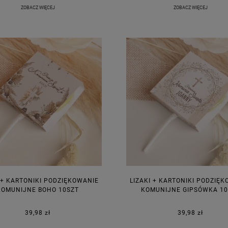
ZOBACZ WIĘCEJ
ZOBACZ WIĘCEJ
 + KARTONIKI PODZIĘKOWANIE
LIZAKI + KARTONIKI PODZIĘ
KOMUNIJNE BOHO 10SZT
KOMUNIJNE GIPSÓWKA 10
39,98 zł
39,98 zł