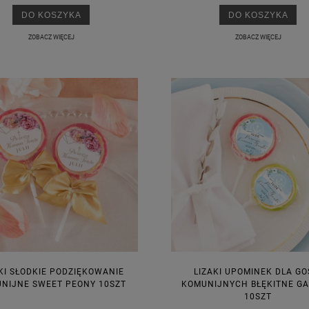
DO KOSZYKA
DO KOSZYKA
ZOBACZ WIĘCEJ
ZOBACZ WIĘCEJ
KI SŁODKIE PODZIĘKOWANIE
LIZAKI UPOMINEK DLA GO
NIJNE SWEET PEONY 10SZT
KOMUNIJNYCH BŁĘKITNE GA
10SZT