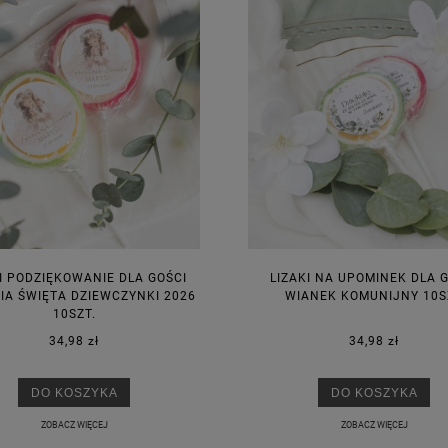
I PODZIĘKOWANIE DLA GOŚCI
LIZAKI NA UPOMINEK DLA 
A ŚWIĘTA DZIEWCZYNKI 2026
WIANEK KOMUNIJNY 10S
10SZT.
34,98 zł
34,98 zł
DO KOSZYKA
DO KOSZYKA
ZOBACZ WIĘCEJ
ZOBACZ WIĘCEJ