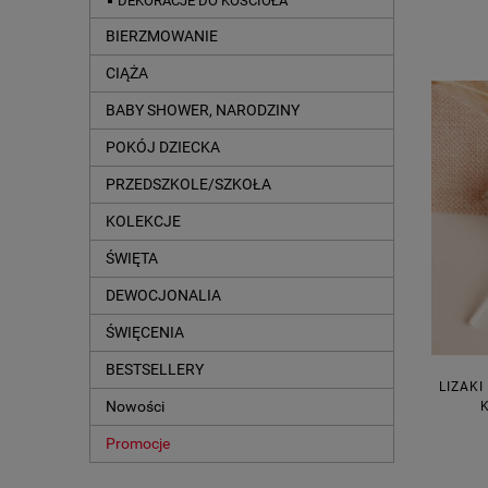
DEKORACJE DO KOŚCIOŁA
BIERZMOWANIE
CIĄŻA
BABY SHOWER, NARODZINY
POKÓJ DZIECKA
PRZEDSZKOLE/SZKOŁA
KOLEKCJE
ŚWIĘTA
DEWOCJONALIA
ŚWIĘCENIA
BESTSELLERY
LIZAKI
Nowości
Promocje