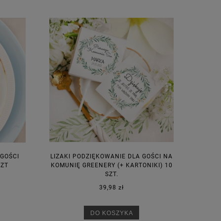
 GOŚCI
LIZAKI PODZIĘKOWANIE DLA GOŚCI NA
SZT
KOMUNIĘ GREENERY (+ KARTONIKI) 10
SZT.
39,98 zł
DO KOSZYKA