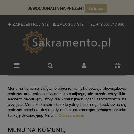
DEWOCJONALIA NA PREZENT
Zobacz
ZAREJESTRUJ SIĘ
ZALOGUJ SIĘ
TEL:
+48 507 717 950
Menu na komunię świętą to obecnie nie tylko pozycja obowiązkowa
podczas uroczystego przyjęcia komunijnego, ale przede wszystkim
element dekorujący stoły dla komunijnych gości zaproszonych na
przyjęcie. Menu ze spisem dań, których goście mogą spodziewać się
podczas obiadu to doskonały nośnik informacyjny, pełniący ponadto
funkcję dekoracyjną. Na ur...
Zobacz więcej
MENU NA KOMUNIĘ