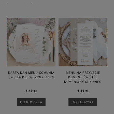
KARTA DAŃ MENU KOMUNIA
MENU NA PRZYJĘCIE
ŚWIĘTA DZIEWCZYNKI 2026
KOMUNII ŚWIĘTEJ
KOMUNIJNY CHŁOPIEC
6,49 zł
6,49 zł
DO KOSZYKA
DO KOSZYKA