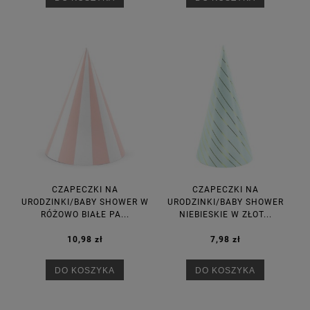
CZAPECZKI NA
CZAPECZKI NA
URODZINKI/BABY SHOWER W
URODZINKI/BABY SHOWER
RÓŻOWO BIAŁE PA...
NIEBIESKIE W ZŁOT...
10,98 zł
7,98 zł
DO KOSZYKA
DO KOSZYKA