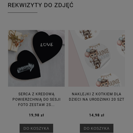
REKWIZYTY DO ZDJĘĆ
SERCA Z KREDOWĄ
NAKLEJKI Z KOTKIEM DLA
POWIERZCHNIĄ DO SESJI
DZIECI NA URODZINKI 20 SZT
FOTO ZESTAW 2S...
19,98 zł
14,98 zł
DO KOSZYKA
DO KOSZYKA