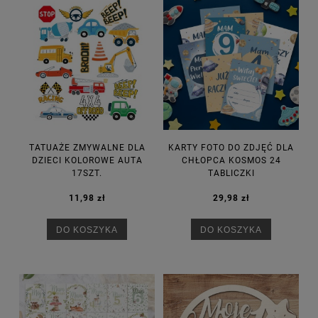
TATUAŻE ZMYWALNE DLA
KARTY FOTO DO ZDJĘĆ DLA
DZIECI KOLOROWE AUTA
CHŁOPCA KOSMOS 24
17SZT.
TABLICZKI
11,98 zł
29,98 zł
DO KOSZYKA
DO KOSZYKA