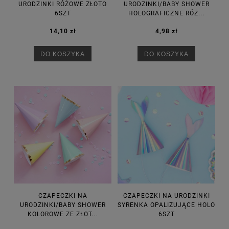
URODZINKI RÓŻOWE ZŁOTO
URODZINKI/BABY SHOWER
6SZT
HOLOGRAFICZNE RÓŻ...
14,10 zł
4,98 zł
DO KOSZYKA
DO KOSZYKA
CZAPECZKI NA
CZAPECZKI NA URODZINKI
URODZINKI/BABY SHOWER
SYRENKA OPALIZUJĄCE HOLO
KOLOROWE ZE ZŁOT...
6SZT