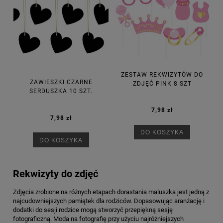
ZESTAW REKWIZYTÓW DO
ZAWIESZKI CZARNE
ZDJĘĆ PINK 8 SZT
SERDUSZKA 10 SZT.
7,98 zł
7,98 zł
DO KOSZYKA
DO KOSZYKA
Rekwizyty do zdjęć
Zdjęcia zrobione na różnych etapach dorastania maluszka jest jedną z
najcudowniejszych pamiątek dla rodziców. Dopasowując aranżację i
dodatki do sesji rodzice mogą stworzyć przepiękną sesję
fotograficzną. Moda na fotografię przy użyciu najróżniejszych