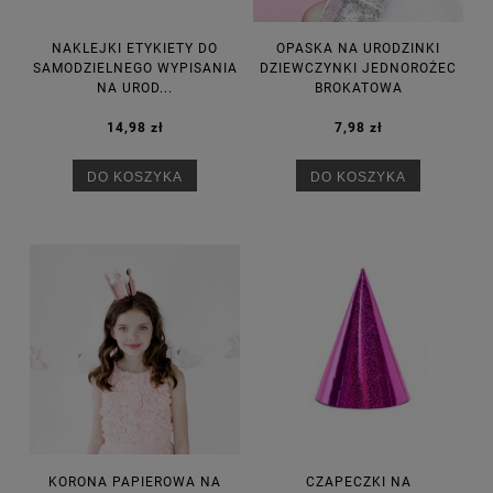
NAKLEJKI ETYKIETY DO
OPASKA NA URODZINKI
SAMODZIELNEGO WYPISANIA
DZIEWCZYNKI JEDNOROŻEC
NA UROD...
BROKATOWA
14,98 zł
7,98 zł
DO KOSZYKA
DO KOSZYKA
KORONA PAPIEROWA NA
CZAPECZKI NA