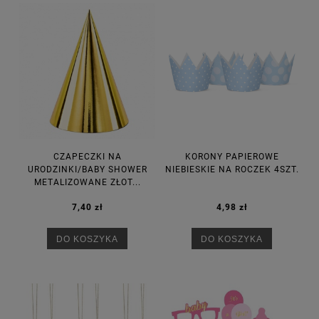
CZAPECZKI NA
KORONY PAPIEROWE
URODZINKI/BABY SHOWER
NIEBIESKIE NA ROCZEK 4SZT.
METALIZOWANE ZŁOT...
7,40 zł
4,98 zł
DO KOSZYKA
DO KOSZYKA