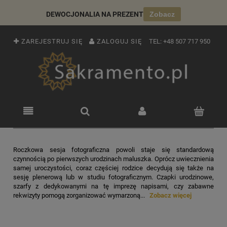
DEWOCJONALIA NA PREZENT
Zobacz
ZAREJESTRUJ SIĘ
ZALOGUJ SIĘ
TEL:
+48 507 717 950
Roczkowa sesja fotograficzna powoli staje się standardową
czynnością po pierwszych urodzinach maluszka. Oprócz uwiecznienia
samej uroczystości, coraz częściej rodzice decydują się także na
sesję plenerową lub w studiu fotograficznym. Czapki urodzinowe,
szarfy z dedykowanymi na tę imprezę napisami, czy zabawne
rekwizyty pomogą zorganizować wymarzoną...
Zobacz więcej