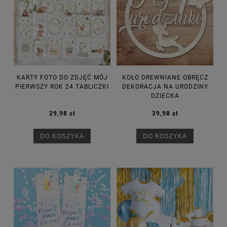
KARTY FOTO DO ZDJĘĆ MÓJ
KOŁO DREWNIANE OBRĘCZ
PIERWSZY ROK 24 TABLICZKI
DEKORACJA NA URODZINY
DZIECKA
29,98 zł
39,98 zł
DO KOSZYKA
DO KOSZYKA