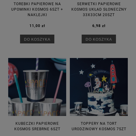
TOREBKI PAPIEROWE NA
SERWETKI PAPIEROWE
UPOMINKI KOSMOS 6SZT +
KOSMOS UKŁAD SŁONECZNY
NAKLEJKI
33X33CM 20SZT
11,00 zł
6,98 zł
DO KOSZYKA
DO KOSZYKA
KUBECZKI PAPIEROWE
TOPPERY NA TORT
KOSMOS SREBRNE 6SZT
URODZINOWY KOSMOS 7SZT