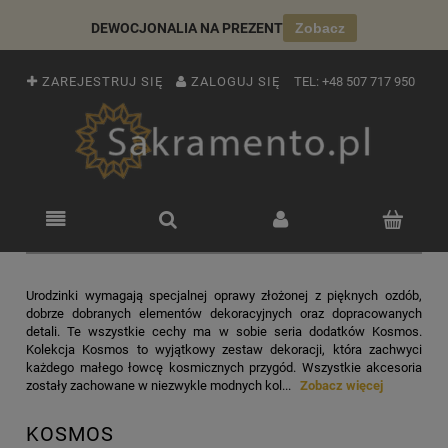
DEWOCJONALIA NA PREZENT
Zobacz
ZAREJESTRUJ SIĘ
ZALOGUJ SIĘ
TEL:
+48 507 717 950
Urodzinki wymagają specjalnej oprawy złożonej z pięknych ozdób,
dobrze dobranych elementów dekoracyjnych oraz dopracowanych
detali. Te wszystkie cechy ma w sobie seria dodatków Kosmos.
Kolekcja Kosmos to wyjątkowy zestaw dekoracji, która zachwyci
każdego małego łowcę kosmicznych przygód. Wszystkie akcesoria
zostały zachowane w niezwykle modnych kol...
Zobacz więcej
KOSMOS