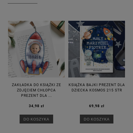
ZAKŁADKA DO KSIĄŻKI ZE
KSIĄŻKA BAJKI PREZENT DLA
ZDJĘCIEM CHŁOPCA
DZIECKA KOSMOS 215 STR
PREZENT DLA ...
34,98 zł
69,98 zł
DO KOSZYKA
DO KOSZYKA