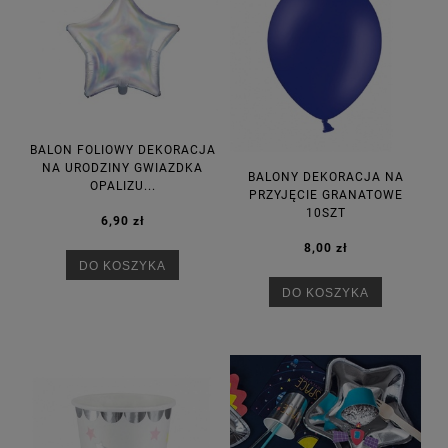
BALON FOLIOWY DEKORACJA
NA URODZINY GWIAZDKA
BALONY DEKORACJA NA
OPALIZU...
PRZYJĘCIE GRANATOWE
10SZT
6,90 zł
8,00 zł
DO KOSZYKA
DO KOSZYKA