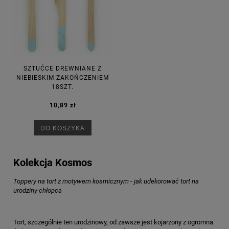
SZTUĆCE DREWNIANE Z
NIEBIESKIM ZAKOŃCZENIEM
18SZT.
10,89 zł
DO KOSZYKA
Kolekcja Kosmos
Toppery na tort z motywem kosmicznym - jak udekorować tort na
urodziny chłopca
Tort, szczególnie ten urodzinowy, od zawsze jest kojarzony z ogromna