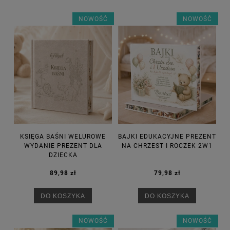
NOWOŚĆ
NOWOŚĆ
KSIĘGA BAŚNI WELUROWE
BAJKI EDUKACYJNE PREZENT
WYDANIE PREZENT DLA
NA CHRZEST I ROCZEK 2W1
DZIECKA
89,98 zł
79,98 zł
DO KOSZYKA
DO KOSZYKA
NOWOŚĆ
NOWOŚĆ