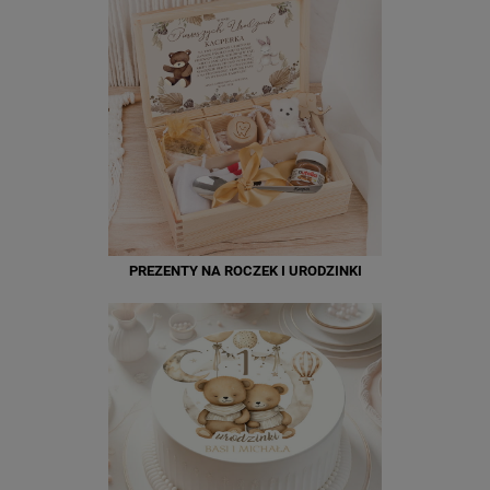
PREZENTY NA ROCZEK I URODZINKI