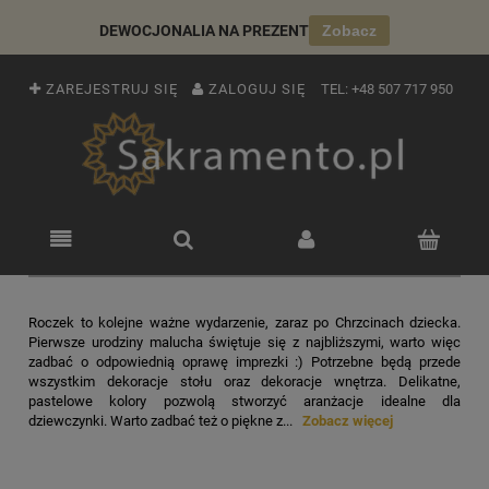
DEWOCJONALIA NA PREZENT
Zobacz
ZAREJESTRUJ SIĘ
ZALOGUJ SIĘ
TEL:
+48 507 717 950
Roczek to kolejne ważne wydarzenie, zaraz po Chrzcinach dziecka.
Pierwsze urodziny malucha świętuje się z najbliższymi, warto więc
zadbać o odpowiednią oprawę imprezki :) Potrzebne będą przede
wszystkim dekoracje stołu oraz dekoracje wnętrza. Delikatne,
pastelowe kolory pozwolą stworzyć aranżacje idealne dla
dziewczynki. Warto zadbać też o piękne z...
Zobacz więcej