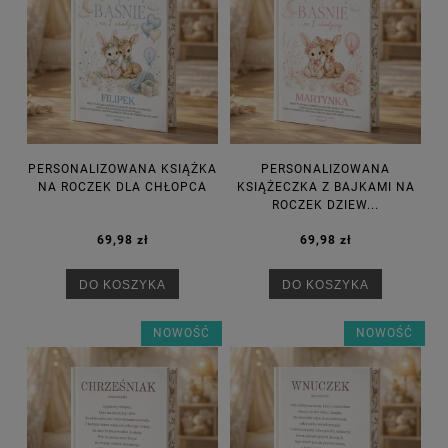
PERSONALIZOWANA KSIĄŻKA
PERSONALIZOWANA
NA ROCZEK DLA CHŁOPCA
KSIĄŻECZKA Z BAJKAMI NA
ROCZEK DZIEW...
69,98 zł
69,98 zł
DO KOSZYKA
DO KOSZYKA
NOWOŚĆ
NOWOŚĆ