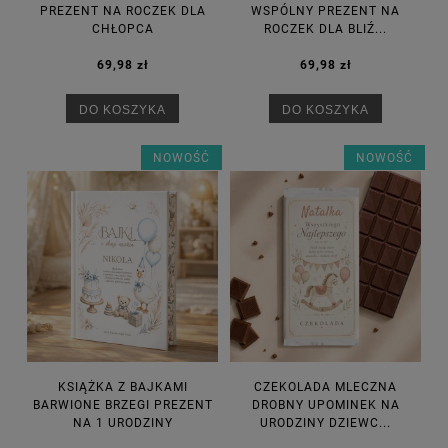
PREZENT NA ROCZEK DLA
WSPÓLNY PREZENT NA
CHŁOPCA
ROCZEK DLA BLIŹ...
69,98 zł
69,98 zł
DO KOSZYKA
DO KOSZYKA
NOWOŚĆ
NOWOŚĆ
KSIĄŻKA Z BAJKAMI
CZEKOLADA MLECZNA
BARWIONE BRZEGI PREZENT
DROBNY UPOMINEK NA
NA 1 URODZINY
URODZINY DZIEWC...