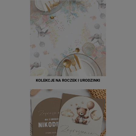
KOLEKCJE NA ROCZEK I URODZINKI