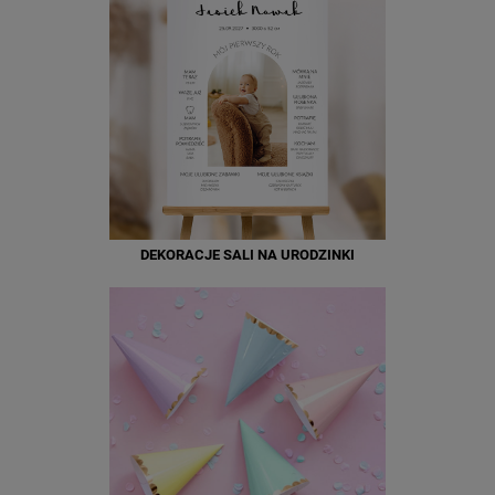
DEKORACJE SALI NA URODZINKI