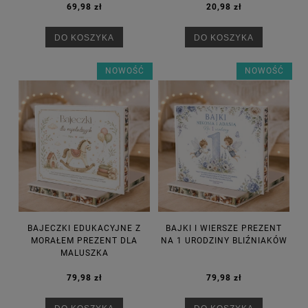
69,98 zł
20,98 zł
DO KOSZYKA
DO KOSZYKA
NOWOŚĆ
NOWOŚĆ
BAJECZKI EDUKACYJNE Z
BAJKI I WIERSZE PREZENT
MORAŁEM PREZENT DLA
NA 1 URODZINY BLIŹNIAKÓW
MALUSZKA
79,98 zł
79,98 zł