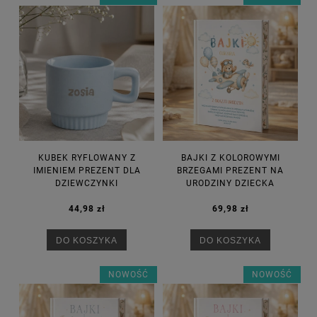
KUBEK RYFLOWANY Z
BAJKI Z KOLOROWYMI
IMIENIEM PREZENT DLA
BRZEGAMI PREZENT NA
DZIEWCZYNKI
URODZINY DZIECKA
44,98 zł
69,98 zł
DO KOSZYKA
DO KOSZYKA
NOWOŚĆ
NOWOŚĆ