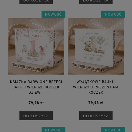
DO KOSZYKA
DO KOSZYKA
NOWOŚĆ
NOWOŚĆ
KSIĄŻKA BARWIONE BRZEGI
WYJĄTKOWE BAJKI I
BAJKI I WIERSZE ROCZEK
WIERSZYKI PREZENT NA
DZIEW...
ROCZEK
79,98 zł
79,98 zł
DO KOSZYKA
DO KOSZYKA
NOWOŚĆ
NOWOŚĆ