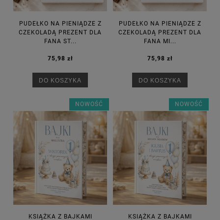
PUDEŁKO NA PIENIĄDZE Z
PUDEŁKO NA PIENIĄDZE Z
CZEKOLADĄ PREZENT DLA
CZEKOLADĄ PREZENT DLA
FANA ST...
FANA MI...
75,98 zł
75,98 zł
DO KOSZYKA
DO KOSZYKA
NOWOŚĆ
NOWOŚĆ
KSIĄŻKA Z BAJKAMI
KSIĄŻKA Z BAJKAMI