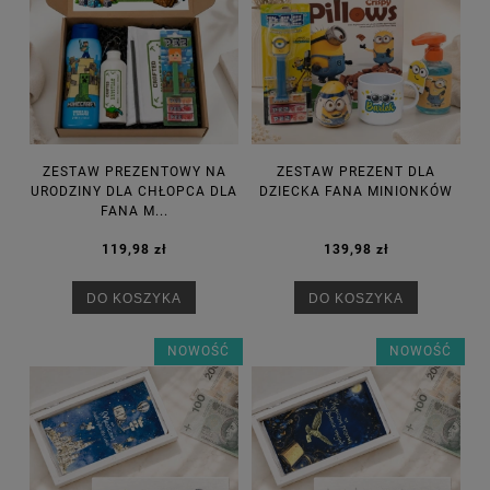
ZESTAW PREZENTOWY NA
ZESTAW PREZENT DLA
URODZINY DLA CHŁOPCA DLA
DZIECKA FANA MINIONKÓW
FANA M...
119,98 zł
139,98 zł
DO KOSZYKA
DO KOSZYKA
NOWOŚĆ
NOWOŚĆ