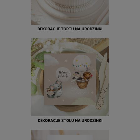
DEKORACJE TORTU NA URODZINKI
DEKORACJE STOŁU NA URODZINKI