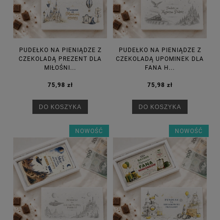
PUDEŁKO NA PIENIĄDZE Z
PUDEŁKO NA PIENIĄDZE Z
CZEKOLADĄ PREZENT DLA
CZEKOLADĄ UPOMINEK DLA
MIŁOŚNI...
FANA H...
75,98 zł
75,98 zł
DO KOSZYKA
DO KOSZYKA
NOWOŚĆ
NOWOŚĆ