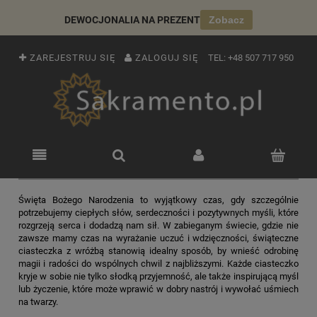
DEWOCJONALIA NA PREZENT
Zobacz
ZAREJESTRUJ SIĘ
ZALOGUJ SIĘ
TEL:
+48 507 717 950
Święta Bożego Narodzenia to wyjątkowy czas, gdy szczególnie
potrzebujemy ciepłych słów, serdeczności i pozytywnych myśli, które
rozgrzeją serca i dodadzą nam sił. W zabieganym świecie, gdzie nie
zawsze mamy czas na wyrażanie uczuć i wdzięczności, świąteczne
ciasteczka z wróżbą stanowią idealny sposób, by wnieść odrobinę
magii i radości do wspólnych chwil z najbliższymi. Każde ciasteczko
kryje w sobie nie tylko słodką przyjemność, ale także inspirującą myśl
lub życzenie, które może wprawić w dobry nastrój i wywołać uśmiech
na twarzy.