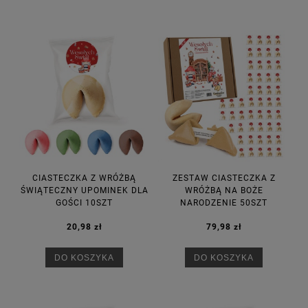
CIASTECZKA Z WRÓŻBĄ
ZESTAW CIASTECZKA Z
ŚWIĄTECZNY UPOMINEK DLA
WRÓŻBĄ NA BOŻE
GOŚCI 10SZT
NARODZENIE 50SZT
20,98 zł
79,98 zł
DO KOSZYKA
DO KOSZYKA