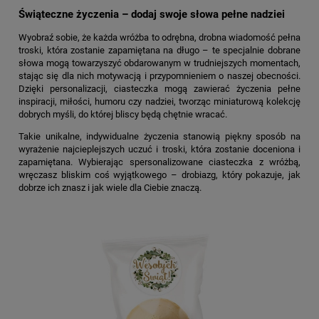
Świąteczne życzenia – dodaj swoje słowa pełne nadziei
Wyobraź sobie, że każda wróżba to odrębna, drobna wiadomość pełna
troski, która zostanie zapamiętana na długo – te specjalnie dobrane
słowa mogą towarzyszyć obdarowanym w trudniejszych momentach,
stając się dla nich motywacją i przypomnieniem o naszej obecności.
Dzięki personalizacji, ciasteczka mogą zawierać życzenia pełne
inspiracji, miłości, humoru czy nadziei, tworząc miniaturową kolekcję
dobrych myśli, do której bliscy będą chętnie wracać.
Takie unikalne, indywidualne życzenia stanowią piękny sposób na
wyrażenie najcieplejszych uczuć i troski, która zostanie doceniona i
zapamiętana. Wybierając spersonalizowane ciasteczka z wróżbą,
wręczasz bliskim coś wyjątkowego – drobiazg, który pokazuje, jak
dobrze ich znasz i jak wiele dla Ciebie znaczą.