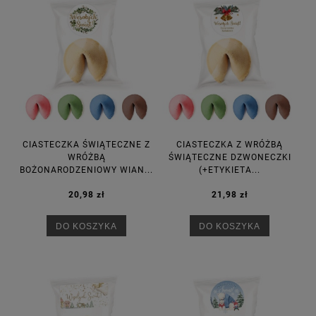
CIASTECZKA ŚWIĄTECZNE Z
CIASTECZKA Z WRÓŻBĄ
WRÓŻBĄ
ŚWIĄTECZNE DZWONECZKI
BOŻONARODZENIOWY WIAN...
(+ETYKIETA...
20,98 zł
21,98 zł
DO KOSZYKA
DO KOSZYKA