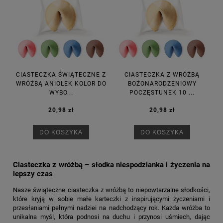
CIASTECZKA ŚWIĄTECZNE Z
CIASTECZKA Z WRÓŻBĄ
WRÓŻBĄ ANIOŁEK KOLOR DO
BOŻONARODZENIOWY
WYBO...
POCZĘSTUNEK 10 ...
20,98 zł
20,98 zł
DO KOSZYKA
DO KOSZYKA
Ciasteczka z wróżbą – słodka niespodzianka i życzenia na
lepszy czas
Nasze świąteczne ciasteczka z wróżbą to niepowtarzalne słodkości,
które kryją w sobie małe karteczki z inspirującymi życzeniami i
przesłaniami pełnymi nadziei na nadchodzący rok. Każda wróżba to
unikalna myśl, która podnosi na duchu i przynosi uśmiech, dając