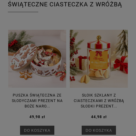
ŚWIĄTECZNE CIASTECZKA Z WRÓŻBĄ
PUSZKA ŚWIĄTECZNA ZE
SŁOIK SZKLANY Z
SŁODYCZAMI PREZENT NA
CIASTECZKAMI Z WRÓŻBĄ
BOŻE NARO...
SŁODKI PREZENT...
49,98 zł
44,98 zł
DO KOSZYKA
DO KOSZYKA