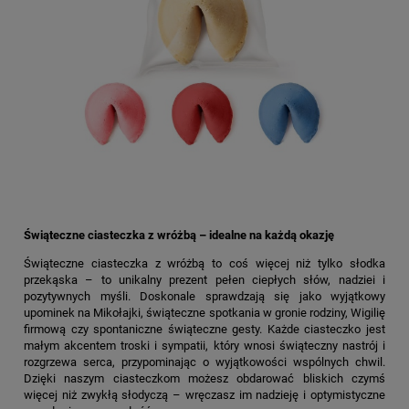
Świąteczne ciasteczka z wróżbą – idealne na każdą okazję
Świąteczne ciasteczka z wróżbą to coś więcej niż tylko słodka
przekąska – to unikalny prezent pełen ciepłych słów, nadziei i
pozytywnych myśli. Doskonale sprawdzają się jako wyjątkowy
upominek na Mikołajki, świąteczne spotkania w gronie rodziny, Wigilię
firmową czy spontaniczne świąteczne gesty. Każde ciasteczko jest
małym akcentem troski i sympatii, który wnosi świąteczny nastrój i
rozgrzewa serca, przypominając o wyjątkowości wspólnych chwil.
Dzięki naszym ciasteczkom możesz obdarować bliskich czymś
więcej niż zwykłą słodyczą – wręczasz im nadzieję i optymistyczne