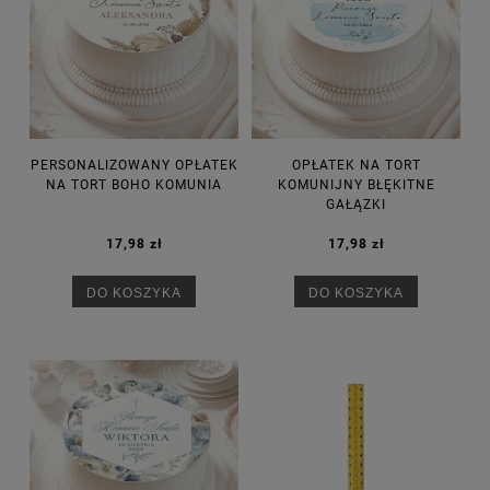
PERSONALIZOWANY OPŁATEK
OPŁATEK NA TORT
NA TORT BOHO KOMUNIA
KOMUNIJNY BŁĘKITNE
GAŁĄZKI
17,98 zł
17,98 zł
DO KOSZYKA
DO KOSZYKA