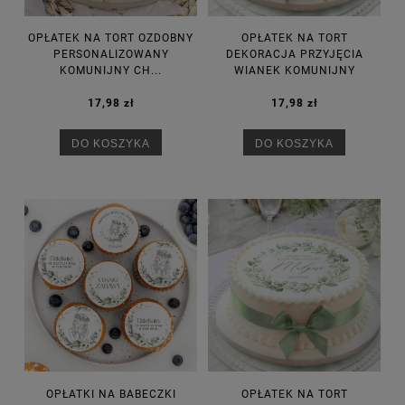
OPŁATEK NA TORT OZDOBNY
OPŁATEK NA TORT
PERSONALIZOWANY
DEKORACJA PRZYJĘCIA
KOMUNIJNY CH...
WIANEK KOMUNIJNY
17,98 zł
17,98 zł
DO KOSZYKA
DO KOSZYKA
OPŁATKI NA BABECZKI
OPŁATEK NA TORT