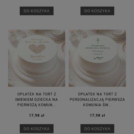
DO KOSZYKA
DO KOSZYKA
OPŁATEK NA TORT Z
OPŁATEK NA TORT Z
IMIENIEM DZIECKA NA
PERSONALIZACJĄ PIERWSZA
PIERWSZĄ KOMUN...
KOMUNIA ŚW...
17,98 zł
17,98 zł
DO KOSZYKA
DO KOSZYKA