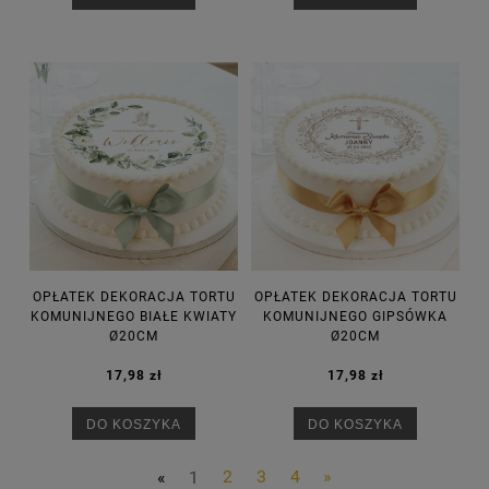
OPŁATEK DEKORACJA TORTU
OPŁATEK DEKORACJA TORTU
KOMUNIJNEGO BIAŁE KWIATY
KOMUNIJNEGO GIPSÓWKA
Ø20CM
Ø20CM
17,98 zł
17,98 zł
DO KOSZYKA
DO KOSZYKA
«
1
2
3
4
»