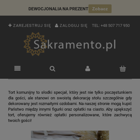
DEWOCJONALIA NA PREZENT
Zobacz
ZAREJESTRUJ SIĘ
ZALOGUJ SIĘ
TEL:
+48 507 717 950
Tort komunijny to słodki specjał, który jest nie tylko poczęstunkiem
dla gości, ale stanowi on swoistą dekorację stołu szczególnie gdy
dekorowany jest rozmaitymi ozdobami. Na naszej stronie mogą kupić
Państwo między innymi figurki oraz opłatki na ciasto. Aby upiększyć
tort, oferujemy również opłatki personalizowane, które zachwycą
twoich gości!