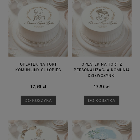
OPŁATEK NA TORT
OPŁATEK NA TORT Z
KOMUNIJNY CHŁOPIEC
PERSONALIZACJĄ KOMUNIA
DZIEWCZYNKI
17,98 zł
17,98 zł
DO KOSZYKA
DO KOSZYKA