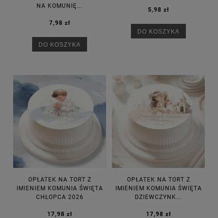
NA KOMUNIĘ...
5,98 zł
7,98 zł
DO KOSZYKA
DO KOSZYKA
OPŁATEK NA TORT Z
OPŁATEK NA TORT Z
IMIENIEM KOMUNIA ŚWIĘTA
IMIENIEM KOMUNIA ŚWIĘTA
CHŁOPCA 2026
DZIEWCZYNK...
17,98 zł
17,98 zł