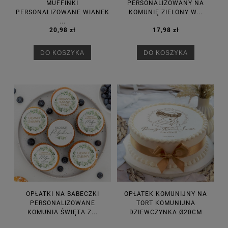
MUFFINKI
PERSONALIZOWANY NA
PERSONALIZOWANE WIANEK
KOMUNIĘ ZIELONY W...
...
20,98 zł
17,98 zł
DO KOSZYKA
DO KOSZYKA
OPŁATKI NA BABECZKI
OPŁATEK KOMUNIJNY NA
PERSONALIZOWANE
TORT KOMUNIJNA
KOMUNIA ŚWIĘTA Z...
DZIEWCZYNKA Ø20CM