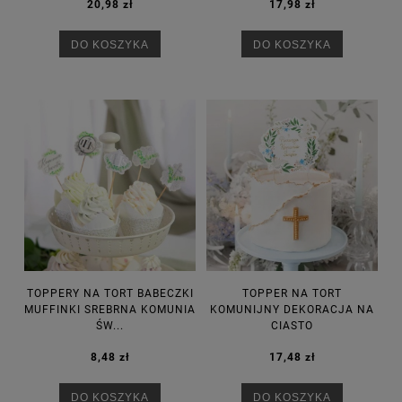
20,98 zł
17,98 zł
DO KOSZYKA
DO KOSZYKA
TOPPERY NA TORT BABECZKI
TOPPER NA TORT
MUFFINKI SREBRNA KOMUNIA
KOMUNIJNY DEKORACJA NA
ŚW...
CIASTO
8,48 zł
17,48 zł
DO KOSZYKA
DO KOSZYKA