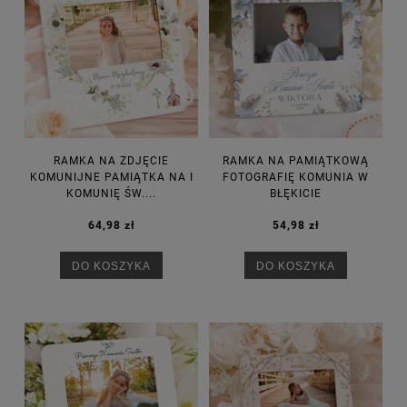
RAMKA NA ZDJĘCIE
RAMKA NA PAMIĄTKOWĄ
KOMUNIJNE PAMIĄTKA NA I
FOTOGRAFIĘ KOMUNIA W
KOMUNIĘ ŚW....
BŁĘKICIE
64,98 zł
54,98 zł
DO KOSZYKA
DO KOSZYKA