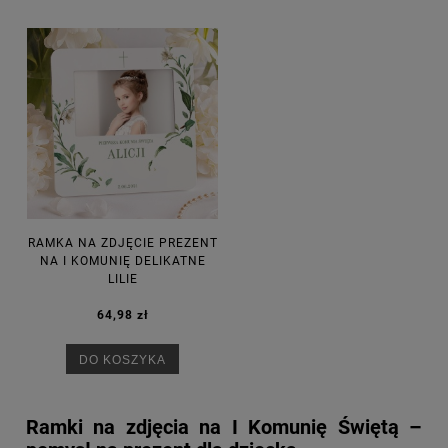
RAMKA NA ZDJĘCIE PREZENT
NA I KOMUNIĘ DELIKATNE
LILIE
64,98 zł
DO KOSZYKA
Ramki na zdjęcia na I Komunię Świętą –