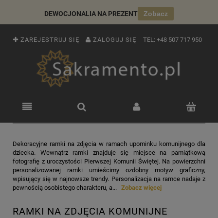
DEWOCJONALIA NA PREZENT
Zobacz
ZAREJESTRUJ SIĘ
ZALOGUJ SIĘ
TEL:
+48 507 717 950
Dekoracyjne ramki na zdjęcia w ramach upominku komunijnego dla
dziecka. Wewnątrz ramki znajduje się miejsce na pamiątkową
fotografię z uroczystości Pierwszej Komunii Świętej. Na powierzchni
personalizowanej ramki umieścimy ozdobny motyw graficzny,
wpisujący się w najnowsze trendy. Personalizacja na ramce nadaje z
pewnością osobistego charakteru, a...
Zobacz więcej
RAMKI NA ZDJĘCIA KOMUNIJNE