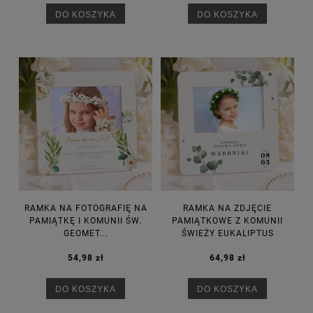
DO KOSZYKA
DO KOSZYKA
RAMKA NA FOTOGRAFIĘ NA
RAMKA NA ZDJĘCIE
PAMIĄTKĘ I KOMUNII ŚW.
PAMIĄTKOWE Z KOMUNII
GEOMET...
ŚWIEŻY EUKALIPTUS
54,98 zł
64,98 zł
DO KOSZYKA
DO KOSZYKA