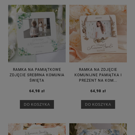
RAMKA NA PAMIĄTKOWE
RAMKA NA ZDJĘCIE
ZDJĘCIE SREBRNA KOMUNIA
KOMUNIJNE PAMIĄTKA I
ŚWIĘTA
PREZENT NA KOM...
64,98 zł
64,98 zł
DO KOSZYKA
DO KOSZYKA