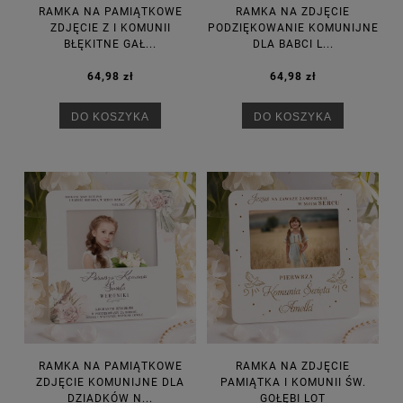
RAMKA NA PAMIĄTKOWE
RAMKA NA ZDJĘCIE
ZDJĘCIE Z I KOMUNII
PODZIĘKOWANIE KOMUNIJNE
BŁĘKITNE GAŁ...
DLA BABCI L...
64,98 zł
64,98 zł
DO KOSZYKA
DO KOSZYKA
RAMKA NA PAMIĄTKOWE
RAMKA NA ZDJĘCIE
ZDJĘCIE KOMUNIJNE DLA
PAMIĄTKA I KOMUNII ŚW.
DZIADKÓW N...
GOŁĘBI LOT