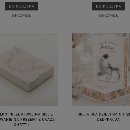
DO KOSZYKA
DO KOSZYKA
ZOBACZ WIĘCEJ
ZOBACZ WIĘCEJ
ŁKO PREZENTOWE NA BIBLIĘ
BIBLIA DLA DZIECI NA CHRZ
WANIE NA PREZENT Z OKAZJI
DEDYKACJĄ
CHRZTU