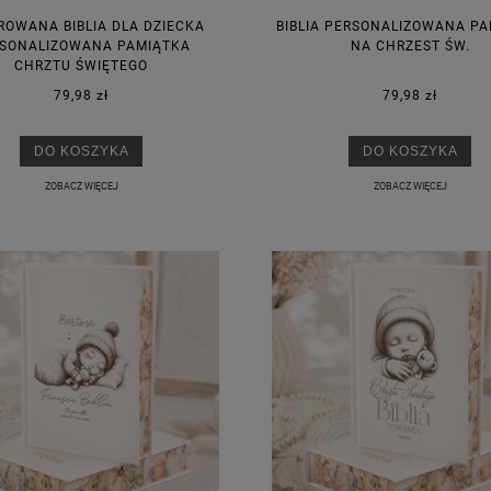
ROWANA BIBLIA DLA DZIECKA
BIBLIA PERSONALIZOWANA P
SONALIZOWANA PAMIĄTKA
NA CHRZEST ŚW.
CHRZTU ŚWIĘTEGO
79,98 zł
79,98 zł
DO KOSZYKA
DO KOSZYKA
ZOBACZ WIĘCEJ
ZOBACZ WIĘCEJ