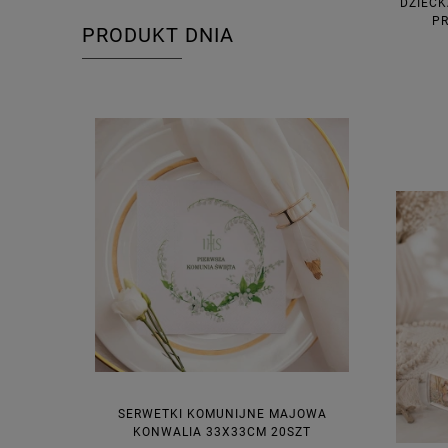
DZIECK
P
PRODUKT DNIA
SERWETKI KOMUNIJNE MAJOWA
KONWALIA 33X33CM 20SZT