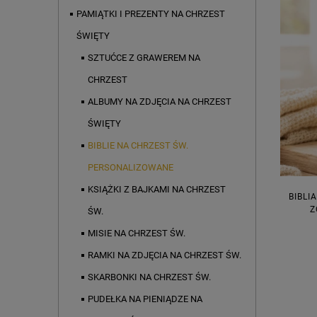
PAMIĄTKI I PREZENTY NA CHRZEST
ŚWIĘTY
SZTUĆCE Z GRAWEREM NA
CHRZEST
ALBUMY NA ZDJĘCIA NA CHRZEST
ŚWIĘTY
BIBLIE NA CHRZEST ŚW.
PERSONALIZOWANE
KSIĄŻKI Z BAJKAMI NA CHRZEST
BIBLI
Z
ŚW.
MISIE NA CHRZEST ŚW.
RAMKI NA ZDJĘCIA NA CHRZEST ŚW.
SKARBONKI NA CHRZEST ŚW.
PUDEŁKA NA PIENIĄDZE NA