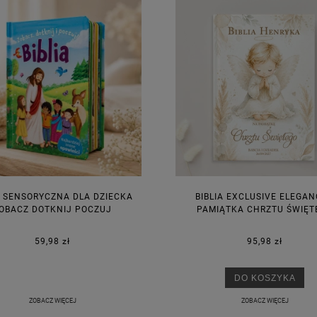
A SENSORYCZNA DLA DZIECKA
BIBLIA EXCLUSIVE ELEGA
OBACZ DOTKNIJ POCZUJ
PAMIĄTKA CHRZTU ŚWIĘT
59,98 zł
95,98 zł
DO KOSZYKA
ZOBACZ WIĘCEJ
ZOBACZ WIĘCEJ