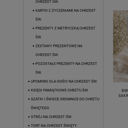
CHRZEST ŚW.
KARTKI Z ŻYCZENIAMI NA CHRZEST
ŚW.
PREZENTY Z METRYCZKĄ CHRZEST
ŚW.
ZESTAWY PREZENTOWE NA
CHRZEST ŚW.
POZOSTAŁE PREZENTY NA CHRZEST
ŚW.
UPOMINKI DLA GOŚCI NA CHRZEST ŚW.
KSIĘGI PAMIĄTKOWE CHRZTU ŚW.
BI
SAKR
SZATKI I ŚWIECE GROMNICE DO CHRZTU
ŚWIĘTEGO
STRÓJ NA CHRZEST ŚW.
TORT NA CHRZEST ŚWIĘTY