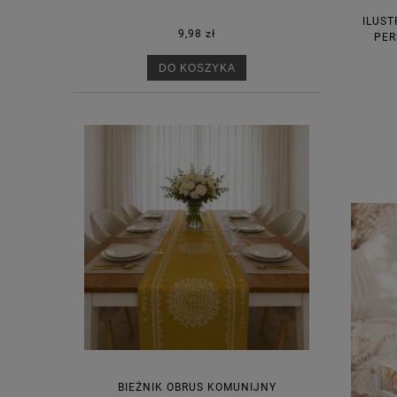
ILUST
9,98 zł
PER
DO KOSZYKA
BIEŻNIK OBRUS KOMUNIJNY