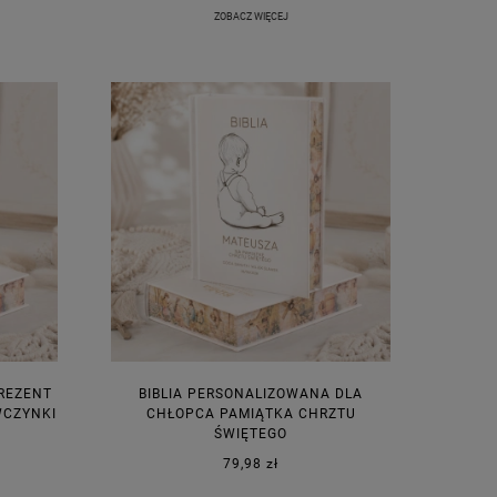
ZOBACZ WIĘCEJ
PREZENT
BIBLIA PERSONALIZOWANA DLA
WCZYNKI
CHŁOPCA PAMIĄTKA CHRZTU
ŚWIĘTEGO
79,98 zł