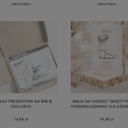
ZOBACZ WIĘCEJ
ZOBACZ WIĘCEJ
ŁKO PREZENTOWE NA BIBLIĘ
BIBLIA NA CHRZEST ŚWIĘTY 
EXCLUSIVE
PERSONALIZOWANY DLA DZIE
14,98 zł
79,98 zł