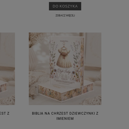
DO KOSZYKA
ZOBACZ WIĘCEJ
EST Z
BIBLIA NA CHRZEST DZIEWCZYNKI Z
IMIENIEM