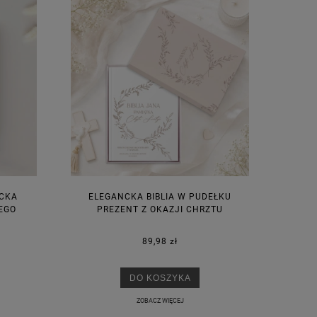
NCKA
ELEGANCKA BIBLIA W PUDEŁKU
EGO
PREZENT Z OKAZJI CHRZTU
89,98 zł
DO KOSZYKA
ZOBACZ WIĘCEJ