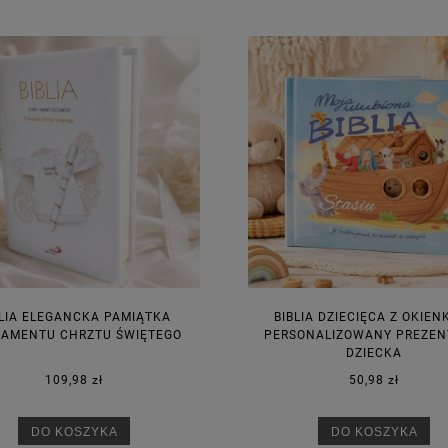
BLIA ELEGANCKA PAMIĄTKA
BIBLIA DZIECIĘCA Z OKIEN
AMENTU CHRZTU ŚWIĘTEGO
PERSONALIZOWANY PREZEN
DZIECKA
109,98 zł
50,98 zł
DO KOSZYKA
DO KOSZYKA