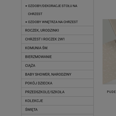
OZDOBY/DEKORACJE STOŁU NA
CHRZEST
OZDOBY WNĘTRZA NA CHRZEST
ROCZEK, URODZINKI
CHRZEST I ROCZEK 2W1
KOMUNIA ŚW.
BIERZMOWANIE
CIĄŻA
BABY SHOWER, NARODZINY
POKÓJ DZIECKA
PRZEDSZKOLE/SZKOŁA
PUDE
KOLEKCJE
ŚWIĘTA