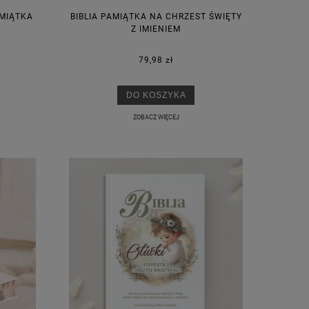
AMIĄTKA
BIBLIA PAMIĄTKA NA CHRZEST ŚWIĘTY
Z IMIENIEM
79,98 zł
DO KOSZYKA
ZOBACZ WIĘCEJ