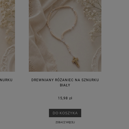
ZNURKU
DREWNIANY RÓŻANIEC NA SZNURKU
BIAŁY
15,98 zł
DO KOSZYKA
ZOBACZ WIĘCEJ