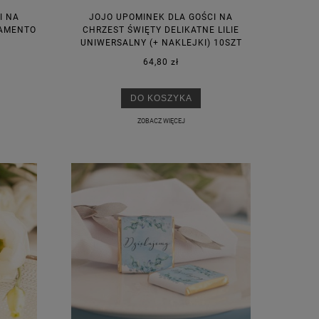
I NA
JOJO UPOMINEK DLA GOŚCI NA
RAMENTO
CHRZEST ŚWIĘTY DELIKATNE LILIE
UNIWERSALNY (+ NAKLEJKI) 10SZT
64,80 zł
DO KOSZYKA
ZOBACZ WIĘCEJ