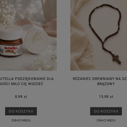
NUTELLA PODZIĘKOWANIE DLA
RÓŻANIEC DREWNIANY NA S
GOŚCI MIŁO CIĘ WIDZIEĆ
BRĄZOWY
8,98 zł
15,98 zł
DO KOSZYKA
DO KOSZYKA
ZOBACZ WIĘCEJ
ZOBACZ WIĘCEJ