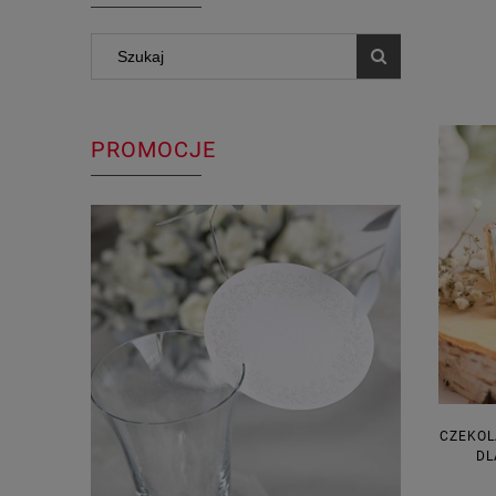
PROMOCJE
CZEKOL
DL