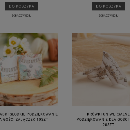
DO KOSZYKA
DO KOSZYKA
ZOBACZ WIĘCEJ
ZOBACZ WIĘCEJ
ADKI SŁODKIE PODZIĘKOWANIE
KRÓWKI UNIWERSALNE
A GOŚCI ZAJĄCZEK 10SZT
PODZIĘKOWANIE DLA GOŚCI
20SZT