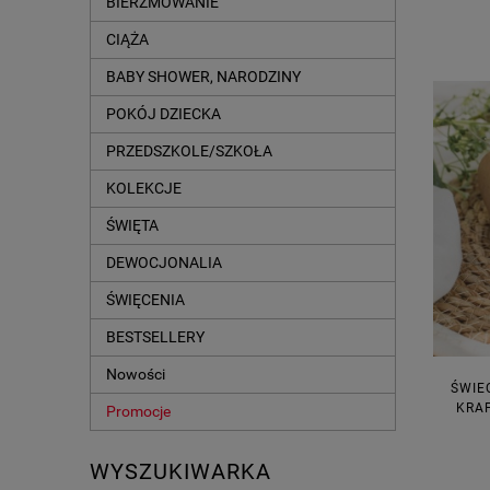
BIERZMOWANIE
CIĄŻA
BABY SHOWER, NARODZINY
POKÓJ DZIECKA
PRZEDSZKOLE/SZKOŁA
KOLEKCJE
ŚWIĘTA
DEWOCJONALIA
ŚWIĘCENIA
BESTSELLERY
Nowości
ŚWIE
KRA
Promocje
WYSZUKIWARKA