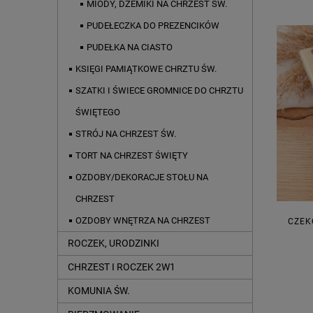
MIODY, DŻEMIKI NA CHRZEST ŚW.
PUDEŁECZKA DO PREZENCIKÓW
PUDEŁKA NA CIASTO
KSIĘGI PAMIĄTKOWE CHRZTU ŚW.
SZATKI I ŚWIECE GROMNICE DO CHRZTU
ŚWIĘTEGO
STRÓJ NA CHRZEST ŚW.
TORT NA CHRZEST ŚWIĘTY
OZDOBY/DEKORACJE STOŁU NA
CHRZEST
OZDOBY WNĘTRZA NA CHRZEST
CZEK
ROCZEK, URODZINKI
CHRZEST I ROCZEK 2W1
KOMUNIA ŚW.