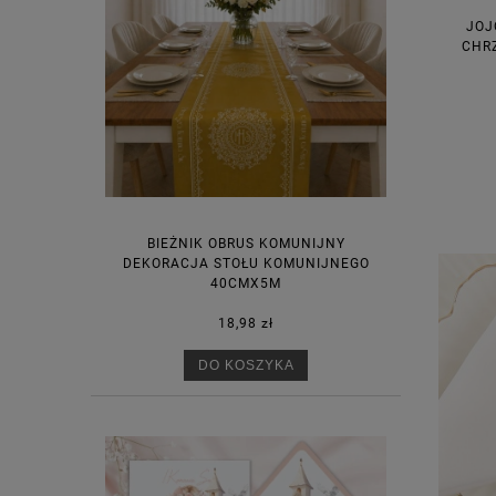
JOJ
CHRZ
BIEŻNIK OBRUS KOMUNIJNY
DEKORACJA STOŁU KOMUNIJNEGO
40CMX5M
18,98 zł
DO KOSZYKA