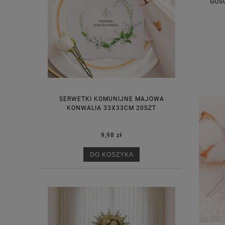
GOŚ
SERWETKI KOMUNIJNE MAJOWA
KONWALIA 33X33CM 20SZT
9,98 zł
DO KOSZYKA