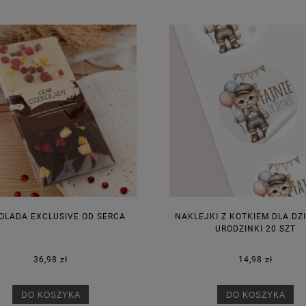
OLADA EXCLUSIVE OD SERCA
NAKLEJKI Z KOTKIEM DLA DZI
URODZINKI 20 SZT
36,98 zł
14,98 zł
DO KOSZYKA
DO KOSZYKA