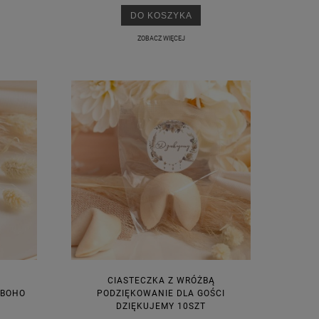
DO KOSZYKA
ZOBACZ WIĘCEJ
CIASTECZKA Z WRÓŻBĄ
 BOHO
PODZIĘKOWANIE DLA GOŚCI
DZIĘKUJEMY 10SZT