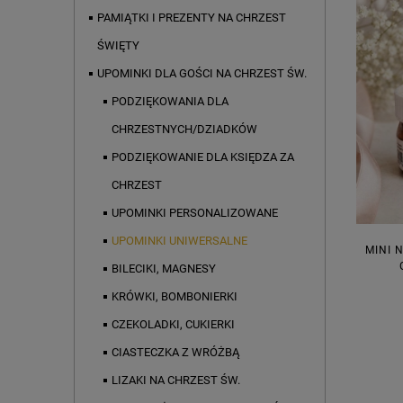
PAMIĄTKI I PREZENTY NA CHRZEST
ŚWIĘTY
UPOMINKI DLA GOŚCI NA CHRZEST ŚW.
PODZIĘKOWANIA DLA
CHRZESTNYCH/DZIADKÓW
PODZIĘKOWANIE DLA KSIĘDZA ZA
CHRZEST
UPOMINKI PERSONALIZOWANE
UPOMINKI UNIWERSALNE
MINI 
BILECIKI, MAGNESY
KRÓWKI, BOMBONIERKI
CZEKOLADKI, CUKIERKI
CIASTECZKA Z WRÓŻBĄ
LIZAKI NA CHRZEST ŚW.