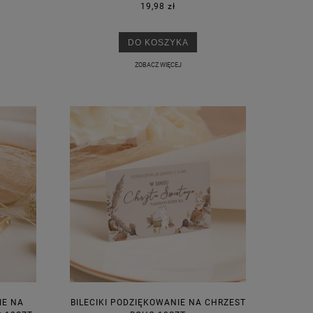
19,98 zł
M
DO KOSZYKA
ZOBACZ WIĘCEJ
IE NA
BILECIKI PODZIĘKOWANIE NA CHRZEST