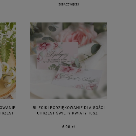
ZOBACZ WIĘCEJ
KOWANIE
BILECIKI PODZIĘKOWANIE DLA GOŚCI
HRZEST
CHRZEST ŚWIĘTY KWIATY 10SZT
6,98 zł