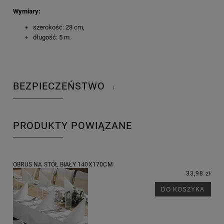
Wymiary:
szerokość: 28 cm,
długość: 5 m.
BEZPIECZEŃSTWO
↓
PRODUKTY POWIĄZANE
OBRUS NA STÓŁ BIAŁY 140X170CM
33,98 zł
DO KOSZYKA