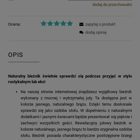
dodaj do przechowalni
Ocena:
zapytaj o produkt
dodaj opinię
OPIS
Naturalny bieżnik świetnie sprawdzi się podczas przyjęć w stylu
rustykalnym lub eko!
Na naszej stronie internetowej znajdziesz wyjątkowy bieżnik
wykonany z mocnej i wytrzymałej juty. Ta dostępna jest w
kolorze jasnego, naturalnego brązu. Dzięki temu doskonale
sprawdzi się jako ozdoba stołu. W dopełnieniu z naturalnymi
dodatkami i jasnymi świecami będzie prezentował się pięknie i
zachwyci wszystkich gości. Rewelacyjny jutowy bieżnik w
kolorze naturalnego, jasnego brązu to bardzo oryginalna ozdoba
stołu. Bieżnik posiada charakterystyczne postrzępione brzegi