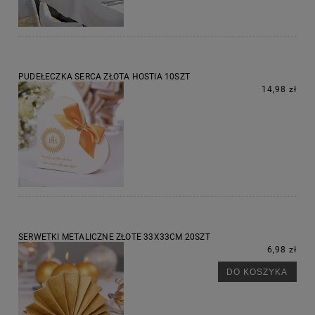
PUDEŁECZKA SERCA ZŁOTA HOSTIA 10SZT
14,98 zł
SERWETKI METALICZNE ZŁOTE 33X33CM 20SZT
6,98 zł
DO KOSZYKA