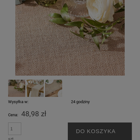
Wysyłka w:
24 godziny
48,98 zł
Cena:
DO KOSZYKA
szt.