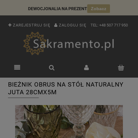
DEWOCJONALIA NA PREZENT
Zobacz
ZAREJESTRUJ SIĘ
ZALOGUJ SIĘ
TEL:
+48 507 717 950
BIEŻNIK OBRUS NA STÓŁ NATURALNY
JUTA 28CMX5M