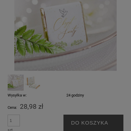
Wysyłka w:
24 godziny
28,98 zł
Cena:
DO KOSZYKA
szt.