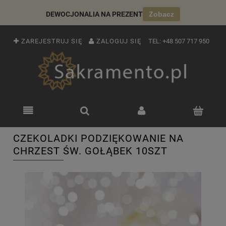
DEWOCJONALIA NA PREZENT
Zobacz
ZAREJESTRUJ SIĘ
ZALOGUJ SIĘ
TEL:
+48 507 717 950
CZEKOLADKI PODZIĘKOWANIE NA
CHRZEST ŚW. GOŁĄBEK 10SZT