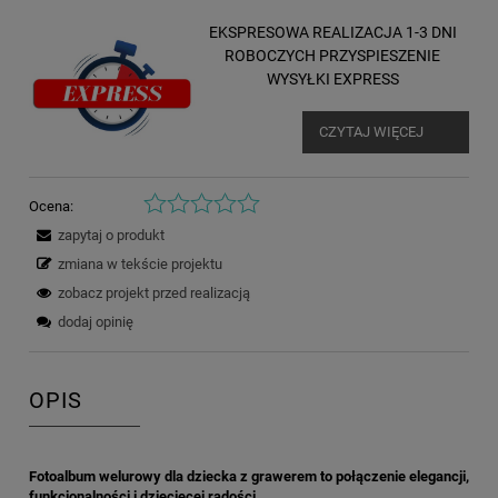
EKSPRESOWA REALIZACJA 1-3 DNI
ROBOCZYCH PRZYSPIESZENIE
WYSYŁKI EXPRESS
CZYTAJ WIĘCEJ
Ocena:
zapytaj o produkt
zmiana w tekście projektu
zobacz projekt przed realizacją
dodaj opinię
OPIS
Fotoalbum welurowy dla dziecka z grawerem to połączenie elegancji,
funkcjonalności i dziecięcej radości.