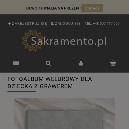
DEWOCJONALIA NA PREZENT
Zobacz
ZAREJESTRUJ SIĘ
ZALOGUJ SIĘ
TEL:
+48 507 717 950
FOTOALBUM WELUROWY DLA
DZIECKA Z GRAWEREM