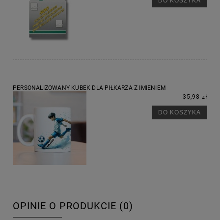
DO KOSZYKA
PERSONALIZOWANY KUBEK DLA PIŁKARZA Z IMIENIEM
35,98 zł
DO KOSZYKA
OPINIE O PRODUKCIE (0)