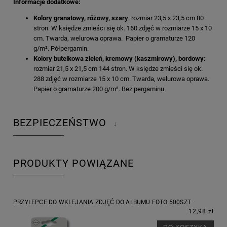
Informacje dodatkowe:
Kolory granatowy, różowy, szary
: rozmiar 23,5 x 23,5 cm 80
stron. W księdze zmieści się ok. 160 zdjęć w rozmiarze 15 x 10
cm. Twarda, welurowa oprawa. Papier o gramaturze 120
g/m². Półpergamin.
Kolory butelkowa zieleń, kremowy (kaszmirowy), bordowy
:
rozmiar 21,5 x 21,5 cm 144 stron. W księdze zmieści się ok.
288 zdjęć w rozmiarze 15 x 10 cm. Twarda, welurowa oprawa.
Papier o gramaturze 200 g/m². Bez pergaminu.
BEZPIECZEŃSTWO
↓
PRODUKTY POWIĄZANE
PRZYLEPCE DO WKLEJANIA ZDJĘĆ DO ALBUMU FOTO 500SZT
12,98 zł