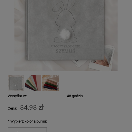
Wysyłka w:
48 godzin
84,98 zł
Cena:
*
Wybierz kolor albumu: