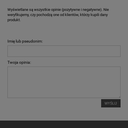
Wyświetlane są wszystkie opinie (pozytywne i negatywne). Nie
weryfikujemy, czy pochodzą one od klientów, którzy kupili dany
produkt.
Imię lub pseudonim:
Twoja opinia:
WYŚLIJ