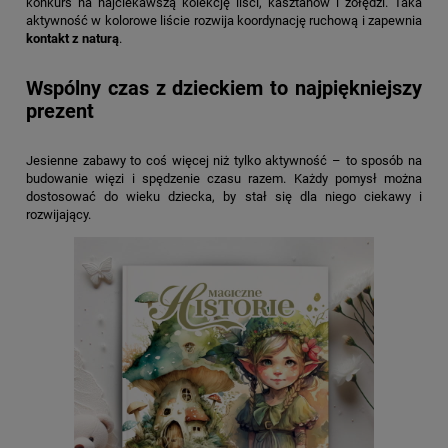
konkurs na najciekawszą kolekcję liści, kasztanów i żołędzi. Taka
aktywność w kolorowe liście rozwija koordynację ruchową i zapewnia
kontakt z naturą
.
Wspólny czas z dzieckiem to najpiękniejszy
prezent
Jesienne zabawy to coś więcej niż tylko aktywność – to sposób na
budowanie więzi i spędzenie czasu razem. Każdy pomysł można
dostosować do wieku dziecka, by stał się dla niego ciekawy i
rozwijający.