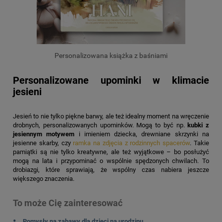
Personalizowana książka z baśniami
Personalizowane upominki w klimacie
jesieni
Jesień to nie tylko piękne barwy, ale też idealny moment na wręczenie
drobnych, personalizowanych upominków. Mogą to być np.
kubki z
jesiennym motywem
i imieniem dziecka, drewniane skrzynki na
jesienne skarby, czy
ramka na zdjęcia z rodzinnych spacerów
. Takie
pamiątki są nie tylko kreatywne, ale też wyjątkowe – bo posłużyć
mogą na lata i przypominać o wspólnie spędzonych chwilach. To
drobiazgi, które sprawiają, że wspólny czas nabiera jeszcze
większego znaczenia.
To może Cię zainteresować
Pomysły na zabawy dla dzieci na urodzinu