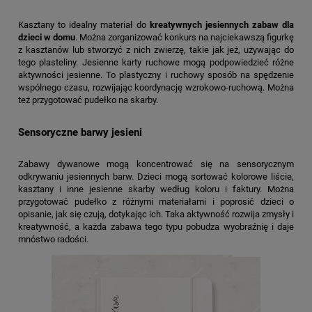
Kasztany to idealny materiał do
kreatywnych jesiennych zabaw dla
dzieci w domu
. Można zorganizować konkurs na najciekawszą figurkę
z kasztanów lub stworzyć z nich zwierzę, takie jak jeż, używając do
tego plasteliny. Jesienne karty ruchowe mogą podpowiedzieć różne
aktywności jesienne. To plastyczny i ruchowy sposób na spędzenie
wspólnego czasu, rozwijając koordynację wzrokowo-ruchową. Można
też przygotować pudełko na skarby.
Sensoryczne barwy jesieni
Zabawy dywanowe mogą koncentrować się na sensorycznym
odkrywaniu jesiennych barw. Dzieci mogą sortować kolorowe liście,
kasztany i inne jesienne skarby według koloru i faktury. Można
przygotować pudełko z różnymi materiałami i poprosić dzieci o
opisanie, jak się czują, dotykając ich. Taka aktywność rozwija zmysły i
kreatywność, a każda zabawa tego typu pobudza wyobraźnię i daje
mnóstwo radości.