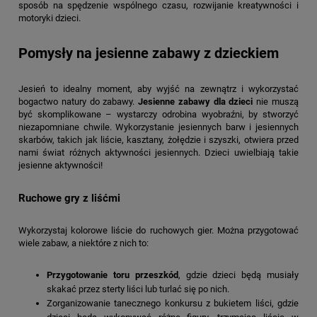
sposób na spędzenie wspólnego czasu, rozwijanie kreatywności i
motoryki dzieci.
Pomysły na jesienne zabawy z dzieckiem
Jesień to idealny moment, aby wyjść na zewnątrz i wykorzystać
bogactwo natury do zabawy.
Jesienne zabawy dla dzieci
nie muszą
być skomplikowane – wystarczy odrobina wyobraźni, by stworzyć
niezapomniane chwile. Wykorzystanie jesiennych barw i jesiennych
skarbów, takich jak liście, kasztany, żołędzie i szyszki, otwiera przed
nami świat różnych aktywności jesiennych. Dzieci uwielbiają takie
jesienne aktywności!
Ruchowe gry z liśćmi
Wykorzystaj kolorowe liście do ruchowych gier. Można przygotować
wiele zabaw, a niektóre z nich to:
Przygotowanie toru przeszkód
, gdzie dzieci będą musiały
skakać przez sterty liści lub turlać się po nich.
Zorganizowanie tanecznego konkursu z bukietem liści, gdzie