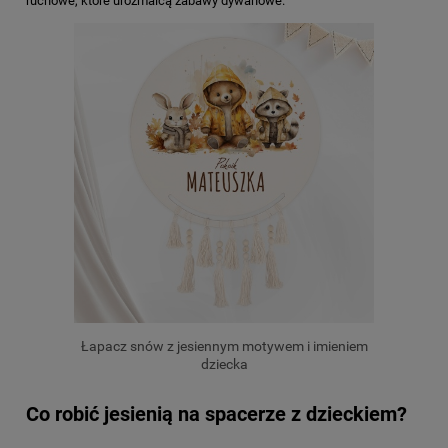
ruchowe, które urozmaicą zabawy dywanowe.
Łapacz snów z jesiennym motywem i imieniem
dziecka
Co robić jesienią na spacerze z dzieckiem?