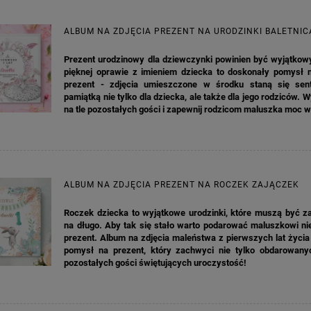
ALBUM NA ZDJĘCIA PREZENT NA URODZINKI BALETNIC
Prezent urodzinowy dla dziewczynki powinien być wyjątkow
pięknej oprawie z imieniem dziecka to doskonały pomysł n
prezent - zdjęcia umieszczone w środku staną się sen
pamiątką nie tylko dla dziecka, ale także dla jego rodziców. W
na tle pozostałych gości i zapewnij rodzicom maluszka moc 
ALBUM NA ZDJĘCIA PREZENT NA ROCZEK ZAJĄCZEK
Roczek dziecka to wyjątkowe urodzinki, które muszą być z
na długo. Aby tak się stało warto podarować maluszkowi ni
prezent. Album na zdjęcia maleństwa z pierwszych lat życia
pomysł na prezent, który zachwyci nie tylko obdarowanyc
pozostałych gości świętujących uroczystość!