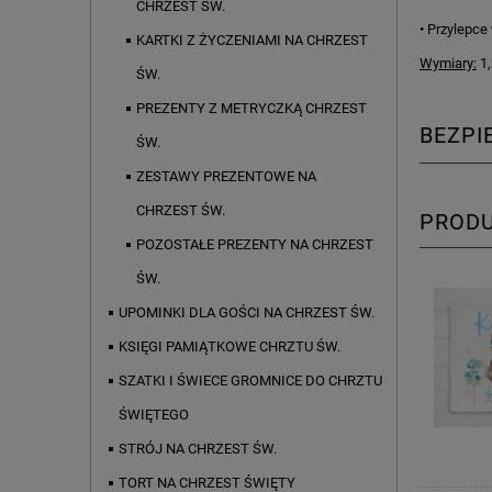
CHRZEST ŚW.
• Przylepc
KARTKI Z ŻYCZENIAMI NA CHRZEST
Wymiary:
1,
ŚW.
PREZENTY Z METRYCZKĄ CHRZEST
BEZP
ŚW.
ZESTAWY PREZENTOWE NA
CHRZEST ŚW.
PROD
POZOSTAŁE PREZENTY NA CHRZEST
ŚW.
UPOMINKI DLA GOŚCI NA CHRZEST ŚW.
KSIĘGI PAMIĄTKOWE CHRZTU ŚW.
SZATKI I ŚWIECE GROMNICE DO CHRZTU
ŚWIĘTEGO
STRÓJ NA CHRZEST ŚW.
TORT NA CHRZEST ŚWIĘTY