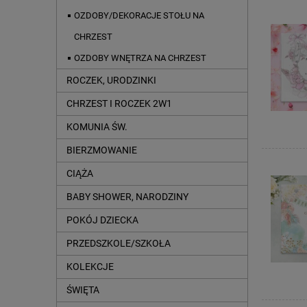
OZDOBY/DEKORACJE STOŁU NA
CHRZEST
OZDOBY WNĘTRZA NA CHRZEST
ROCZEK, URODZINKI
CHRZEST I ROCZEK 2W1
KOMUNIA ŚW.
BIERZMOWANIE
CIĄŻA
BABY SHOWER, NARODZINY
POKÓJ DZIECKA
PRZEDSZKOLE/SZKOŁA
KOLEKCJE
ŚWIĘTA