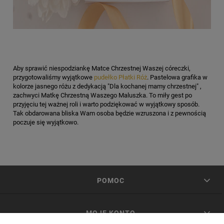
Aby sprawić niespodziankę Matce Chrzestnej Waszej córeczki,
przygotowaliśmy wyjątkowe
pudełko Płatki Róż
. Pastelowa grafika w
kolorze jasnego różu z dedykacją "Dla kochanej mamy chrzestnej" ,
zachwyci Matkę Chrzestną Waszego Maluszka. To miły gest po
przyjęciu tej ważnej roli i warto podziękować w wyjątkowy sposób.
Tak obdarowana bliska Wam osoba będzie wzruszona i z pewnością
poczuje się wyjątkowo.
POMOC
MOJE KONTO