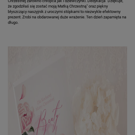
Chrzestnej zarówno chłopca jak i dziewczynki. Dedykacja "Dziękuje,
że zgodziłaś się zostać moją Matką Chrzestną" oraz piękny
błyszczący naszyjnik z uroczymi stópkami to niezwykle efektowny
prezent. Zrobi na obdarowanej duże wrażenie. Ten dzień zapamięta na
długo.