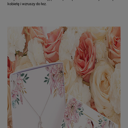
kobietę i wzruszy do łez.