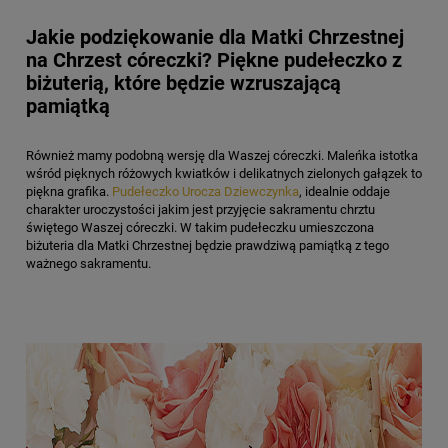
Jakie podziękowanie dla Matki Chrzestnej
na Chrzest córeczki? Piękne pudełeczko z
biżuterią, które będzie wzruszającą
pamiątką
Również mamy podobną wersję dla Waszej córeczki. Maleńka istotka
wśród pięknych różowych kwiatków i delikatnych zielonych gałązek to
piękna grafika.
Pudełeczko Urocza Dziewczynka
, idealnie oddaje
charakter uroczystości jakim jest przyjęcie sakramentu chrztu
świętego Waszej córeczki. W takim pudełeczku umieszczona
biżuteria dla Matki Chrzestnej będzie prawdziwą pamiątką z tego
ważnego sakramentu.