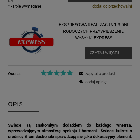
szt.
*
- Pole wymagane
dodaj do przechowalni
EKSPRESOWA REALIZACJA 1-3 DNI
ROBOCZYCH PRZYSPIESZENIE
WYSYŁKI EXPRESS
CZYTAJ WIĘCEJ
Ocena:
zapytaj o produkt
dodaj opinię
OPIS
Świece są znakomitym dodatkiem do każdego wnętrza,
wprowadzającym atmosferę spokoju i harmonii. Świece kuliste o
średnicy 6 cm doskonale sprawdzają się jako dekoracyjny element,