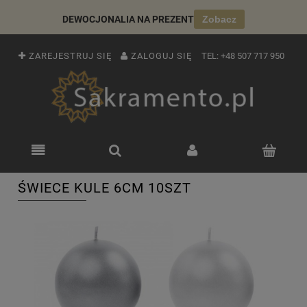
DEWOCJONALIA NA PREZENT
Zobacz
ZAREJESTRUJ SIĘ
ZALOGUJ SIĘ
TEL:
+48 507 717 950
ŚWIECE KULE 6CM 10SZT