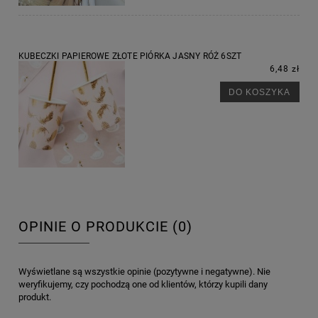
KUBECZKI PAPIEROWE ZŁOTE PIÓRKA JASNY RÓŻ 6SZT
6,48 zł
DO KOSZYKA
OPINIE O PRODUKCIE (0)
Wyświetlane są wszystkie opinie (pozytywne i negatywne). Nie
weryfikujemy, czy pochodzą one od klientów, którzy kupili dany
produkt.