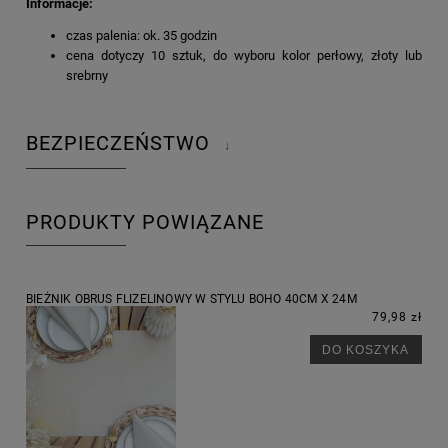
Informacje:
czas palenia: ok. 35 godzin
cena dotyczy 10 sztuk, do wyboru kolor perłowy, złoty lub
srebrny
BEZPIECZEŃSTWO
↓
PRODUKTY POWIĄZANE
BIEŻNIK OBRUS FLIZELINOWY W STYLU BOHO 40CM X 24M
79,98 zł
DO KOSZYKA