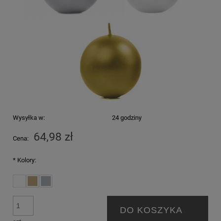
Wysyłka w:
24 godziny
64,98 zł
Cena:
*
Kolory:
DO KOSZYKA