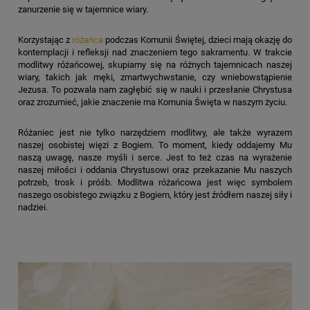
zanurzenie się w tajemnice wiary.
Korzystając z
różańca
podczas Komunii Świętej, dzieci mają okazję do
kontemplacji i refleksji nad znaczeniem tego sakramentu. W trakcie
modlitwy różańcowej, skupiamy się na różnych tajemnicach naszej
wiary, takich jak męki, zmartwychwstanie, czy wniebowstąpienie
Jezusa. To pozwala nam zagłębić się w nauki i przesłanie Chrystusa
oraz zrozumieć, jakie znaczenie ma Komunia Święta w naszym życiu.
Różaniec jest nie tylko narzędziem modlitwy, ale także wyrazem
naszej osobistej więzi z Bogiem. To moment, kiedy oddajemy Mu
naszą uwagę, nasze myśli i serce. Jest to też czas na wyrażenie
naszej miłości i oddania Chrystusowi oraz przekazanie Mu naszych
potrzeb, trosk i próśb. Modlitwa różańcowa jest więc symbolem
naszego osobistego związku z Bogiem, który jest źródłem naszej siły i
nadziei.