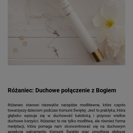
Różaniec: Duchowe połączenie z Bogiem
Różaniec stanowi niezwykłe narzędzie modlitewne, które często
towarzyszy dzieciom podczas Komunii Świętej. Jest to praktyka, która
głęboko wpisuje się w duchowość katolicką i przynosi wielkie
duchowe korzyści. Różaniec to nie tylko modlitwa, ale również forma
medytacji, która pomaga nam skoncentrować się na duchowym
aspekcie sakramentu Komunii Świętej oraz umożliwia głębsze