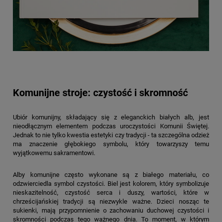
Komunijne stroje: czystość i skromność
Ubiór komunijny, składający się z eleganckich białych alb, jest
nieodłącznym elementem podczas uroczystości Komunii Świętej.
Jednak to nie tylko kwestia estetyki czy tradycji - ta szczególna odzież
ma znaczenie głębokiego symbolu, który towarzyszy temu
wyjątkowemu sakramentowi.
Alby komunijne często wykonane są z białego materiału, co
odzwierciedla symbol czystości. Biel jest kolorem, który symbolizuje
nieskazitelność, czystość serca i duszy, wartości, które w
chrześcijańskiej tradycji są niezwykle ważne. Dzieci nosząc te
sukienki, mają przypomnienie o zachowaniu duchowej czystości i
skromności podczas tego ważnego dnia. To moment, w którym