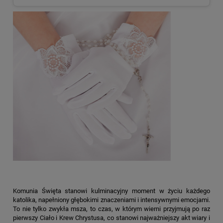
Komunia Święta stanowi kulminacyjny moment w życiu każdego
katolika, napełniony głębokimi znaczeniami i intensywnymi emocjami.
To nie tylko zwykła msza, to czas, w którym wierni przyjmują po raz
pierwszy Ciało i Krew Chrystusa, co stanowi najważniejszy akt wiary i