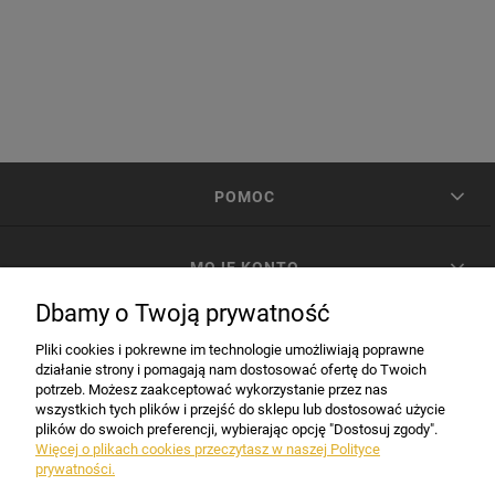
POMOC
MOJE KONTO
Dbamy o Twoją prywatność
PŁATNOŚCI I DOSTAWA
Pliki cookies i pokrewne im technologie umożliwiają poprawne
działanie strony i pomagają nam dostosować ofertę do Twoich
potrzeb. Możesz zaakceptować wykorzystanie przez nas
INFORMACJE
wszystkich tych plików i przejść do sklepu lub dostosować użycie
plików do swoich preferencji, wybierając opcję "Dostosuj zgody".
Więcej o plikach cookies przeczytasz w naszej Polityce
prywatności.
DANE FIRMY