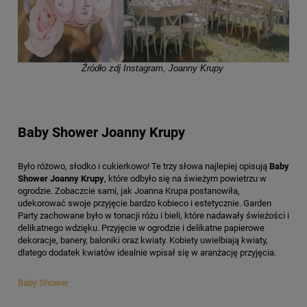
Źródło zdj Instagram, Joanny Krupy
Baby Shower Joanny Krupy
Było różowo, słodko i cukierkowo! Te trzy słowa najlepiej opisują
Baby
Shower Joanny Krupy
, które odbyło się na świeżym powietrzu w
ogrodzie. Zobaczcie sami, jak Joanna Krupa postanowiła,
udekorować swoje przyjęcie bardzo kobieco i estetycznie. Garden
Party zachowane było w tonacji różu i bieli, które nadawały świeżości i
delikatnego wdzięku. Przyjęcie w ogrodzie i delikatne papierowe
dekoracje, banery, baloniki oraz kwiaty. Kobiety uwielbiają kwiaty,
dlatego dodatek kwiatów idealnie wpisał się w aranżację przyjęcia.
Baby Shower