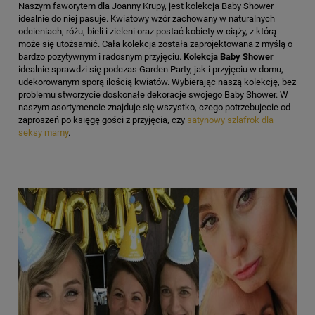
Naszym faworytem dla Joanny Krupy, jest kolekcja Baby Shower
idealnie do niej pasuje. Kwiatowy wzór zachowany w naturalnych
odcieniach, różu, bieli i zieleni oraz postać kobiety w ciąży, z którą
może się utożsamić. Cała kolekcja została zaprojektowana z myślą o
bardzo pozytywnym i radosnym przyjęciu.
Kolekcja Baby Shower
idealnie sprawdzi się podczas Garden Party, jak i przyjęciu w domu,
udekorowanym sporą ilością kwiatów. Wybierając naszą kolekcję, bez
problemu stworzycie doskonałe dekoracje swojego Baby Shower. W
naszym asortymencie znajduje się wszystko, czego potrzebujecie od
zaproszeń po księgę gości z przyjęcia, czy
satynowy szlafrok dla
seksy mamy
.