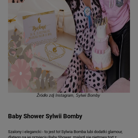
Źródło zdj Instagram, Sylwii Bomby
Baby Shower Sylwii Bomby
Szalony i elegancki - to jest to! Sylwia Bomba lubi dodatki glamour,
dlatego na jej przyjęciu Baby Shower, znalazł się piętrowy tort z