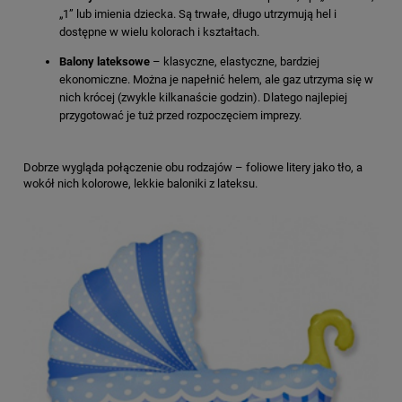
„1” lub imienia dziecka. Są trwałe, długo utrzymują hel i
dostępne w wielu kolorach i kształtach.
Balony lateksowe
– klasyczne, elastyczne, bardziej
ekonomiczne. Można je napełnić helem, ale gaz utrzyma się w
nich krócej (zwykle kilkanaście godzin). Dlatego najlepiej
przygotować je tuż przed rozpoczęciem imprezy.
Dobrze wygląda połączenie obu rodzajów – foliowe litery jako tło, a
wokół nich kolorowe, lekkie baloniki z lateksu.