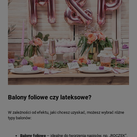
Balony foliowe czy lateksowe?
W zależności od efektu, jaki chcesz uzyskać, możesz wybrać różne
typy balonów:
Balony foliowe
– idealne do tworzenia napisów, np. „ROCZEK”,