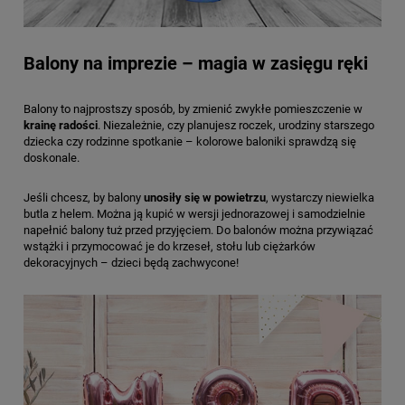
Balony na imprezie – magia w zasięgu ręki
Balony to najprostszy sposób, by zmienić zwykłe pomieszczenie w
krainę radości
. Niezależnie, czy planujesz roczek, urodziny starszego
dziecka czy rodzinne spotkanie – kolorowe baloniki sprawdzą się
doskonale.
Jeśli chcesz, by balony
unosiły się w powietrzu
, wystarczy niewielka
butla z helem. Można ją kupić w wersji jednorazowej i samodzielnie
napełnić balony tuż przed przyjęciem. Do balonów można przywiązać
wstążki i przymocować je do krzeseł, stołu lub ciężarków
dekoracyjnych – dzieci będą zachwycone!