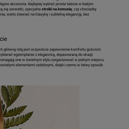
tępne akcesoria. Najlepiej wybrać proste talerze w białym
ą się serwetki, specjalne
stroiki na komunię
, czy chociażby
a, warto stawiać na klasykę i subtelną elegancję, bez
cie
Ich główną rolą jest oczywiście zapewnienie komfortu gościom
wybierać egzemplarze z elegancką, dopasowaną do okazji
Pomagają one w świetnym stylu zorganizować w jednym miejscu
pozostałymi elementami ozdobnymi, dzięki czemu w łatwy sposób