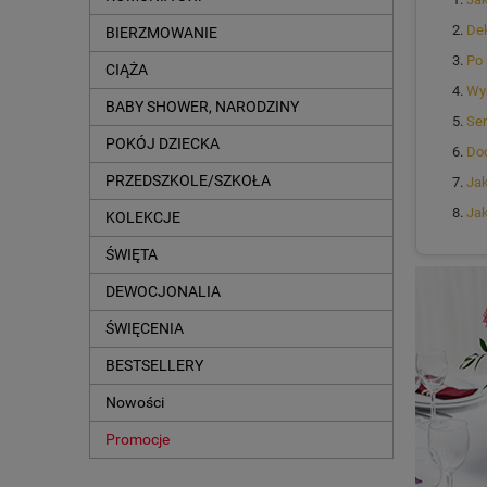
Dek
BIERZMOWANIE
Po 
CIĄŻA
Wyb
BABY SHOWER, NARODZINY
Ser
POKÓJ DZIECKA
Dod
PRZEDSZKOLE/SZKOŁA
Ja
Jak
KOLEKCJE
ŚWIĘTA
DEWOCJONALIA
ŚWIĘCENIA
BESTSELLERY
Nowości
Promocje