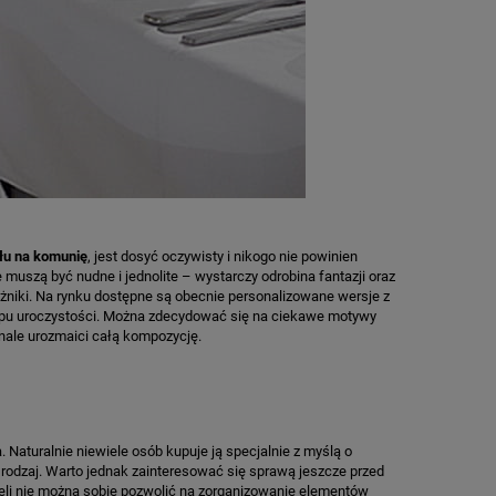
ołu na komunię
, jest dosyć oczywisty i nikogo nie powinien
ie muszą być nudne i jednolite – wystarczy odrobina fantazji oraz
niki. Na rynku dostępne są obecnie personalizowane wersje z
typu uroczystości. Można zdecydować się na ciekawe motywy
konale urozmaici całą kompozycję.
Naturalnie niewiele osób kupuje ją specjalnie z myślą o
j rodzaj. Warto jednak zainteresować się sprawą jeszcze przed
żeli nie można sobie pozwolić na zorganizowanie elementów