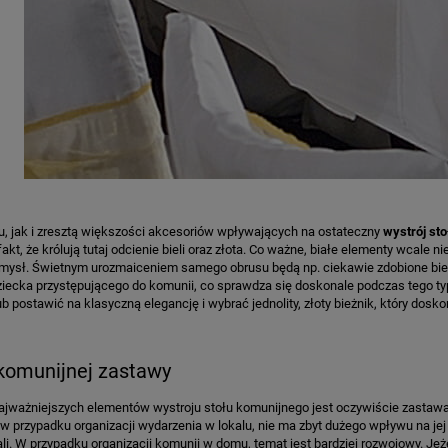
u, jak i zresztą większości akcesoriów wpływających na ostateczny
wystrój st
akt, że królują tutaj odcienie bieli oraz złota. Co ważne, białe elementy wcale n
mysł. Świetnym urozmaiceniem samego obrusu będą np. ciekawie zdobione bież
ziecka przystępującego do komunii, co sprawdza się doskonale podczas tego 
b postawić na klasyczną elegancję i wybrać jednolity, złoty bieżnik, który dos
komunijnej zastawy
jważniejszych elementów wystroju stołu komunijnego jest oczywiście zastawa. 
a w przypadku organizacji wydarzenia w lokalu, nie ma zbyt dużego wpływu na je
i. W przypadku organizacji komunii w domu, temat jest bardziej rozwojowy. Je