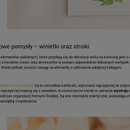
we pomysły – winietki oraz stroiki
elementów ozdobnych, które przydają się do dekoracji stołu na komunię jest o 
ę z kwiatów, świec oraz akcesoriów w postaci odpowiednio dobranych wstążek 
 Warto jednak zwrócić uwagę na elementy z całkowicie odrębnej kategorii.
nietkach na komunię
. Są to niewielkie karteczki, wykonane najczęściej ze szt
 najczęściej kojarzą się z weselem, to nowoczesne trendy w zakresie
wystroju 
odczas organizacji Komunii Świętej. Są one niezwykle praktyczne, pozwalają 
pamiątkę z wydarzenia.