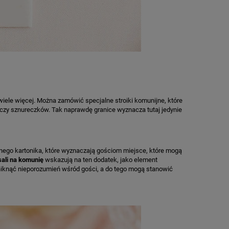
wiele więcej. Można zamówić specjalne stroiki komunijne, które
czy sznureczków. Tak naprawdę granice wyznacza tutaj jedynie
ywnego kartonika, które wyznaczają gościom miejsce, które mogą
sali na komunię
wskazują na ten dodatek, jako element
uniknąć nieporozumień wśród gości, a do tego mogą stanowić