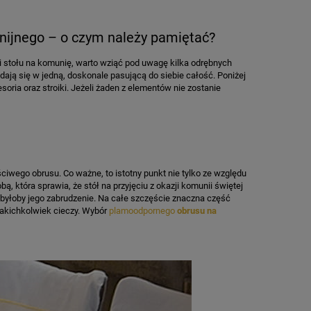
nijnego – o czym należy pamiętać?
ji stołu na komunię, warto wziąć pod uwagę kilka odrębnych
dają się w jedną, doskonale pasującą do siebie całość. Poniżej
oria oraz stroiki. Jeżeli żaden z elementów nie zostanie
ściwego obrusu. Co ważne, to istotny punkt nie tylko ze względu
ą, która sprawia, że stół na przyjęciu z okazji komunii świętej
byłoby jego zabrudzenie. Na całe szczęście znaczna część
jakichkolwiek cieczy. Wybór
plamoodpornego
obrusu na