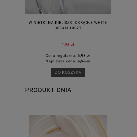
WINIETKI NA KIELISZKI OKRĄGŁE WHITE
PUDEŁECZ
DREAM 10SZT
KOR
4,98 zł
Cena regularna:
6,98 zł
Ce
Najniższa cena:
6,98 zł
Na
DO KOSZYKA
PRODUKT DNIA