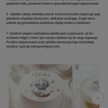
podaniem tortu, ponieważ może to spowodować jego rozpuszczanie.
6. Opłatek należy nakładać powoli. Koniecznie trzeba rozpocząć jego
położenie od jednej strony tortu, delikatnie uciskając. Dzięki temu
uniknie się gromadzenia powietrza między tortem a opłatkiem.
7. Ostatnim etapem nakładania opłatka jest oczekiwanie, aż ten
wchłonie wilgoć z tortu i tym samym idealnie się do niego dopasuje.
Po takim dopasowaniu wzór opłatka zazwyczaj staje się bardziej
wyraźny i zyskuje intensywniejszy kolor.
›