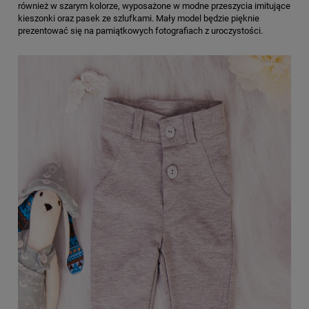
również w szarym kolorze, wyposażone w modne przeszycia imitujące
kieszonki oraz pasek ze szlufkami. Mały model będzie pięknie
prezentować się na pamiątkowych fotografiach z uroczystości.