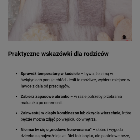
Praktyczne wskazówki dla rodziców
Sprawdź temperaturę w kościele
– bywa, że zimą w
świątyniach panuje chłód. Jeśli to możliwe, wybierz miejsce w
ławce z dala od przeciągów.
Zabierz zapasowe ubranko
– w razie potrzeby przebrania
maluszka po ceremonii.
Zainwestuj w ciepły kombinezon lub okrycie wierzchnie
, które
będzie można zdjąć po wejściu do wnętrza.
Nie martw się o „modowe konwenanse”
– dobro i wygoda
dziecka są najważniejsze. Biel to klasyka, ale pastelowe beże,