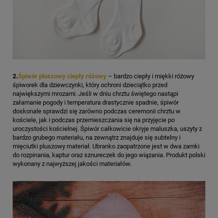
2.
Śpiwór pluszowy ciepły różowy
– bardzo ciepły i miękki różowy
śpiworek dla dziewczynki, który ochroni dzieciątko przed
największymi mrozami. Jeśli w dniu chrztu świętego nastąpi
załamanie pogody i temperatura drastycznie spadnie, śpiwór
doskonale sprawdzi się zarówno podczas ceremonii chrztu w
kościele, jak i podczas przemieszczania się na przyjęcie po
uroczystości kościelnej. Śpiwór całkowicie okryje maluszka, uszyty z
bardzo grubego materiału, na zewnątrz znajduje się subtelny i
mięciutki pluszowy materiał. Ubranko zaopatrzone jest w dwa zamki
do rozpinania, kaptur oraz sznureczek do jego wiązania. Produkt polski
wykonany z najwyższej jakości materiałów.