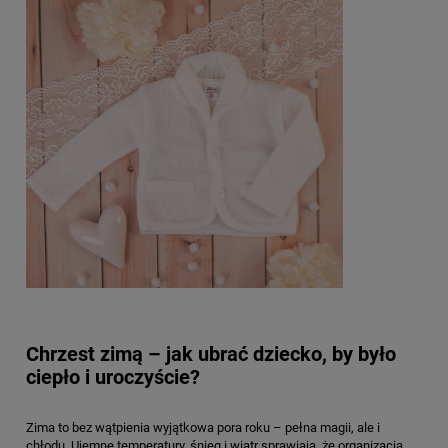
Chrzest zimą – jak ubrać dziecko, by było
ciepło i uroczyście?
Zima to bez wątpienia wyjątkowa pora roku – pełna magii, ale i
chłodu. Ujemne temperatury, śnieg i wiatr sprawiają, że organizacja