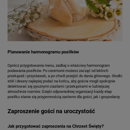
Planowanie harmonogramu posiłków
Oprócz przygotowania menu, zadbaj o właściwy harmonogram
podawania posiłków. Po ceremonii możesz zacząć od lekkich
przekąsek i przystawek, a po chwili przejść do dania głównego. Słodki
stół i desery najlepiej podać na końcu, aby goście mogli spokojnie
delektować się pysznymi ciastami i przekąskami w luźniejszej
atmosferze rozmów. Dzięki odpowiedniej organizacji każdy etap
posiłku stanie się przyjemnością zarówno dla gości, jak i gospodarzy.
Zaproszenie gości na uroczystość
Jak przygotować zaproszenia na Chrzest Święty?