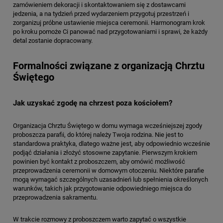
zamówieniem dekoracji i skontaktowaniem się z dostawcami
jedzenia, a na tydzień przed wydarzeniem przygotuj przestrzeń i
zorganizuj próbne ustawienie miejsca ceremonii. Harmonogram krok
po kroku pomoże Ci panować nad przygotowaniami i sprawi, że każdy
detal zostanie dopracowany.
Formalności związane z organizacją Chrztu
Świętego
Jak uzyskać zgodę na chrzest poza kościołem?
Organizacja Chrztu Świętego w domu wymaga wcześniejszej zgody
proboszcza parafii, do której należy Twoja rodzina. Nie jest to
standardowa praktyka, dlatego ważne jest, aby odpowiednio wcześnie
podjąć działania i złożyć stosowne zapytanie. Pierwszym krokiem
powinien być kontakt z proboszczem, aby omówić możliwość
przeprowadzenia ceremonii w domowym otoczeniu. Niektóre parafie
mogą wymagać szczególnych uzasadnień lub spełnienia określonych
warunków, takich jak przygotowanie odpowiedniego miejsca do
przeprowadzenia sakramentu.
W trakcie rozmowy z proboszczem warto zapytać o wszystkie