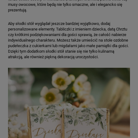
musy owocowe, które będą nie tylko smaczne, ale i elegancko się
prezentują.
Aby słodki stół wyglądał jeszcze bardziej wyjątkowo, dodaj
personalizowane elementy. Tabliczki z imieniem dziecka, datą Chrztu
czy krótkimi podziękowaniami dla gości sprawią, że całość nabierze
indywidualnego charakteru. Możesz także umieścić na stole ozdobne
pudełeczka z cukierkami lub migdałami jako małe pamiątki dla gości.
Dzięki tym dodatkom słodki stół stanie się nie tylko kulinarną
atrakcją, ale również piękną dekoracją uroczystości.