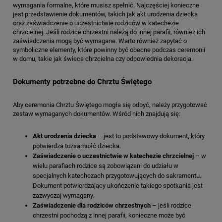
wymagania formalne, które musisz spełnić. Najczęściej konieczne
jest przedstawienie dokumentów, takich jak akt urodzenia dziecka
oraz zaświadczenie o uczestnictwie rodziców w katechezie
chrzcielnej. Jeśli rodzice chrzestni należą do innej parafii, również ich
zaświadczenia mogą być wymagane. Warto również zapytać o
symboliczne elementy, które powinny być obecne podczas ceremonii
w domu, takie jak świeca chrzcielna czy odpowiednia dekoracja.
Dokumenty potrzebne do Chrztu Świętego
Aby ceremonia Chrztu Świętego mogła się odbyć, należy przygotować
zestaw wymaganych dokumentów. Wśród nich znajdują się:
Akt urodzenia dziecka
– jest to podstawowy dokument, który
potwierdza tożsamość dziecka.
Zaświadczenie o uczestnictwie w katechezie chrzcielnej
– w
wielu parafiach rodzice są zobowiązani do udziału w
specjalnych katechezach przygotowujących do sakramentu.
Dokument potwierdzający ukończenie takiego spotkania jest
zazwyczaj wymagany.
Zaświadczenie dla rodziców chrzestnych
– jeśli rodzice
chrzestni pochodzą z innej parafii, konieczne może być