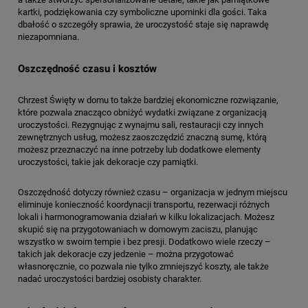
kartki, podziękowania czy symboliczne upominki dla gości. Taka
dbałość o szczegóły sprawia, że uroczystość staje się naprawdę
niezapomniana.
Oszczędność czasu i kosztów
Chrzest Święty w domu to także bardziej ekonomiczne rozwiązanie,
które pozwala znacząco obniżyć wydatki związane z organizacją
uroczystości. Rezygnując z wynajmu sali, restauracji czy innych
zewnętrznych usług, możesz zaoszczędzić znaczną sumę, którą
możesz przeznaczyć na inne potrzeby lub dodatkowe elementy
uroczystości, takie jak dekoracje czy pamiątki.
Oszczędność dotyczy również czasu – organizacja w jednym miejscu
eliminuje konieczność koordynacji transportu, rezerwacji różnych
lokali i harmonogramowania działań w kilku lokalizacjach. Możesz
skupić się na przygotowaniach w domowym zaciszu, planując
wszystko w swoim tempie i bez presji. Dodatkowo wiele rzeczy –
takich jak dekoracje czy jedzenie – można przygotować
własnoręcznie, co pozwala nie tylko zmniejszyć koszty, ale także
nadać uroczystości bardziej osobisty charakter.