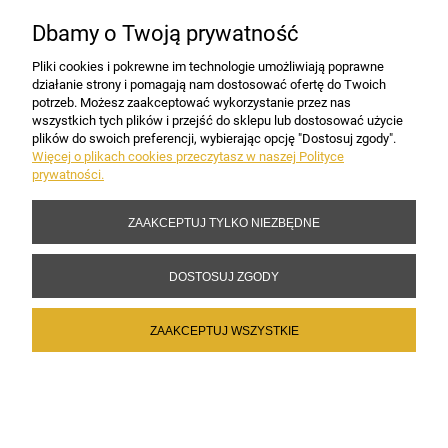
Dbamy o Twoją prywatność
Pliki cookies i pokrewne im technologie umożliwiają poprawne
działanie strony i pomagają nam dostosować ofertę do Twoich
potrzeb. Możesz zaakceptować wykorzystanie przez nas
wszystkich tych plików i przejść do sklepu lub dostosować użycie
plików do swoich preferencji, wybierając opcję "Dostosuj zgody".
Więcej o plikach cookies przeczytasz w naszej Polityce
prywatności.
ZAAKCEPTUJ TYLKO NIEZBĘDNE
DOSTOSUJ ZGODY
ZAAKCEPTUJ WSZYSTKIE