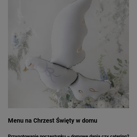
Menu na Chrzest Święty w domu
Przygotowanie poczęstunku – domowe dania czy catering?