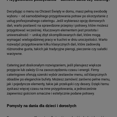
Decydując o menu na Chrzest Święty w domu, masz pełną swobodę
wyboru – od samodzielnego przygotowania potraw po skorzystanie z
usług profesjonalnego cateringu. Jeśli wybierasz opcję domowych
dań, warto postawić na sprawdzone przepisy i potrawy, które możesz
przygotować wcześniej. Kluczowym elementem jest prostota i
uniwersalność – unikaj zbyt skomplikowanych dań, które mogą
wymagać wielogodzinnej pracy w kuchni w dniu uroczystości. Warto
rozważyć przygotowanie kilku klasycznych dań, które zadowolą
różnorodne gusta, takich jak tradycyjne pierogi, pieczenie czy sałatki
warzywne.
Catering jest doskonałym rozwiązaniem, jeśli planujesz większe
przyjęcie lub zależy Ci na zaoszczędzeniu czasu i energii. Firmy
cateringowe oferują szeroki wybór zestawów menu, od klasycznych
obiadów po eleganckie bufety. Możesz zamówić zarówno pełne menu,
jak i pojedyncze elementy, takie jak przekąski czy desery. Dzięki temu
zyskasz więcej czasu na inne przygotowania, a jednocześnie
zapewnisz gościom smaczne i estetycznie podane potrawy.
Pomysły na dania dla dzieci i dorosłych