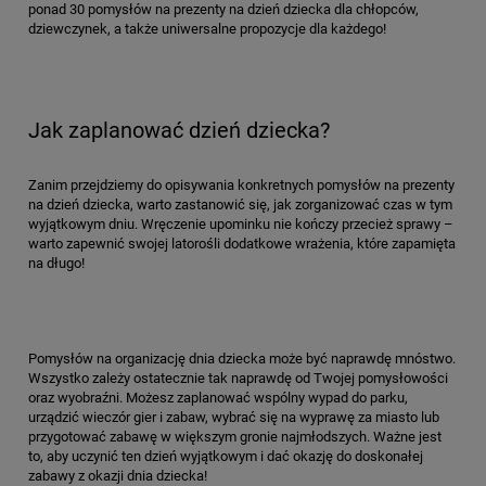
ponad 30 pomysłów na prezenty na dzień dziecka dla chłopców,
dziewczynek, a także uniwersalne propozycje dla każdego!
Jak zaplanować dzień dziecka?
Zanim przejdziemy do opisywania konkretnych pomysłów na prezenty
na dzień dziecka, warto zastanowić się, jak zorganizować czas w tym
wyjątkowym dniu. Wręczenie upominku nie kończy przecież sprawy –
warto zapewnić swojej latorośli dodatkowe wrażenia, które zapamięta
na długo!
Pomysłów na organizację dnia dziecka może być naprawdę mnóstwo.
Wszystko zależy ostatecznie tak naprawdę od Twojej pomysłowości
oraz wyobraźni. Możesz zaplanować wspólny wypad do parku,
urządzić wieczór gier i zabaw, wybrać się na wyprawę za miasto lub
przygotować zabawę w większym gronie najmłodszych. Ważne jest
to, aby uczynić ten dzień wyjątkowym i dać okazję do doskonałej
zabawy z okazji dnia dziecka!