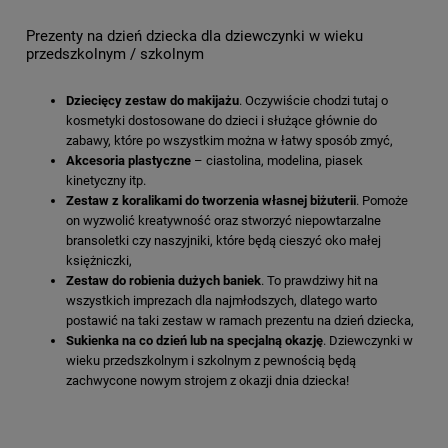
Prezenty na dzień dziecka dla dziewczynki w wieku
przedszkolnym / szkolnym
Dziecięcy zestaw do makijażu
. Oczywiście chodzi tutaj o
kosmetyki dostosowane do dzieci i służące głównie do
zabawy, które po wszystkim można w łatwy sposób zmyć,
Akcesoria plastyczne
– ciastolina, modelina, piasek
kinetyczny itp.
Zestaw z koralikami do tworzenia własnej biżuterii
. Pomoże
on wyzwolić kreatywność oraz stworzyć niepowtarzalne
bransoletki czy naszyjniki, które będą cieszyć oko małej
księżniczki,
Zestaw do robienia dużych baniek
. To prawdziwy hit na
wszystkich imprezach dla najmłodszych, dlatego warto
postawić na taki zestaw w ramach prezentu na dzień dziecka,
Sukienka na co dzień lub na specjalną okazję
. Dziewczynki w
wieku przedszkolnym i szkolnym z pewnością będą
zachwycone nowym strojem z okazji dnia dziecka!