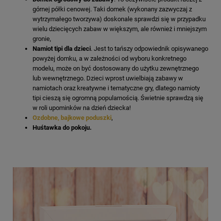
górnej półki cenowej. Taki domek (wykonany zazwyczaj z
wytrzymałego tworzywa) doskonale sprawdzi się w przypadku
wielu dziecięcych zabaw w większym, ale również i mniejszym
gronie,
Namiot tipi dla dzieci
. Jest to tańszy odpowiednik opisywanego
powyżej domku, a w zależności od wyboru konkretnego
modelu, może on być dostosowany do użytku zewnętrznego
lub wewnętrznego. Dzieci wprost uwielbiają zabawy w
namiotach oraz kreatywne i tematyczne gry, dlatego namioty
tipi cieszą się ogromną popularnością. Świetnie sprawdzą się
w roli upominków na dzień dziecka!
Ozdobne, bajkowe poduszki
,
Huśtawka do pokoju.