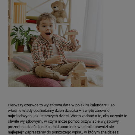
Pierwszy czerwca to wyjątkowa data w polskim kalendarzu. To
właśnie wtedy obchodzimy dzień dziecka – święto zarówno
najmłodszych, jak i starszych dzieci. Warto zadbać o to, aby uczynić te
chwile wyjątkowymi, w czym może pomóc oczywiście wyjątkowy
prezent na dzień dziecka. Jaki upominek w tej roli sprawdzi się
najlepiej? Zapraszamy do poniższego wpisu, w którym znajdziesz