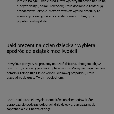
Istnieje na rynku wiele produktów wykorzystujących naturalną
słodycz daktyli, bakalii i owoców, które doskonale zastępują
standardowe łakocie. Możesz również wybrać produkty ze
zdrowszymi zastępnikami standardowego cukru, np. z
popularnym ksylitolem.
Jaki prezent na dzień dziecka? Wybieraj
spośród dziesiątek możliwości!
Powyższe pomysły na prezenty na dzień dziecka, choć jest ich już
dość dużo, stanowią jedynie kroplę w morzu. Mamy nadzieję, że nasz
poradnik zainspiruje Cię do wyboru ciekawej propozycji, która
przypadnie do gustu Twoim pociechom.
Jeżeli szukasz ciekawych upominków lub akcesoriów, które
sprawdzą się podczas celebracji dnia dziecka, zapraszamy do
zapoznania się z naszą ofertą!