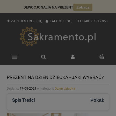
DEWOCJONALIA NA PREZENT
Zobacz
ZAREJESTRUJ SIĘ
ZALOGUJ SIĘ
TEL:
+48 507 717 950
PREZENT NA DZIEŃ DZIECKA - JAKI WYBRAĆ?
Dodano:
17-05-2021
w kategorii:
Dzień dziecka
Spis Treści
Pokaż