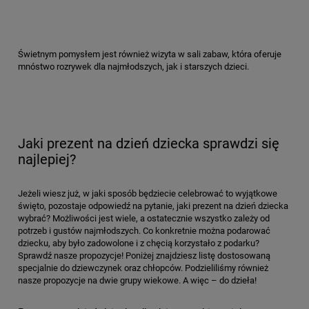
Świetnym pomysłem jest również wizyta w sali zabaw, która oferuje
mnóstwo rozrywek dla najmłodszych, jak i starszych dzieci.
Jaki prezent na dzień dziecka sprawdzi się
najlepiej?
Jeżeli wiesz już, w jaki sposób będziecie celebrować to wyjątkowe
święto, pozostaje odpowiedź na pytanie, jaki prezent na dzień dziecka
wybrać? Możliwości jest wiele, a ostatecznie wszystko zależy od
potrzeb i gustów najmłodszych. Co konkretnie można podarować
dziecku, aby było zadowolone i z chęcią korzystało z podarku?
Sprawdź nasze propozycje! Poniżej znajdziesz listę dostosowaną
specjalnie do dziewczynek oraz chłopców. Podzieliliśmy również
nasze propozycje na dwie grupy wiekowe. A więc – do dzieła!