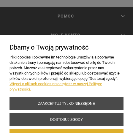
POMOC
MOJE KONTO
Dbamy o Twoją prywatność
PŁATNOŚCI I DOSTAWA
Pliki cookies i pokrewne im technologie umożliwiają poprawne
działanie strony i pomagają nam dostosować ofertę do Twoich
potrzeb. Możesz zaakceptować wykorzystanie przez nas
INFORMACJE
wszystkich tych plików i przejść do sklepu lub dostosować użycie
plików do swoich preferencji, wybierając opcję "Dostosuj zgody".
Więcej o plikach cookies przeczytasz w naszej Polityce
prywatności.
DANE FIRMY
ZAAKCEPTUJ TYLKO NIEZBĘDNE
Copyright 2017-2026 Sakramento.pl
DOSTOSUJ ZGODY