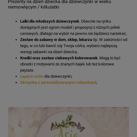
Prezenty na dzień dziecka dla dziewczynki w wieku
niemowlęcym / kilkulatki
Lalki dla młodszych dziewczynek
. Obecnie na rynku
dostępnych jest ogrom modeli i propozycji z różnych półek
cenowych, dlatego na wybór na pewno nie będziesz narzekać,
Zestaw do zabawy w dom, sklep, lekarza
itp. W zależności od
tego, w co lubi bawić się Twoja córka, wybierz najlepszą
wersję zabawki na dzień dziecka,
Kredki oraz zestaw ciekawych kolorowanek
. Mogą to być
obrazki z motywami ze znanych bajek lub też kolorowe
pejzaże.
Łapacz snów
dla dziewczynki,
Skrzynka z personalizowanymi zabawkami
,