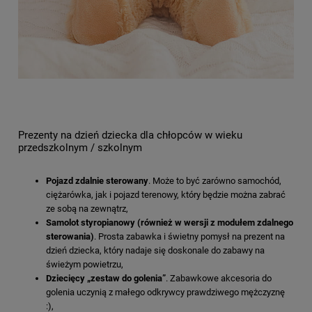
Prezenty na dzień dziecka dla chłopców w wieku
przedszkolnym / szkolnym
Pojazd zdalnie sterowany
. Może to być zarówno samochód,
ciężarówka, jak i pojazd terenowy, który będzie można zabrać
ze sobą na zewnątrz,
Samolot styropianowy (również w wersji z modułem zdalnego
sterowania)
. Prosta zabawka i świetny pomysł na prezent na
dzień dziecka, który nadaje się doskonale do zabawy na
świeżym powietrzu,
Dziecięcy „zestaw do golenia”
. Zabawkowe akcesoria do
golenia uczynią z małego odkrywcy prawdziwego mężczyznę
:),