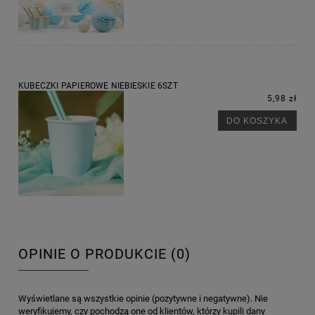
KUBECZKI PAPIEROWE NIEBIESKIE 6SZT
5,98 zł
DO KOSZYKA
OPINIE O PRODUKCIE (0)
Wyświetlane są wszystkie opinie (pozytywne i negatywne). Nie
weryfikujemy, czy pochodzą one od klientów, którzy kupili dany