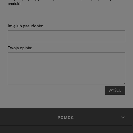
produkt.
Imię lub pseudonim:
Twoja opinia:
WYŚLIJ
POMOC