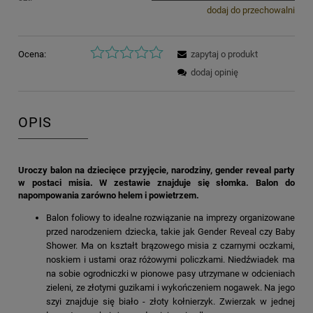
dodaj do przechowalni
Ocena:
zapytaj o produkt
dodaj opinię
OPIS
Uroczy balon na dziecięce przyjęcie, narodziny, gender reveal party
w postaci misia. W zestawie znajduje się słomka. Balon do
napompowania zarówno helem i powietrzem.
Balon foliowy to idealne rozwiązanie na imprezy organizowane
przed narodzeniem dziecka, takie jak Gender Reveal czy Baby
Shower. Ma on kształt brązowego misia z czarnymi oczkami,
noskiem i ustami oraz różowymi policzkami. Niedźwiadek ma
na sobie ogrodniczki w pionowe pasy utrzymane w odcieniach
zieleni, ze złotymi guzikami i wykończeniem nogawek. Na jego
szyi znajduje się biało - złoty kołnierzyk. Zwierzak w jednej