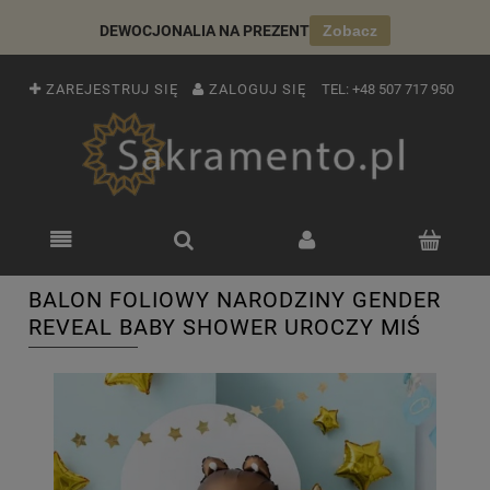
DEWOCJONALIA NA PREZENT
Zobacz
ZAREJESTRUJ SIĘ
ZALOGUJ SIĘ
TEL:
+48 507 717 950
BALON FOLIOWY NARODZINY GENDER
REVEAL BABY SHOWER UROCZY MIŚ