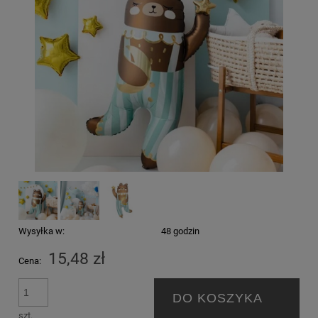
Wysyłka w:
48 godzin
15,48 zł
Cena:
DO KOSZYKA
szt.