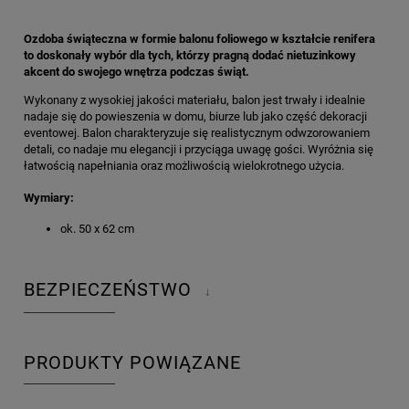
Ozdoba świąteczna w formie balonu foliowego w kształcie renifera
to doskonały wybór dla tych, którzy pragną dodać nietuzinkowy
akcent do swojego wnętrza podczas świąt.
Wykonany z wysokiej jakości materiału, balon jest trwały i idealnie
nadaje się do powieszenia w domu, biurze lub jako część dekoracji
eventowej. Balon charakteryzuje się realistycznym odwzorowaniem
detali, co nadaje mu elegancji i przyciąga uwagę gości. Wyróżnia się
łatwością napełniania oraz możliwością wielokrotnego użycia.
Wymiary:
ok. 50 x 62 cm
BEZPIECZEŃSTWO
↓
PRODUKTY POWIĄZANE