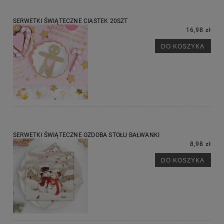
SERWETKI ŚWIĄTECZNE CIASTEK 20SZT
16,98 zł
DO KOSZYKA
SERWETKI ŚWIĄTECZNE OZDOBA STOŁU BAŁWANKI
8,98 zł
DO KOSZYKA