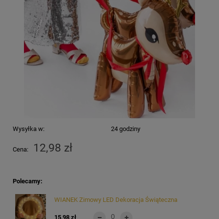
Wysyłka w:
24 godziny
12,98 zł
Cena:
Polecamy:
WIANEK Zimowy LED Dekoracja Świąteczna
15,98 zł