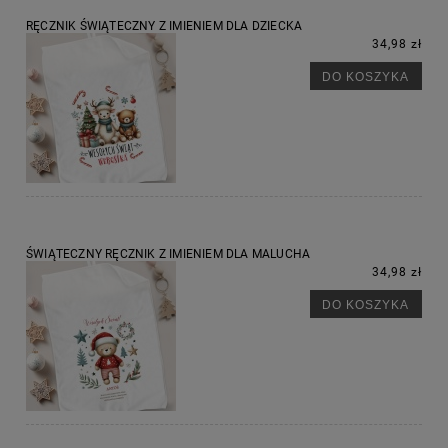
RĘCZNIK ŚWIĄTECZNY Z IMIENIEM DLA DZIECKA
34,98 zł
DO KOSZYKA
ŚWIĄTECZNY RĘCZNIK Z IMIENIEM DLA MALUCHA
34,98 zł
DO KOSZYKA