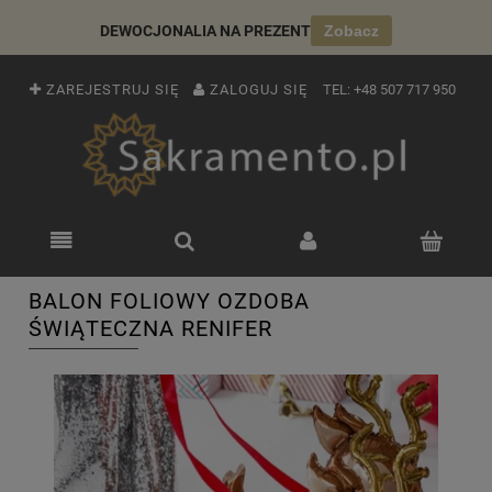
DEWOCJONALIA NA PREZENT
Zobacz
ZAREJESTRUJ SIĘ
ZALOGUJ SIĘ
TEL:
+48 507 717 950
BALON FOLIOWY OZDOBA
ŚWIĄTECZNA RENIFER