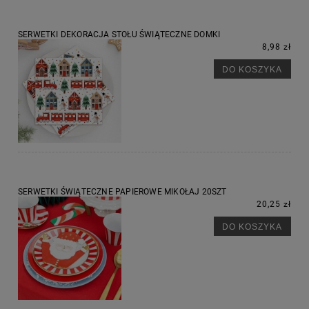
SERWETKI DEKORACJA STOŁU ŚWIĄTECZNE DOMKI
8,98 zł
DO KOSZYKA
SERWETKI ŚWIĄTECZNE PAPIEROWE MIKOŁAJ 20SZT
20,25 zł
DO KOSZYKA