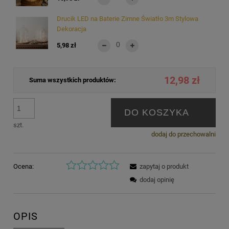
Drucik LED na Baterie Zimne Światło 3m Stylowa
Dekoracja
5,98 zł
12,98 zł
Suma wszystkich produktów:
DO KOSZYKA
szt.
dodaj do przechowalni
Ocena:
zapytaj o produkt
dodaj opinię
OPIS