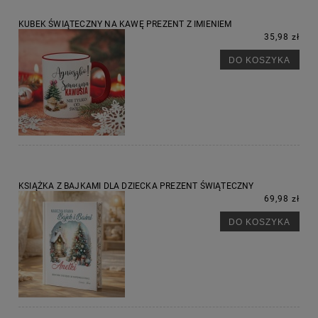
KUBEK ŚWIĄTECZNY NA KAWĘ PREZENT Z IMIENIEM
35,98 zł
DO KOSZYKA
KSIĄŻKA Z BAJKAMI DLA DZIECKA PREZENT ŚWIĄTECZNY
69,98 zł
DO KOSZYKA