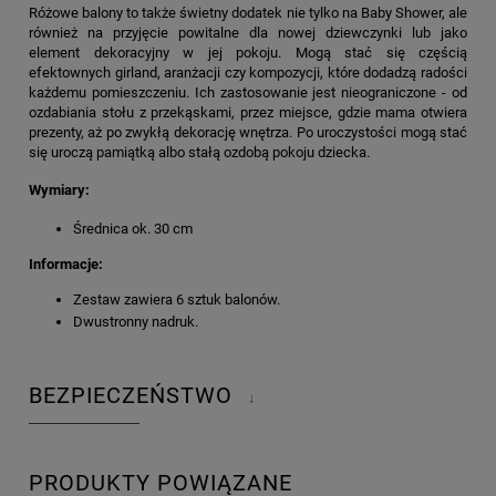
Różowe balony to także świetny dodatek nie tylko na Baby Shower, ale
również na przyjęcie powitalne dla nowej dziewczynki lub jako
element dekoracyjny w jej pokoju. Mogą stać się częścią
efektownych girland, aranżacji czy kompozycji, które dodadzą radości
każdemu pomieszczeniu. Ich zastosowanie jest nieograniczone - od
ozdabiania stołu z przekąskami, przez miejsce, gdzie mama otwiera
prezenty, aż po zwykłą dekorację wnętrza. Po uroczystości mogą stać
się uroczą pamiątką albo stałą ozdobą pokoju dziecka.
Wymiary:
Średnica ok. 30 cm
Informacje:
Zestaw zawiera 6 sztuk balonów.
Dwustronny nadruk.
BEZPIECZEŃSTWO
↓
PRODUKTY POWIĄZANE