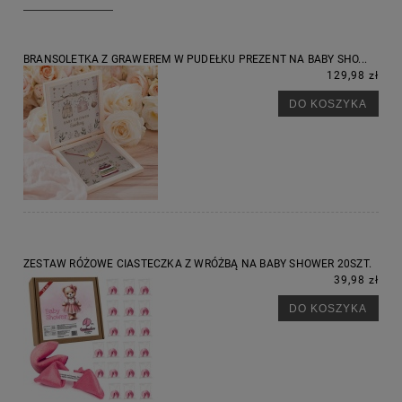
BRANSOLETKA Z GRAWEREM W PUDEŁKU PREZENT NA BABY SHO...
129,98 zł
DO KOSZYKA
ZESTAW RÓŻOWE CIASTECZKA Z WRÓŻBĄ NA BABY SHOWER 20SZT.
39,98 zł
DO KOSZYKA