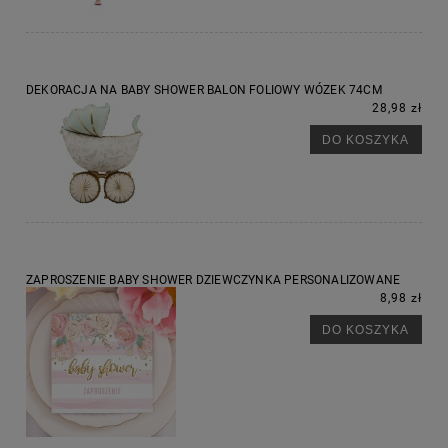
DEKORACJA NA BABY SHOWER BALON FOLIOWY WÓZEK 74CM
28,98 zł
DO KOSZYKA
ZAPROSZENIE BABY SHOWER DZIEWCZYNKA PERSONALIZOWANE
8,98 zł
DO KOSZYKA