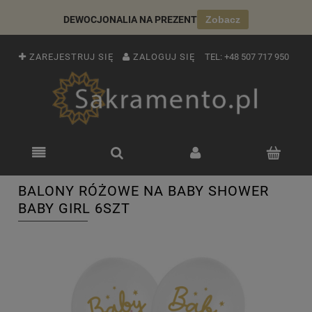
DEWOCJONALIA NA PREZENT
Zobacz
ZAREJESTRUJ SIĘ
ZALOGUJ SIĘ
TEL:
+48 507 717 950
BALONY RÓŻOWE NA BABY SHOWER
BABY GIRL 6SZT