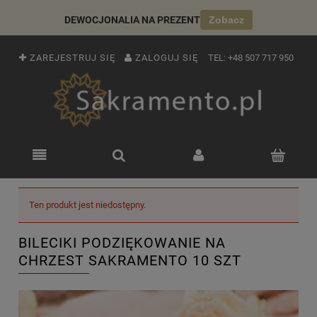
DEWOCJONALIA NA PREZENT
Zobacz
ZAREJESTRUJ SIĘ
ZALOGUJ SIĘ
TEL:
+48 507 717 950
Ten produkt jest niedostępny.
BILECIKI PODZIĘKOWANIE NA
CHRZEST SAKRAMENTO 10 SZT