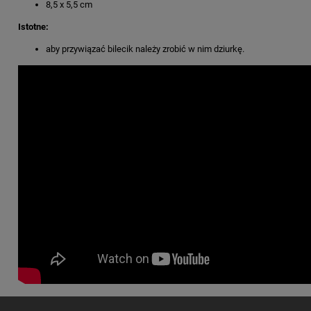
8,5 x 5,5 cm
Istotne:
aby przywiązać bilecik należy zrobić w nim dziurkę.