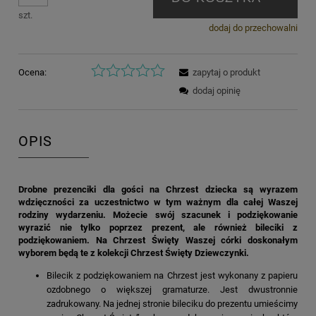
szt.
dodaj do przechowalni
Ocena:
zapytaj o produkt
dodaj opinię
OPIS
Drobne prezenciki dla gości na Chrzest dziecka są wyrazem
wdzięczności za uczestnictwo w tym ważnym dla całej Waszej
rodziny wydarzeniu. Możecie swój szacunek i podziękowanie
wyrazić nie tylko poprzez prezent, ale również bileciki z
podziękowaniem. Na Chrzest Święty Waszej córki doskonałym
wyborem będą te z kolekcji Chrzest Święty Dziewczynki.
Bilecik z podziękowaniem na Chrzest jest wykonany z papieru
ozdobnego o większej gramaturze. Jest dwustronnie
zadrukowany. Na jednej stronie bileciku do prezentu umieścimy