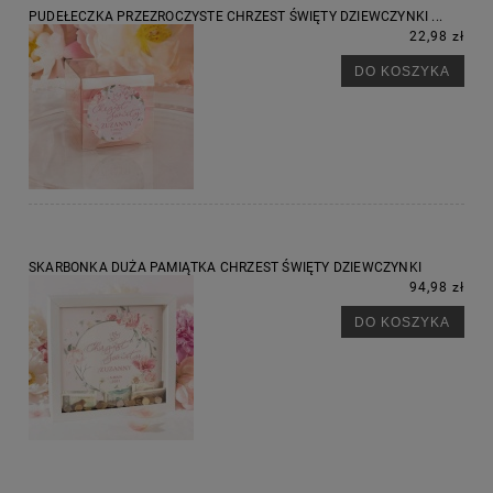
PUDEŁECZKA PRZEZROCZYSTE CHRZEST ŚWIĘTY DZIEWCZYNKI ...
22,98 zł
DO KOSZYKA
SKARBONKA DUŻA PAMIĄTKA CHRZEST ŚWIĘTY DZIEWCZYNKI
94,98 zł
DO KOSZYKA