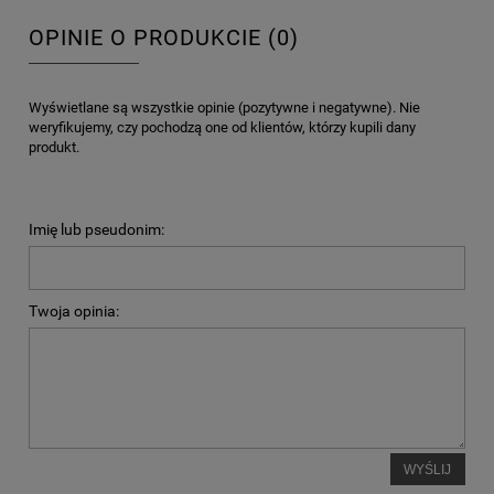
OPINIE O PRODUKCIE (0)
Wyświetlane są wszystkie opinie (pozytywne i negatywne). Nie
weryfikujemy, czy pochodzą one od klientów, którzy kupili dany
produkt.
Imię lub pseudonim:
Twoja opinia:
WYŚLIJ