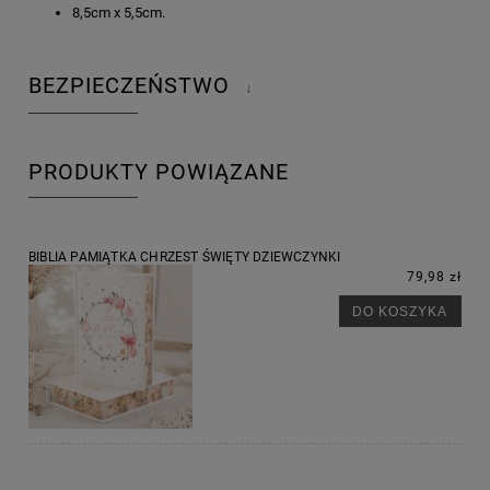
8,5cm x 5,5cm.
BEZPIECZEŃSTWO
↓
PRODUKTY POWIĄZANE
BIBLIA PAMIĄTKA CHRZEST ŚWIĘTY DZIEWCZYNKI
79,98 zł
DO KOSZYKA