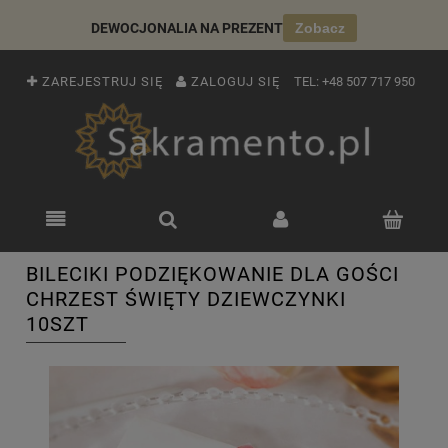
DEWOCJONALIA NA PREZENT
Zobacz
ZAREJESTRUJ SIĘ
ZALOGUJ SIĘ
TEL:
+48 507 717 950
BILECIKI PODZIĘKOWANIE DLA GOŚCI
CHRZEST ŚWIĘTY DZIEWCZYNKI
10SZT