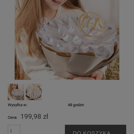
Wysyłka w:
48 godzin
199,98 zł
Cena:
DO KOSZYKA