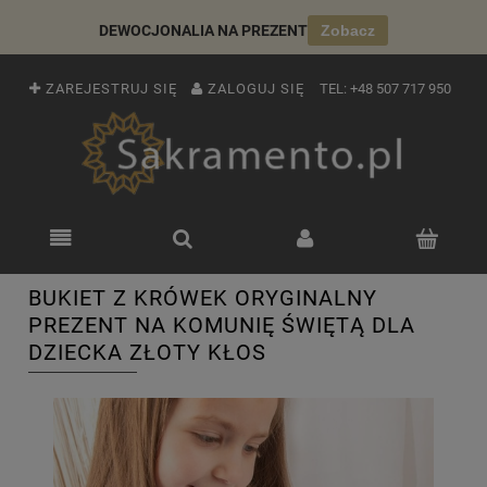
DEWOCJONALIA NA PREZENT
Zobacz
ZAREJESTRUJ SIĘ
ZALOGUJ SIĘ
TEL:
+48 507 717 950
BUKIET Z KRÓWEK ORYGINALNY
PREZENT NA KOMUNIĘ ŚWIĘTĄ DLA
DZIECKA ZŁOTY KŁOS