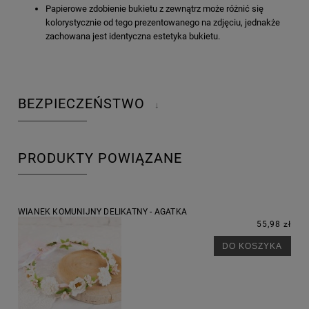
Papierowe zdobienie bukietu z zewnątrz może różnić się
kolorystycznie od tego prezentowanego na zdjęciu, jednakże
zachowana jest identyczna estetyka bukietu.
BEZPIECZEŃSTWO
↓
PRODUKTY POWIĄZANE
WIANEK KOMUNIJNY DELIKATNY - AGATKA
55,98 zł
DO KOSZYKA