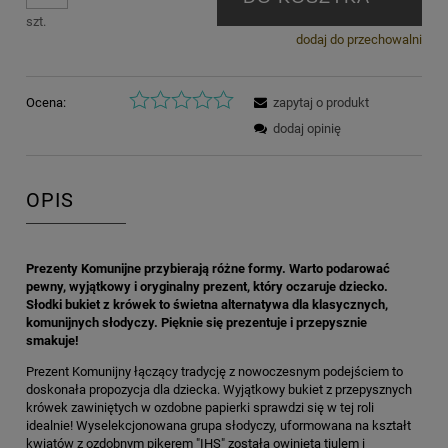
szt.
dodaj do przechowalni
Ocena:
zapytaj o produkt
dodaj opinię
OPIS
Prezenty Komunijne przybierają różne formy. Warto podarować
pewny, wyjątkowy i oryginalny prezent, który oczaruje dziecko.
Słodki bukiet z krówek to świetna alternatywa dla klasycznych,
komunijnych słodyczy. Pięknie się prezentuje i przepysznie
smakuje!
Prezent Komunijny łączący tradycję z nowoczesnym podejściem to
doskonała propozycja dla dziecka. Wyjątkowy bukiet z przepysznych
krówek zawiniętych w ozdobne papierki sprawdzi się w tej roli
idealnie! Wyselekcjonowana grupa słodyczy, uformowana na kształt
kwiatów z ozdobnym pikerem "IHS" została owinięta tiulem i