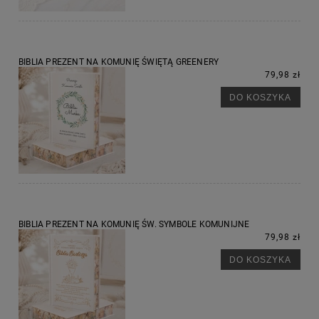
BIBLIA PREZENT NA KOMUNIĘ ŚWIĘTĄ GREENERY
79,98 zł
DO KOSZYKA
BIBLIA PREZENT NA KOMUNIĘ ŚW. SYMBOLE KOMUNIJNE
79,98 zł
DO KOSZYKA