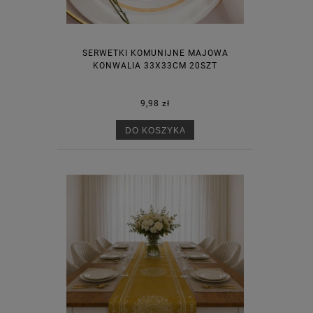
SERWETKI KOMUNIJNE MAJOWA
KONWALIA 33X33CM 20SZT
9,98 zł
DO KOSZYKA