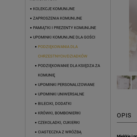
KOLEKCJE KOMUNIJNE
ZAPROSZENIA KOMUNIJNE
PAMIĄTKI I PREZENTY KOMUNIJNE
UPOMINKI KOMUNIJNE DLA GOŚCI
PODZIĘKOWANIA DLA
CHRZESTNYCH/DZIADKÓW
PODZIĘKOWANIE DLA KSIĘDZA ZA
KOMUNIĘ
UPOMINKI PERSONALIZOWANE
UPOMINKI UNIWERSALNE
BILECIKI, DODATKI
KRÓWKI, BOMBONIERKI
OPIS
CZEKOLADKI, CUKIERKI
CIASTECZKA Z WRÓŻBĄ
Miękkie i 