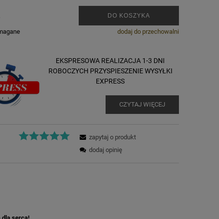
.
DO KOSZYKA
ymagane
dodaj do przechowalni
EKSPRESOWA REALIZACJA 1-3 DNI
ROBOCZYCH PRZYSPIESZENIE WYSYŁKI
EXPRESS
CZYTAJ WIĘCEJ
zapytaj o produkt
dodaj opinię
dla serca!