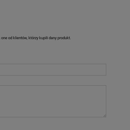
ne od klientów, którzy kupili dany produkt.
M