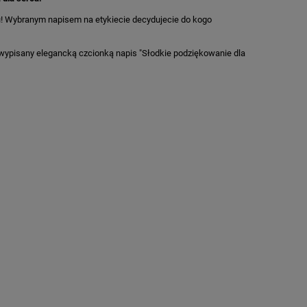
 Wybranym napisem na etykiecie decydujecie do kogo
, wypisany elegancką czcionką napis "Słodkie podziękowanie dla