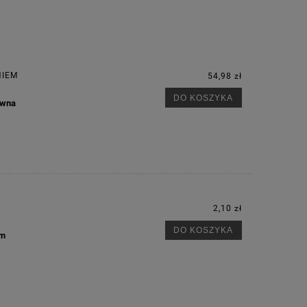
NIEM
54,98 zł
DO KOSZYKA
ywna
2,10 zł
DO KOSZYKA
im