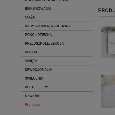
DEKORACJE DO KOŚCIOŁA
BIERZMOWANIE
PROD
CIĄŻA
BABY SHOWER, NARODZINY
POKÓJ DZIECKA
PRZEDSZKOLE/SZKOŁA
KOLEKCJE
ŚWIĘTA
DEWOCJONALIA
ŚWIĘCENIA
BESTSELLERY
Nowości
Promocje