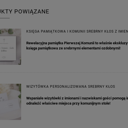
UKTY POWIĄZANE
KSIĘGA PAMIĄTKOWA I KOMUNII SREBRNY KŁOS Z IMIE
Rewelacyjna pamiątka Pierwszej Komunii to właśnie ekskluz
księga pamiątkowa ze srebrnymi elementami ozdobnymi!
WIZYTÓWKA PERSONALIZOWANA SREBRNY KŁOS
Wspaniałe wizytówki z imionami i nazwiskami gości pomogą 
odnaleźć właściwe miejsca przy komunijnym stole!