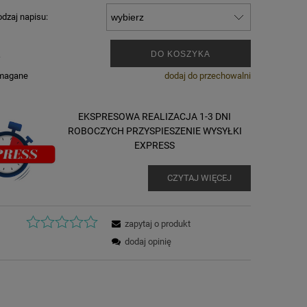
dzaj napisu:
.
DO KOSZYKA
ymagane
dodaj do przechowalni
EKSPRESOWA REALIZACJA 1-3 DNI
ROBOCZYCH PRZYSPIESZENIE WYSYŁKI
EXPRESS
CZYTAJ WIĘCEJ
zapytaj o produkt
dodaj opinię