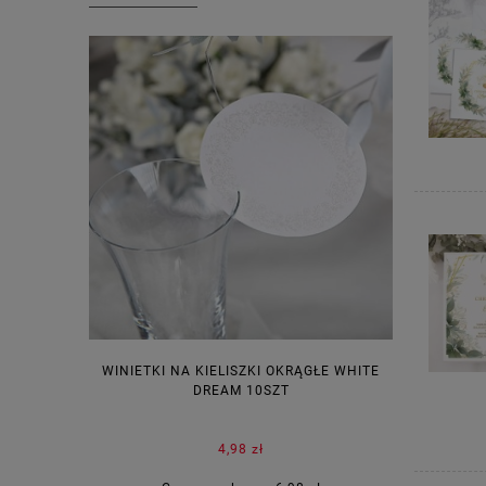
WINIETKI NA KIELISZKI OKRĄGŁE WHITE
PUDEŁECZ
DREAM 10SZT
KOR
4,98 zł