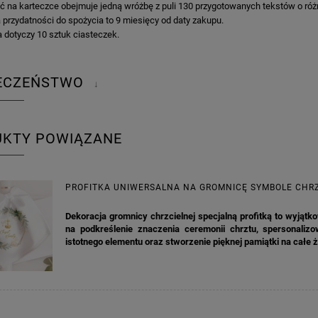
ć na karteczce obejmuje jedną wróżbę z puli 130 przygotowanych tekstów o różn
 przydatności do spożycia to 9 miesięcy od daty zakupu.
 dotyczy 10 sztuk ciasteczek.
IECZEŃSTWO
↓
UKTY POWIĄZANE
PROFITKA UNIWERSALNA NA GROMNICĘ SYMBOLE CHR
Dekoracja gromnicy chrzcielnej specjalną profitką to wyjąt
na podkreślenie znaczenia ceremonii chrztu, spersonalizo
istotnego elementu oraz stworzenie pięknej pamiątki na całe ż