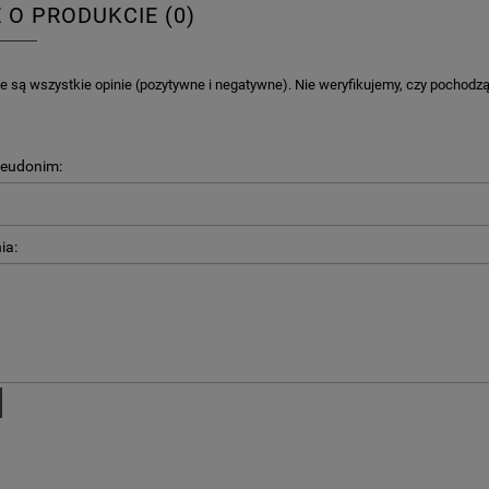
E O PRODUKCIE (0)
 są wszystkie opinie (pozytywne i negatywne). Nie weryfikujemy, czy pochodzą o
seudonim:
ia: