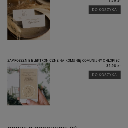
1,70 zł
DO KOSZYKA
ZAPROSZENIE ELEKTRONICZNE NA KOMUNIĘ KOMUNIJNY CHŁOPIEC
35,98 zł
DO KOSZYKA