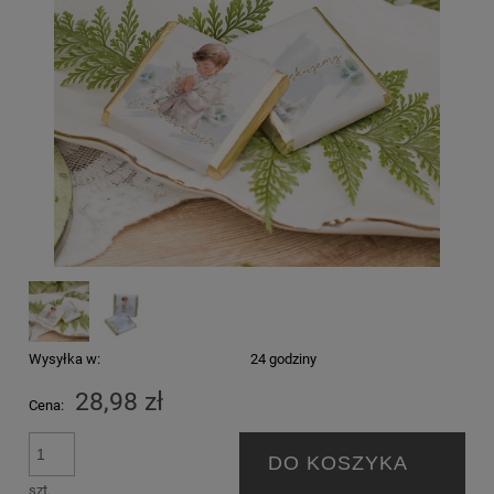
Wysyłka w:
24 godziny
28,98 zł
Cena:
DO KOSZYKA
szt.