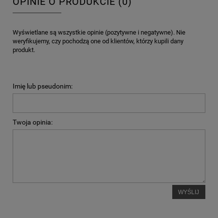
OPINIE O PRODUKCIE (0)
Wyświetlane są wszystkie opinie (pozytywne i negatywne). Nie
weryfikujemy, czy pochodzą one od klientów, którzy kupili dany
produkt.
Imię lub pseudonim:
Twoja opinia:
WYŚLIJ