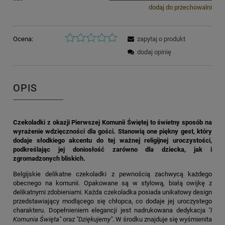
dodaj do przechowalni
Ocena:
zapytaj o produkt
dodaj opinię
OPIS
Czekoladki z okazji Pierwszej Komunii Świętej to świetny sposób na
wyrażenie wdzięczności dla gości. Stanowią one piękny gest, który
dodaje słodkiego akcentu do tej ważnej religijnej uroczystości,
podkreślając jej doniosłość zarówno dla dziecka, jak i
zgromadzonych bliskich.
Belgijskie delikatne czekoladki z pewnością zachwycą każdego
obecnego na komunii. Opakowane są w stylową, białą owijkę z
delikatnymi zdobieniami. Każda czekoladka posiada unikatowy design
przedstawiający modlącego się chłopca, co dodaje jej uroczystego
charakteru. Dopełnieniem elegancji jest nadrukowana dedykacja
"I
Komunia Święta"
oraz
"Dziękujemy"
. W środku znajduje się wyśmienita