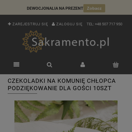
DEWOCJONALIA NA PREZENT
Zobacz
ZAREJESTRUJ SIĘ
ZALOGUJ SIĘ
TEL:
+48 507 717 950
CZEKOLADKI NA KOMUNIĘ CHŁOPCA
PODZIĘKOWANIE DLA GOŚCI 10SZT