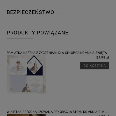
BEZPIECZEŃSTWO
↓
PRODUKTY POWIĄZANE
PAMIĄTKA KARTKA Z ŻYCZENIAMI DLA CHŁOPCA KOMUNIA ŚWIĘTA
29,98 zł
DO KOSZYKA
WINIETKA PERSONALIZOWANA DEKORACJA STOŁU KOMUNIA CHŁ...