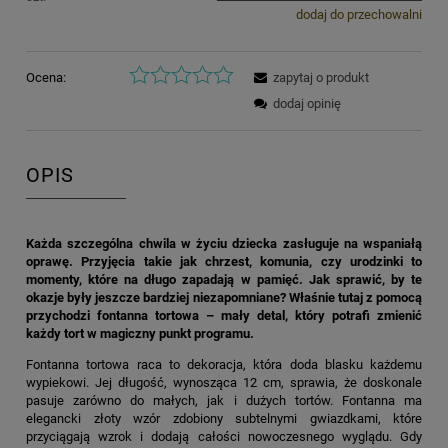
dodaj do przechowalni
Ocena:
zapytaj o produkt
dodaj opinię
OPIS
Każda szczególna chwila w życiu dziecka zasługuje na wspaniałą
oprawę. Przyjęcia takie jak chrzest, komunia, czy urodzinki to
momenty, które na długo zapadają w pamięć. Jak sprawić, by te
okazje były jeszcze bardziej niezapomniane? Właśnie tutaj z pomocą
przychodzi fontanna tortowa – mały detal, który potrafi zmienić
każdy tort w magiczny punkt programu.
Fontanna tortowa raca to dekoracja, która doda blasku każdemu
wypiekowi. Jej długość, wynosząca 12 cm, sprawia, że doskonale
pasuje zarówno do małych, jak i dużych tortów. Fontanna ma
elegancki złoty wzór zdobiony subtelnymi gwiazdkami, które
przyciągają wzrok i dodają całości nowoczesnego wyglądu. Gdy