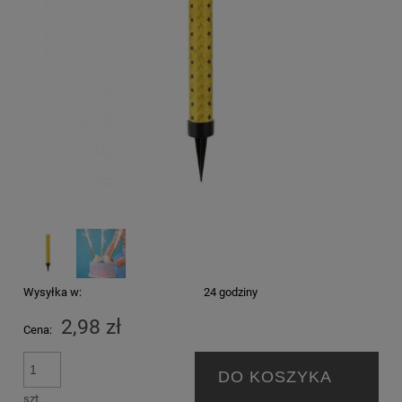
Wysyłka w:
24 godziny
2,98 zł
Cena:
DO KOSZYKA
szt.