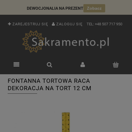
DEWOCJONALIA NA PREZENT
Zobacz
ZAREJESTRUJ SIĘ
ZALOGUJ SIĘ
TEL:
+48 507 717 950
FONTANNA TORTOWA RACA
DEKORACJA NA TORT 12 CM