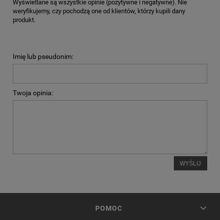
Wyświetlane są wszystkie opinie (pozytywne i negatywne). Nie
weryfikujemy, czy pochodzą one od klientów, którzy kupili dany
produkt.
Imię lub pseudonim:
Twoja opinia:
WYŚLIJ
POMOC