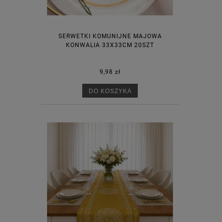
SERWETKI KOMUNIJNE MAJOWA
KONWALIA 33X33CM 20SZT
9,98 zł
DO KOSZYKA