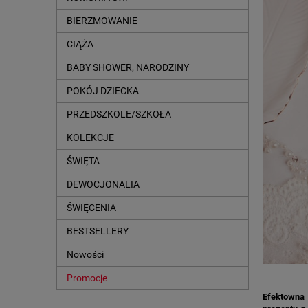
BIERZMOWANIE
CIĄŻA
BABY SHOWER, NARODZINY
POKÓJ DZIECKA
PRZEDSZKOLE/SZKOŁA
KOLEKCJE
ŚWIĘTA
DEWOCJONALIA
ŚWIĘCENIA
BESTSELLERY
Nowości
Promocje
Efektowna 