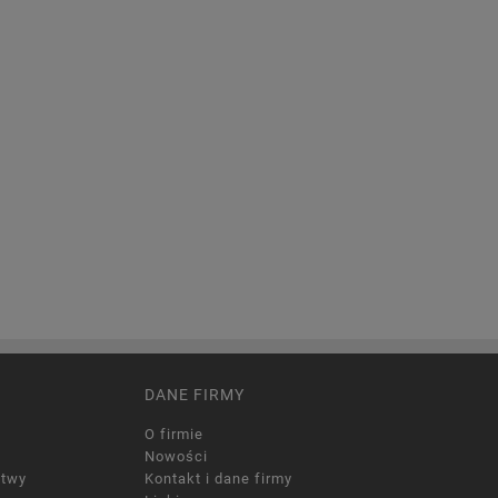
DANE FIRMY
O firmie
Nowości
itwy
Kontakt i dane firmy