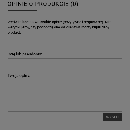
OPINIE O PRODUKCIE (0)
Wyświetlane są wszystkie opinie (pozytywne i negatywne). Nie
weryfikujemy, czy pochodzą one od klientów, którzy kupili dany
produkt.
Imię lub pseudonim:
Twoja opinia:
WYŚLIJ