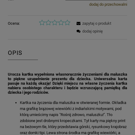
dodaj do przechowalni
Ocena:
zapytaj o produkt
dodaj opinię
OPIS
Urocza kartka wypełniona własnoręcznie życzeniami dla maluszka
to piękne uzupełnienie prezentu dla dziecka. Uniwersalna karta
pasuje na każdą okazję! Dzięki miejscu na własne życzenia kartka
nabiera osobistego charakteru i będzie wzruszającą pamiątką dla
dziecka i jego rodziców.
Kartka na życzenia dla maluszka w otwieranej formie. Okładka
ma grafikę brązowej wiewiórki z indiańskimi motywami, pod
którą umieścimy napis "Rośnij zdrowo, maluszku!". Tło
zdobione jest drobnymi kropeczkami. Tył karty ma piękny print
na beżowym tle, który przedstawia górski, rysunkowy krajobraz
oraz domki tipi. Lewa strona środka ma grafikę wiewiórki, a