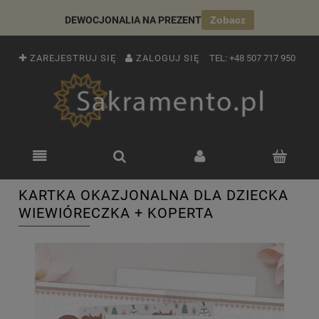
DEWOCJONALIA NA PREZENT
Zobacz
ZAREJESTRUJ SIĘ
ZALOGUJ SIĘ
TEL:
+48 507 717 950
KARTKA OKAZJONALNA DLA DZIECKA
WIEWIÓRECZKA + KOPERTA