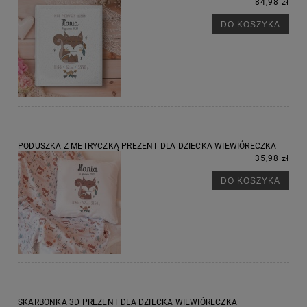
84,98 zł
DO KOSZYKA
PODUSZKA Z METRYCZKĄ PREZENT DLA DZIECKA WIEWIÓRECZKA
35,98 zł
DO KOSZYKA
SKARBONKA 3D PREZENT DLA DZIECKA WIEWIÓRECZKA