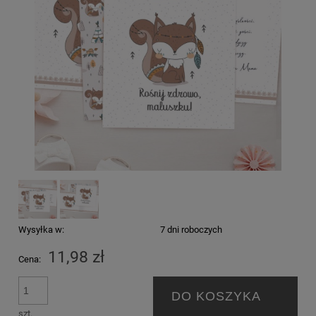
Wysyłka w:
7 dni roboczych
11,98 zł
Cena:
DO KOSZYKA
szt.