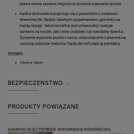
prawa strona zawiera miejsce na życzenia wypisane ręcznie.
Kartka doskonale komponuje się z prezentami z motywem
Wiewióreczki. Będzie idealnym uzupełnieniem upominku na
każdą okazję - tekst na kartce jest uniwersalny i pasuje
zarówno na roczek, jaki i inne urodzinki czy narodziny dziecka.
Życzenia wypisane prosto z serca, własnoręcznie z pewnością
wzruszą rodziców malucha i będą dla nich piękną pamiątką.
Wymiary:
15cm x 15cm
BEZPIECZEŃSTWO
↓
PRODUKTY POWIĄZANE
ALBUM DO ZDJĘĆ PIERWSZE WSPOMNIENIA WIEWIÓRECZKA