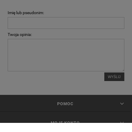
Imię lub pseudonim:
Twoja opinia:
WYŚLIJ
POMOC
MOJE KONTO