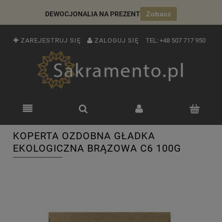
DEWOCJONALIA NA PREZENT
Zobacz
ZAREJESTRUJ SIĘ
ZALOGUJ SIĘ
TEL:
+48 507 717 950
KOPERTA OZDOBNA GŁADKA
EKOLOGICZNA BRĄZOWA C6 100G