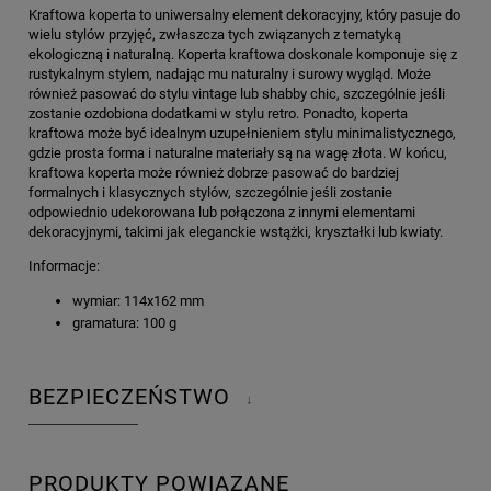
Kraftowa koperta to uniwersalny element dekoracyjny, który pasuje do
wielu stylów przyjęć, zwłaszcza tych związanych z tematyką
ekologiczną i naturalną. Koperta kraftowa doskonale komponuje się z
rustykalnym stylem, nadając mu naturalny i surowy wygląd. Może
również pasować do stylu vintage lub shabby chic, szczególnie jeśli
zostanie ozdobiona dodatkami w stylu retro. Ponadto, koperta
kraftowa może być idealnym uzupełnieniem stylu minimalistycznego,
gdzie prosta forma i naturalne materiały są na wagę złota. W końcu,
kraftowa koperta może również dobrze pasować do bardziej
formalnych i klasycznych stylów, szczególnie jeśli zostanie
odpowiednio udekorowana lub połączona z innymi elementami
dekoracyjnymi, takimi jak eleganckie wstążki, kryształki lub kwiaty.
Informacje:
wymiar: 114x162 mm
gramatura: 100 g
BEZPIECZEŃSTWO
↓
PRODUKTY POWIĄZANE