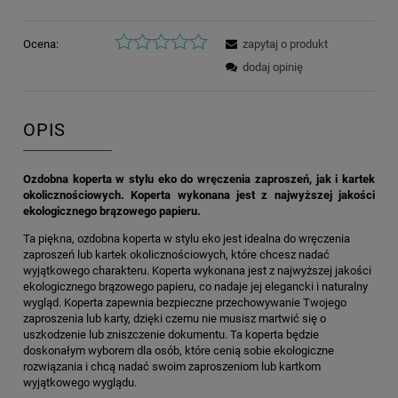
Ocena:
zapytaj o produkt
dodaj opinię
OPIS
Ozdobna koperta w stylu eko do wręczenia zaproszeń, jak i kartek
okolicznościowych. Koperta wykonana jest z najwyższej jakości
ekologicznego brązowego papieru.
Ta piękna, ozdobna koperta w stylu eko jest idealna do wręczenia
zaproszeń lub kartek okolicznościowych, które chcesz nadać
wyjątkowego charakteru. Koperta wykonana jest z najwyższej jakości
ekologicznego brązowego papieru, co nadaje jej elegancki i naturalny
wygląd. Koperta zapewnia bezpieczne przechowywanie Twojego
zaproszenia lub karty, dzięki czemu nie musisz martwić się o
uszkodzenie lub zniszczenie dokumentu. Ta koperta będzie
doskonałym wyborem dla osób, które cenią sobie ekologiczne
rozwiązania i chcą nadać swoim zaproszeniom lub kartkom
wyjątkowego wyglądu.