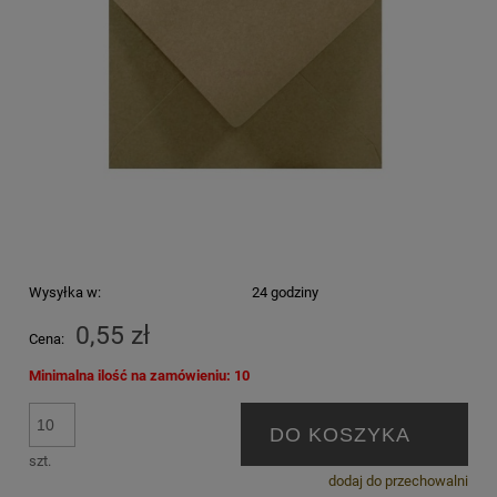
Wysyłka w:
24 godziny
0,55 zł
Cena:
Minimalna ilość na zamówieniu: 10
DO KOSZYKA
szt.
dodaj do przechowalni