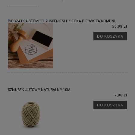
PIECZĄTKA STEMPEL Z IMIENIEM DZIECKA PIERWSZA KOMUNI...
50,98 zł
DO KOSZYKA
SZNUREK JUTOWY NATURALNY 10M
7,98 zł
DO KOSZYKA