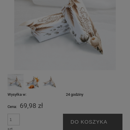
Wysyłka w:
24 godziny
69,98 zł
Cena:
DO KOSZYKA
szt.