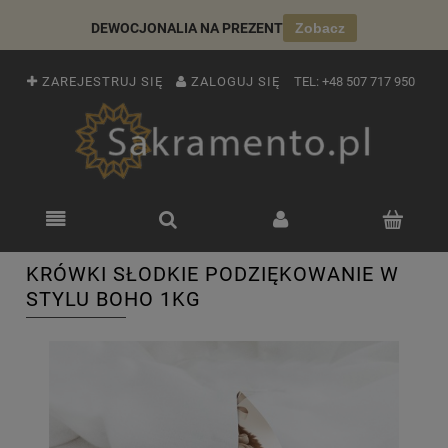
DEWOCJONALIA NA PREZENT
Zobacz
ZAREJESTRUJ SIĘ
ZALOGUJ SIĘ
TEL:
+48 507 717 950
KRÓWKI SŁODKIE PODZIĘKOWANIE W
STYLU BOHO 1KG