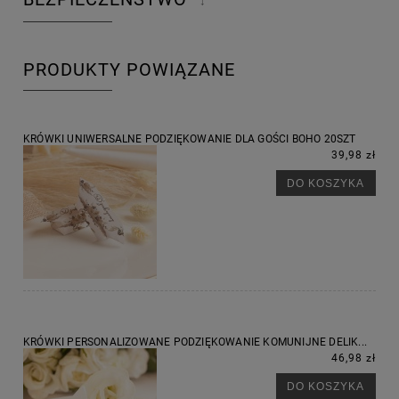
↓
PRODUKTY POWIĄZANE
KRÓWKI UNIWERSALNE PODZIĘKOWANIE DLA GOŚCI BOHO 20SZT
39,98 zł
DO KOSZYKA
KRÓWKI PERSONALIZOWANE PODZIĘKOWANIE KOMUNIJNE DELIK...
46,98 zł
DO KOSZYKA