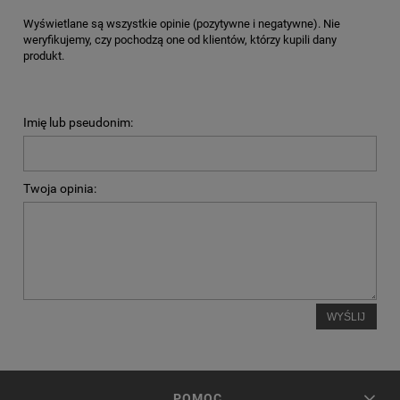
Wyświetlane są wszystkie opinie (pozytywne i negatywne). Nie
weryfikujemy, czy pochodzą one od klientów, którzy kupili dany
produkt.
Imię lub pseudonim:
Twoja opinia:
WYŚLIJ
POMOC