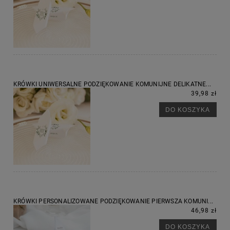
KRÓWKI UNIWERSALNE PODZIĘKOWANIE KOMUNIJNE DELIKATNE...
39,98 zł
DO KOSZYKA
KRÓWKI PERSONALIZOWANE PODZIĘKOWANIE PIERWSZA KOMUNI...
46,98 zł
DO KOSZYKA