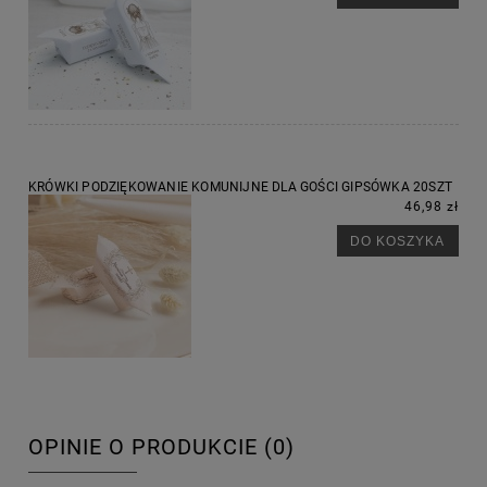
KRÓWKI PODZIĘKOWANIE KOMUNIJNE DLA GOŚCI GIPSÓWKA 20SZT
46,98 zł
DO KOSZYKA
OPINIE O PRODUKCIE (0)