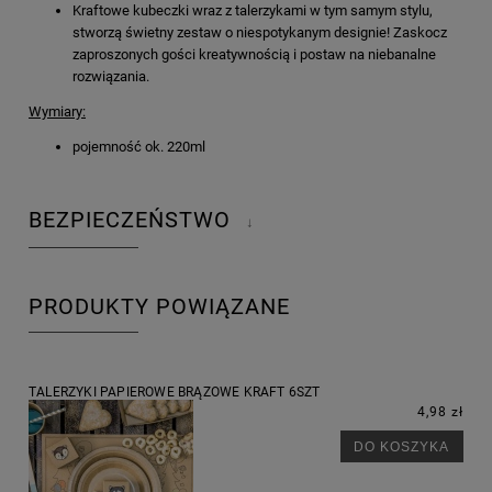
Kraftowe kubeczki wraz z talerzykami w tym samym stylu,
stworzą świetny zestaw o niespotykanym designie! Zaskocz
zaproszonych gości kreatywnością i postaw na niebanalne
rozwiązania.
Wymiary:
pojemność ok. 220ml
BEZPIECZEŃSTWO
↓
PRODUKTY POWIĄZANE
TALERZYKI PAPIEROWE BRĄZOWE KRAFT 6SZT
4,98 zł
DO KOSZYKA