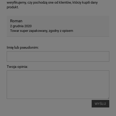
weryfikujemy, czy pochodzą one od klientów, którzy kupili dany
produkt.
Roman
2 grudnia 2020
Towar super zapakowany, zgodny z opisem
Imię lub pseudonim:
Twoja opinia:
WYŚLIJ