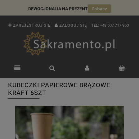
DEWOCJONALIA NA PREZENT
Zobacz
ZAREJESTRUJ SIĘ
ZALOGUJ SIĘ
TEL:
+48 507 717 950
KUBECZKI PAPIEROWE BRĄZOWE
KRAFT 6SZT