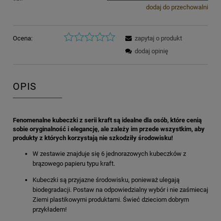
dodaj do przechowalni
Ocena:
zapytaj o produkt
dodaj opinię
OPIS
Fenomenalne kubeczki z serii kraft są idealne dla osób, które cenią
sobie oryginalność i elegancję, ale zależy im przede wszystkim, aby
produkty z których korzystają nie szkodziły środowisku!
W zestawie znajduje się 6 jednorazowych kubeczków z
brązowego papieru typu kraft.
Kubeczki są przyjazne środowisku, ponieważ ulegają
biodegradacji. Postaw na odpowiedzialny wybór i nie zaśmiecaj
Ziemi plastikowymi produktami. Świeć dzieciom dobrym
przykładem!