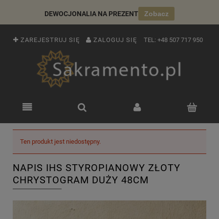
DEWOCJONALIA NA PREZENT
Zobacz
ZAREJESTRUJ SIĘ
ZALOGUJ SIĘ
TEL:
+48 507 717 950
Ten produkt jest niedostępny.
NAPIS IHS STYROPIANOWY ZŁOTY
CHRYSTOGRAM DUŻY 48CM