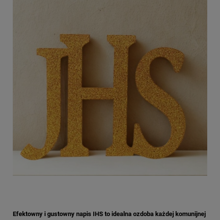
Efektowny i gustowny napis IHS to idealna ozdoba każdej komunijnej