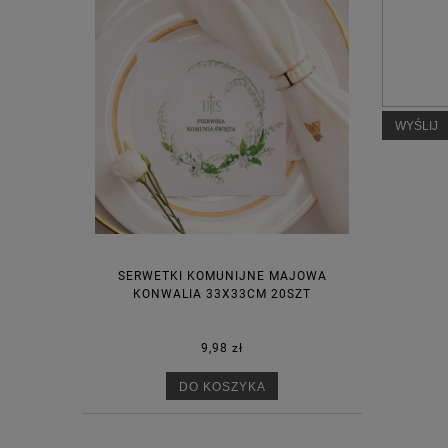
WYŚLIJ
SERWETKI KOMUNIJNE MAJOWA
KONWALIA 33X33CM 20SZT
9,98 zł
DO KOSZYKA