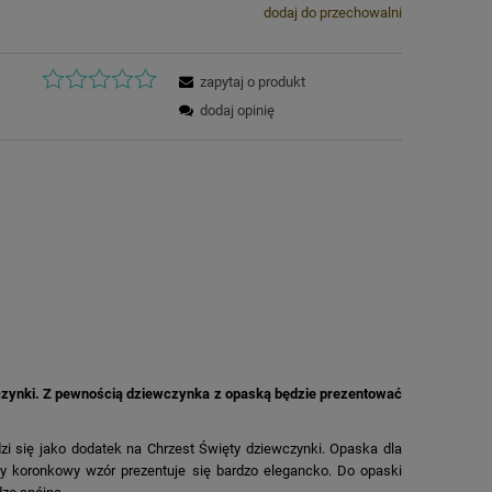
dodaj do przechowalni
zapytaj o produkt
dodaj opinię
czynki. Z pewnością dziewczynka z opaską będzie prezentować
i się jako dodatek na Chrzest Święty dziewczynki. Opaska dla
ny koronkowy wzór prezentuje się bardzo elegancko. Do opaski