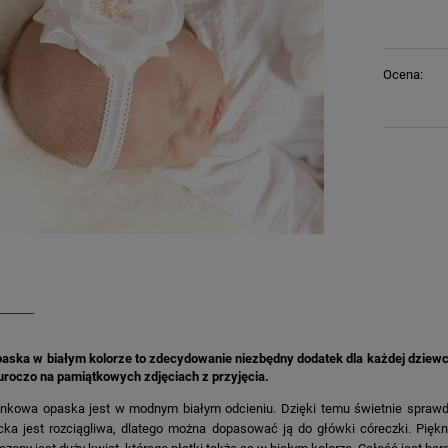
Ocena:
aska w białym kolorze to zdecydowanie niezbędny dodatek dla każdej dziew
 uroczo na pamiątkowych zdjęciach z przyjęcia.
nkowa opaska jest w modnym białym odcieniu. Dzięki temu świetnie sprawdz
cka jest rozciągliwa, dlatego można dopasować ją do główki córeczki. Pięk