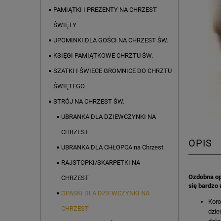
PAMIĄTKI I PREZENTY NA CHRZEST
ŚWIĘTY
UPOMINKI DLA GOŚCI NA CHRZEST ŚW.
KSIĘGI PAMIĄTKOWE CHRZTU ŚW.
SZATKI I ŚWIECE GROMNICE DO CHRZTU
ŚWIĘTEGO
STRÓJ NA CHRZEST ŚW.
UBRANKA DLA DZIEWCZYNKI NA
CHRZEST
OPIS
UBRANKA DLA CHŁOPCA na Chrzest
RAJSTOPKI/SKARPETKI NA
Ozdobna op
CHRZEST
się bardzo
OPASKI DLA DZIEWCZYNKI NA
Koro
CHRZEST
dzie