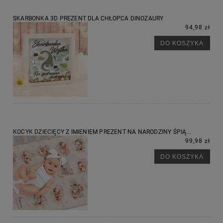
SKARBONKA 3D PREZENT DLA CHŁOPCA DINOZAURY
94,98 zł
DO KOSZYKA
KOCYK DZIECIĘCY Z IMIENIEM PREZENT NA NARODZINY ŚPIĄ...
99,98 zł
DO KOSZYKA