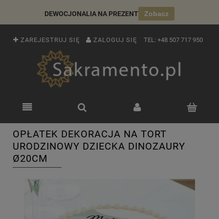
DEWOCJONALIA NA PREZENT
Zobacz
ZAREJESTRUJ SIĘ
ZALOGUJ SIĘ
TEL:
+48 507 717 950
OPŁATEK DEKORACJA NA TORT
URODZINOWY DZIECKA DINOZAURY
Ø20CM