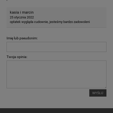
kasia i marcin
25 stycznia 2022
opłatek wygląda cudownie, jesteśmy bardzo zadowoleni
Imię lub pseudonim:
Twoja opinia:
WYŚLIJ