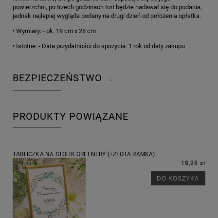
powierzchni, po trzech godzinach tort będzie nadawał się do podania,
jednak najlepiej wygląda podany na drugi dzień od położenia opłatka.
• Wymiary: - ok. 19 cm x 28 cm
• Istotne: - Data przydatności do spożycia: 1 rok od daty zakupu
BEZPIECZEŃSTWO
↓
PRODUKTY POWIĄZANE
TABLICZKA NA STOLIK GREENERY (+ZŁOTA RAMKA)
18,98 zł
DO KOSZYKA