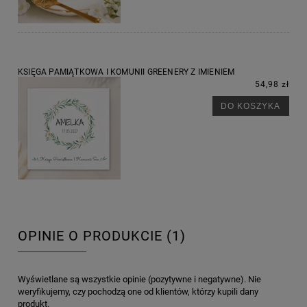
KSIĘGA PAMIĄTKOWA I KOMUNII GREENERY Z IMIENIEM
54,98 zł
DO KOSZYKA
OPINIE O PRODUKCIE (1)
Wyświetlane są wszystkie opinie (pozytywne i negatywne). Nie
weryfikujemy, czy pochodzą one od klientów, którzy kupili dany
produkt.