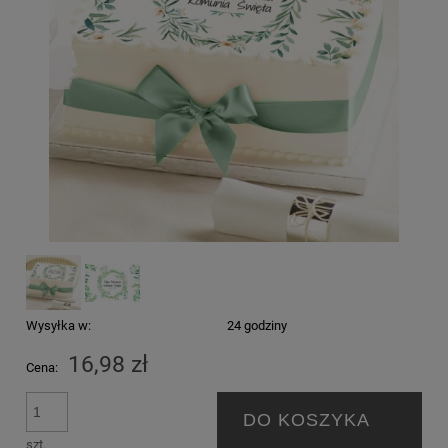
Wysyłka w:
24 godziny
16,98 zł
Cena:
DO KOSZYKA
szt.