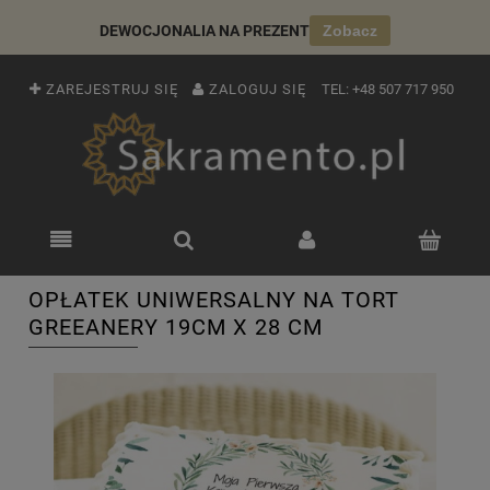
DEWOCJONALIA NA PREZENT
Zobacz
ZAREJESTRUJ SIĘ
ZALOGUJ SIĘ
TEL:
+48 507 717 950
OPŁATEK UNIWERSALNY NA TORT
GREEANERY 19CM X 28 CM