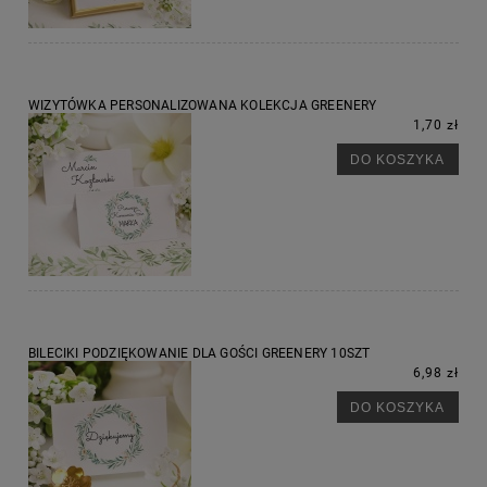
WIZYTÓWKA PERSONALIZOWANA KOLEKCJA GREENERY
1,70 zł
DO KOSZYKA
BILECIKI PODZIĘKOWANIE DLA GOŚCI GREENERY 10SZT
6,98 zł
DO KOSZYKA