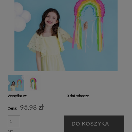
Wysyłka w:
3 dni robocze
95,98 zł
Cena:
DO KOSZYKA
szt.