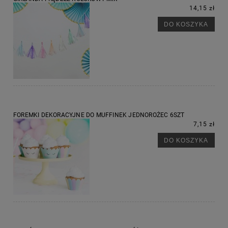
14,15 zł
DO KOSZYKA
FOREMKI DEKORACYJNE DO MUFFINEK JEDNOROŻEC 6SZT
7,15 zł
DO KOSZYKA