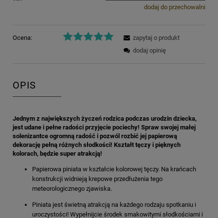
dodaj do przechowalni
Ocena:
zapytaj o produkt
dodaj opinię
OPIS
Jednym z największych życzeń rodzica podczas urodzin dziecka,
jest udane i pełne radości przyjęcie pociechy! Spraw swojej małej
solenizantce ogromną radość i pozwól rozbić jej papierową
dekorację pełną różnych słodkości! Kształt tęczy i pięknych
kolorach, będzie super atrakcją!
Papierowa piniata w kształcie kolorowej tęczy. Na krańcach
konstrukcji widnieją krepowe przedłużenia tego
meteorologicznego zjawiska.
Piniata jest świetną atrakcją na każdego rodzaju spotkaniu i
uroczystości! Wypełnijcie środek smakowitymi słodkościami i