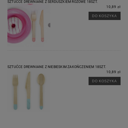
SZTUĆCE DREWNIANE Z SERDUSZKIEM RÓŻOWE 18SZT.
10,89 zł
DO KOSZYKA
SZTUĆCE DREWNIANE Z NIEBIESKIM ZAKOŃCZENIEM 18SZT.
10,89 zł
DO KOSZYKA