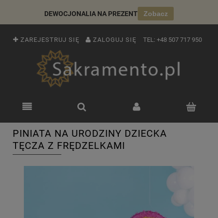
DEWOCJONALIA NA PREZENT
Zobacz
ZAREJESTRUJ SIĘ
ZALOGUJ SIĘ
TEL:
+48 507 717 950
PINIATA NA URODZINY DZIECKA
TĘCZA Z FRĘDZELKAMI