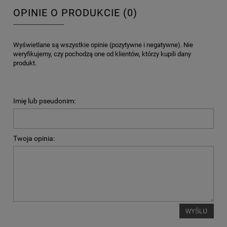
OPINIE O PRODUKCIE (0)
Wyświetlane są wszystkie opinie (pozytywne i negatywne). Nie
weryfikujemy, czy pochodzą one od klientów, którzy kupili dany
produkt.
Imię lub pseudonim:
Twoja opinia:
WYŚLIJ