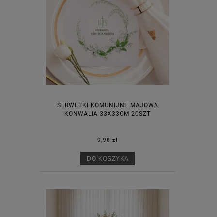
SERWETKI KOMUNIJNE MAJOWA
KONWALIA 33X33CM 20SZT
9,98 zł
DO KOSZYKA