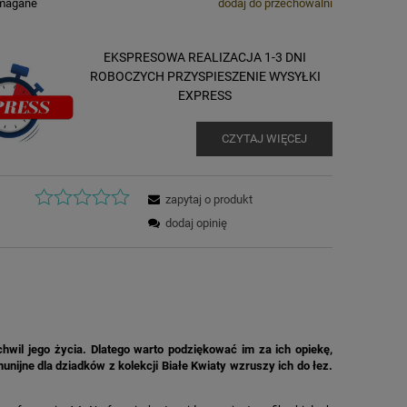
ymagane
dodaj do przechowalni
EKSPRESOWA REALIZACJA 1-3 DNI
ROBOCZYCH PRZYSPIESZENIE WYSYŁKI
EXPRESS
CZYTAJ WIĘCEJ
zapytaj o produkt
dodaj opinię
hwil jego życia. Dlatego warto podziękować im za ich opiekę,
nijne dla dziadków z kolekcji Białe Kwiaty wzruszy ich do łez.