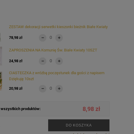
ZESTAW dekoracji serwetki kieszonki bieżnik Białe Kwiaty
78,98 zł
ZAPROSZENIA NA Komunię Św. Białe Kwiaty 10SZT
24,98 zł
CIASTECZKA z wróżbą poczęstunek dla gości z napisem
Dziękuję 10szt
20,98 zł
8,98 zł
wszystkich produktów:
.
DO KOSZYKA