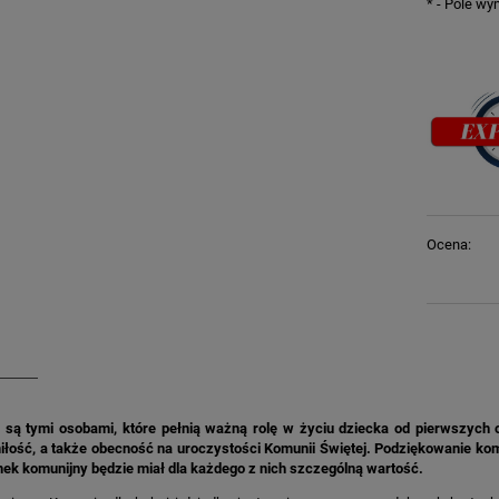
*
- Pole w
Ocena:
 są tymi osobami, które pełnią ważną rolę w życiu dziecka od pierwszych c
łość, a także obecność na uroczystości Komunii Świętej. Podziękowanie komu
nek komunijny będzie miał dla każdego z nich szczególną wartość.