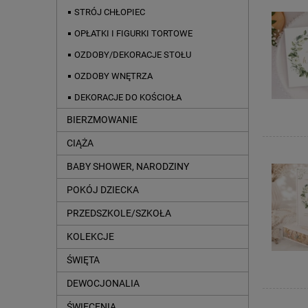
STRÓJ CHŁOPIEC
OPŁATKI I FIGURKI TORTOWE
OZDOBY/DEKORACJE STOŁU
OZDOBY WNĘTRZA
DEKORACJE DO KOŚCIOŁA
BIERZMOWANIE
CIĄŻA
BABY SHOWER, NARODZINY
POKÓJ DZIECKA
PRZEDSZKOLE/SZKOŁA
KOLEKCJE
ŚWIĘTA
DEWOCJONALIA
ŚWIĘCENIA