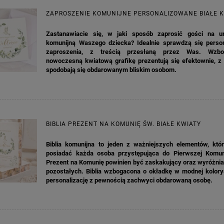
ZAPROSZENIE KOMUNIJNE PERSONALIZOWANE BIAŁE 
Zastanawiacie się, w jaki sposób zaprosić gości na u
komunijną Waszego dziecka? Idealnie sprawdzą się perso
zaproszenia, z treścią przesłaną przez Was. Wzb
nowoczesną kwiatową grafikę prezentują się efektownie, z
spodobają się obdarowanym bliskim osobom.
BIBLIA PREZENT NA KOMUNIĘ ŚW. BIAŁE KWIATY
Biblia komunijna to jeden z ważniejszych elementów, któ
posiadać każda osoba przystępująca do Pierwszej Komuni
Prezent na Komunię powinien być zaskakujący oraz wyróżniać
pozostałych. Biblia wzbogacona o okładkę w modnej kolory
personalizację z pewnością zachwyci obdarowaną osobę.