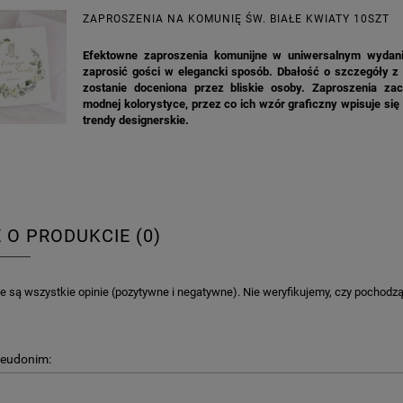
ZAPROSZENIA NA KOMUNIĘ ŚW. BIAŁE KWIATY 10SZT
Efektowne zaproszenia komunijne w uniwersalnym wydan
zaprosić gości w elegancki sposób. Dbałość o szczegóły z
zostanie doceniona przez bliskie osoby. Zaproszenia z
modnej kolorystyce, przez co ich wzór graficzny wpisuje się
trendy designerskie.
E O PRODUKCIE (0)
 są wszystkie opinie (pozytywne i negatywne). Nie weryfikujemy, czy pochodzą o
seudonim: